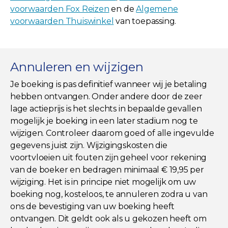
voorwaarden Fox Reizen
en de
Algemene
voorwaarden Thuiswinkel
van toepassing.
Annuleren en wijzigen
Je boeking is pas definitief wanneer wij je betaling
hebben ontvangen. Onder andere door de zeer
lage actieprijs is het slechts in bepaalde gevallen
mogelijk je boeking in een later stadium nog te
wijzigen. Controleer daarom goed of alle ingevulde
gegevens juist zijn. Wijzigingskosten die
voortvloeien uit fouten zijn geheel voor rekening
van de boeker en bedragen minimaal € 19,95 per
wijziging. Het is in principe niet mogelijk om uw
boeking nog, kosteloos, te annuleren zodra u van
ons de bevestiging van uw boeking heeft
ontvangen. Dit geldt ook als u gekozen heeft om