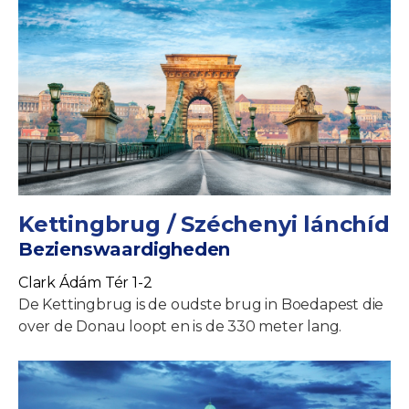
Kettingbrug / Széchenyi lánchíd
Bezienswaardigheden
Clark Ádám Tér 1-2
De Kettingbrug is de oudste brug in Boedapest die
over de Donau loopt en is de 330 meter lang.