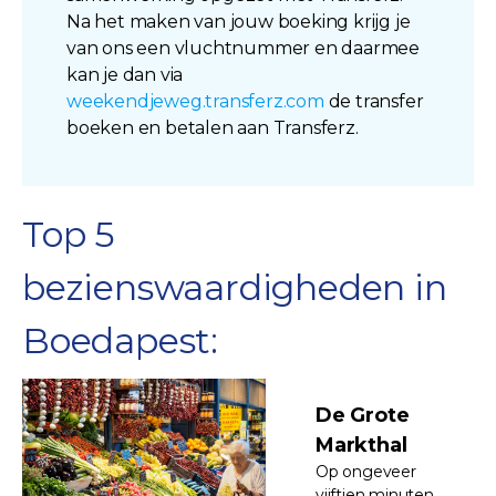
Na het maken van jouw boeking krijg je
van ons een vluchtnummer en daarmee
kan je dan via
weekendjeweg.transferz.com
de transfer
boeken en betalen aan Transferz.
Top 5
bezienswaardigheden in
Boedapest:
De Grote
Markthal
Op ongeveer
vijftien minuten