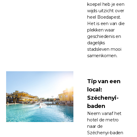
koepel heb je een
wijds uitzicht over
heel Boedapest.
Het is een van die
plekken waar
geschiedenis en
dagelijks
stadsleven mooi
samenkomen.
Tip van een
local:
Széchenyi-
baden
Neem vanaf het
hotel de metro
naar de
Széchenyi-baden