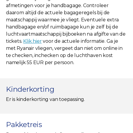
afmetingen voor je handbagage. Controleer
daarom altijd de actuele bagageregels bij de
maatschappij waarmee je vliegt. Eventuele extra
handbagage en/of ruimbagage kun je zelf bij de
luchtvaartmaatschappij bijboeken na afgifte van de
tickets.
Klik hier
voor de actuele informatie. Ga je
met Ryanair vliegen, vergeet dan niet om online in
te checken, inchecken op de luchthaven kost
namelijk 55 EUR per persoon.
Kinderkorting
Er is kinderkorting van toepassing.
Pakketreis