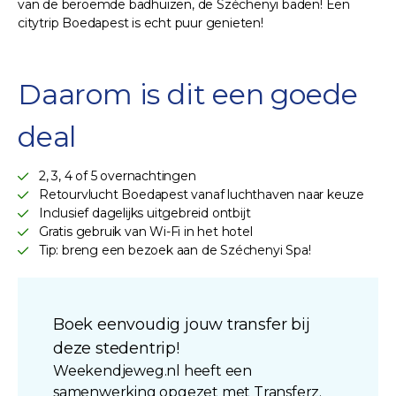
van de beroemde badhuizen, de Széchenyi baden! Een
citytrip Boedapest is echt puur genieten!
Daarom is dit een goede
deal
2, 3, 4 of 5 overnachtingen
Retourvlucht Boedapest vanaf luchthaven naar keuze
Inclusief dagelijks uitgebreid ontbijt
Gratis gebruik van Wi-Fi in het hotel
Tip: breng een bezoek aan de Széchenyi Spa!
Boek eenvoudig jouw transfer bij
deze stedentrip!
Weekendjeweg.nl heeft een
samenwerking opgezet met Transferz.