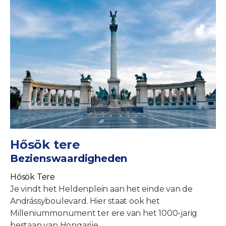
Hősök tere
Bezienswaardigheden
Hősök Tere
Je vindt het Heldenplein aan het einde van de
Andrássyboulevard. Hier staat ook het
Milleniummonument ter ere van het 1000-jarig
bestaan van Hongarije.