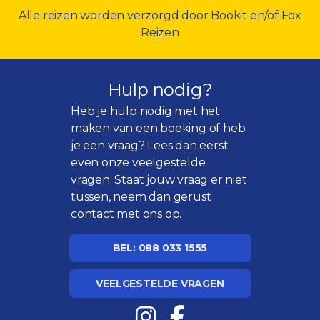
Alle reizen worden verzorgd door Bookit en/of Fox
Reizen
Hulp nodig?
Heb je hulp nodig met het
maken van een boeking of heb
je een vraag? Lees dan eerst
even onze
veelgestelde
vragen
. Staat jouw vraag er niet
tussen, neem dan gerust
contact met ons op.
BEL: 088 033 1555
VEELGESTELDE VRAGEN