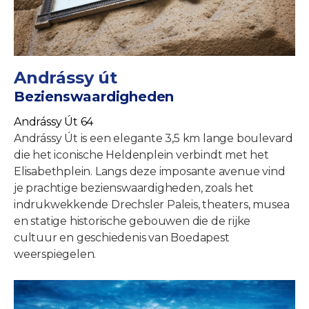
Andrássy út
Bezienswaardigheden
Andrássy Út 64
Andrássy Út is een elegante 3,5 km lange boulevard
die het iconische Heldenplein verbindt met het
Elisabethplein. Langs deze imposante avenue vind
je prachtige bezienswaardigheden, zoals het
indrukwekkende Drechsler Paleis, theaters, musea
en statige historische gebouwen die de rijke
cultuur en geschiedenis van Boedapest
weerspiegelen.