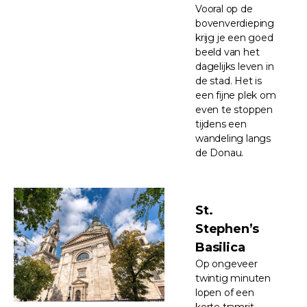
Vooral op de
bovenverdieping
krijg je een goed
beeld van het
dagelijks leven in
de stad. Het is
een fijne plek om
even te stoppen
tijdens een
wandeling langs
de Donau.
St.
Stephen’s
Basilica
Op ongeveer
twintig minuten
lopen of een
korte tramrit