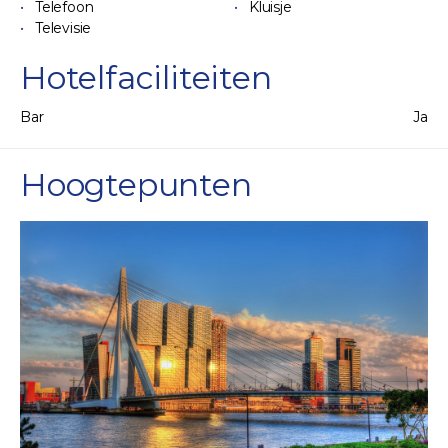
Telefoon
Kluisje
Televisie
Hotelfaciliteiten
Bar
Ja
Hoogtepunten