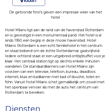
KAART
De getoonde foto's geven een impressie weer van het
hotel
Hotel Milano ligt aan de rand van de havenstad Rotterdam
en is gevestigd in een monumentaal pand. Het hotel is al
sinds 1950 een begrip in deze mooie havenstad. Hotel
Milano Rotterdam is een echt familiehotel in het centrum
en staat bekend om de échte Rotterdamse gastvrijheid.
Iedere ochtend staat er een uitgebreid ontbijtbuffet voor je
klaar. Het centraal station ligt op slechts enkele minuten
wandelen. De standaardkamers van Hotel Milano zijn
voorzien van een televisie, telefoon, bureau, draadloos
internet, kluis en badkamer met bad of douche, toilet en
föhn. Vanuit Hotel Milano is het gemakkelijk om zowel met
het openbaar vervoer als met de auto het centrum van
Rotterdam te bereiken.
Diensten