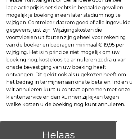
hebben ontvangen. Onder andere door de zeer
lage actieprijs is het slechts in bepaalde gevallen
mogelijk je boeking in een later stadium nog te
wijzigen. Controleer daarom goed of alle ingevulde
gegevens juist zijn. Wijzigingskosten die
voortvloeien uit fouten zijn geheel voor rekening
van de boeker en bedragen minimaal € 19,95 per
wijziging. Het is in principe niet mogelijk om uw
boeking nog, kosteloos, te annuleren zodra u van
ons de bevestiging van uw boeking heeft
ontvangen. Dit geldt ook als u gekozen heeft om
het bedrag in termijnen aan ons te betalen. Indien u
wilt annuleren kunt u contact opnemen met onze
klantenservice en dan kunnen zij kijken tegen
welke kosten u de boeking nog kunt annuleren.
Helaas