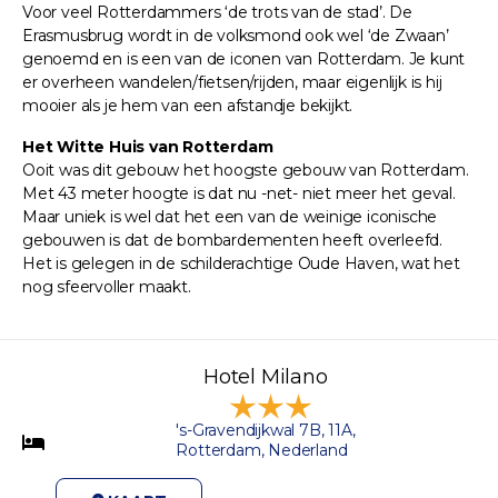
Voor veel Rotterdammers ‘de trots van de stad’. De
Erasmusbrug wordt in de volksmond ook wel ‘de Zwaan’
genoemd en is een van de iconen van Rotterdam. Je kunt
er overheen wandelen/fietsen/rijden, maar eigenlijk is hij
mooier als je hem van een afstandje bekijkt.
Het Witte Huis van Rotterdam
Ooit was dit gebouw het hoogste gebouw van Rotterdam.
Met 43 meter hoogte is dat nu -net- niet meer het geval.
Maar uniek is wel dat het een van de weinige iconische
gebouwen is dat de bombardementen heeft overleefd.
Het is gelegen in de schilderachtige Oude Haven, wat het
nog sfeervoller maakt.
Hotel Milano
's-Gravendijkwal 7B, 11A,
Rotterdam, Nederland