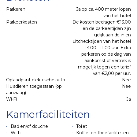
Parkeren
Ja op ca. 400 meter lopen
van het hotel
Parkeerkosten
De kosten bedragen €13,00
en de parkeertijden zijn
gelijk aan de in en
uitchecktijden van het hotel
14.00 - 11.00 uur. Extra
parkeren op de dag van
aankomst of vertrek is
mogelijk tegen een tarief
van €2,00 per uur.
Oplaadpunt elektrische auto
Nee
Huisdieren toegestaan (op
Nee
aanvraag)
Wi-Fi
Ja
Kamerfaciliteiten
Bad en/of douche
Toilet
Wi-Fi
Koffie- en theefaciliteiten