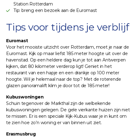
Station Rotterdam
Tip: breng een bezoek aan de Euromast
Tips voor tijdens je verblijf
Euromast
Voor het mooiste uitzicht over Rotterdam, moet je naar de
Euromast. Kijk op maar liefst 185 meter hoogte uit over de
havenstad. Op een heldere dag kun je tot aan Antwerpen
kijken, dat 80 kilometer verderop ligt! Geniet in het
restaurant van een hapje en een drankje op 100 meter
hoogte. Wil je helemaal naar de top? Met de roterende
glazen panoramalift klim je door tot de 185 meter!
Kubuswoningen
Schuin tegenover de Markthal zijn de welbekende
kubuswoningen gelegen. De gele vierkante huizen zijn niet
te missen. Er is een speciale Kijk-Kubus waar je in kunt om
te zien hoe zo’n woning er van binnen uit ziet.
Erasmusbrug