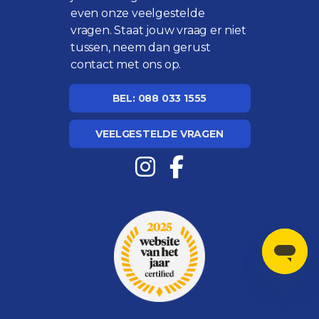
even onze
veelgestelde
vragen
. Staat jouw vraag er niet
tussen, neem dan gerust
contact met ons op.
BEL: 088 033 1555
VEELGESTELDE VRAGEN