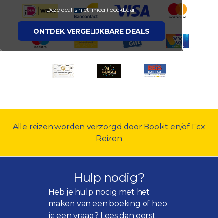
Deze deal is niet (meer) boekbaar!
ONTDEK VERGELIJKBARE DEALS
Alle reizen worden verzorgd door Bookit en/of Fox
Reizen
Hulp nodig?
Heb je hulp nodig met het
maken van een boeking of heb
je een vraag? Lees dan eerst