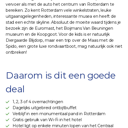
vervoer als met de auto het centrum van Rotterdam te
bereiken. Zo kent Rotterdam vele winkelstraten, leuke
uitgaansgelegenheden, interessante musea en heeft de
stad een echte skyline. Absoluut de moeite waard tijdens je
bezoek zijn de Euromast, het Boijmans Van Beuningen
museum en de Koopgoot. Voor de kids is er natuurlijk
Diergaarde Blijdorp, maar een trip over de Maas met de
Spido, een grote luxe rondvaartboot, mag natuurlijk ook niet
ontbreken!
Daarom is dit een goede
deal
1, 2, 3 of 4 overnachtingen
Dagelijks uitgebreid ontbijtbuffet
Verblijf in een monumentaal pand in Rotterdam
Gratis gebruik van Wi-Fi in het hotel
Hotel ligt op enkele minuten lopen van het Centraal