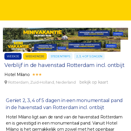
WEEKJE
WEEKENDJE
STEDENTRIPS
2, 3, 4 OF 5 DAGEN
Verblijf in de havenstad Rotterdam incl. ontbijt
Hotel Milano
bekijk op kaart
Rotterdam, Zuid-Holland, Nederland
Geniet 2, 3, 4 of 5 dagen in een monumentaal pand
in de havenstad van Rotterdam incl. ontbijt
Hotel Milano ligt aan de rand van de havenstad Rotterdam
en is gevestigd in een monumentaal pand. Vanuit Hotel
Milano is het gemakkelijk om zowel met het openbaar