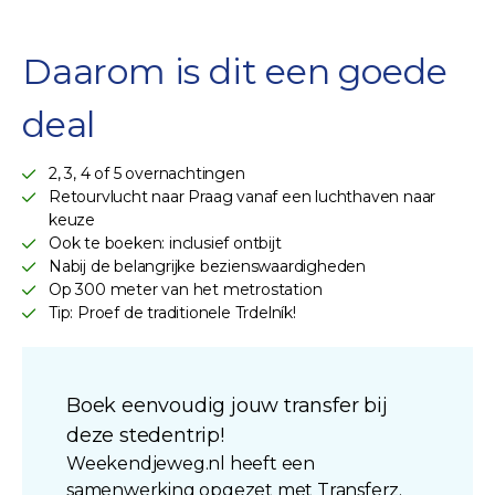
Daarom is dit een goede
deal
2, 3, 4 of 5 overnachtingen
Retourvlucht naar Praag vanaf een luchthaven naar
keuze
Ook te boeken: inclusief ontbijt
Nabij de belangrijke bezienswaardigheden
Op 300 meter van het metrostation
Tip: Proef de traditionele Trdelník!
Boek eenvoudig jouw transfer bij
deze stedentrip!
Weekendjeweg.nl heeft een
samenwerking opgezet met Transferz.