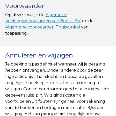
Voorwaarden
Op deze reis zijn de
Algemene
boekingsvoorwaarden van Bookit B.V.
en de
Algemene voorwaarden Thuiswinkel
van
toepassing.
Annuleren en wijzigen
Je boeking is pas definitief wanneer wij je betaling
hebben ontvangen. Onder andere door de zeer
lage actieprijs is het slechts in bepaalde gevallen
mogelijk je boeking in een later stadium nog te
wijzigen. Controleer daarom goed of alle ingevulde
gegevens juist zijn. Wijzigingskosten die
voortvloeien uit fouten zijn geheel voor rekening
van de boeker en bedragen minimaal € 19,95 per
wijziging. Het is in principe niet mogelijk om uw