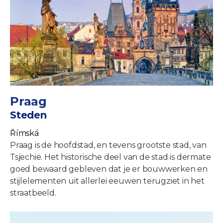
Praag
Steden
Římská
Praag is de hoofdstad, en tevens grootste stad, van
Tsjechië. Het historische deel van de stad is dermate
goed bewaard gebleven dat je er bouwwerken en
stijlelementen uit allerlei eeuwen terugziet in het
straatbeeld.