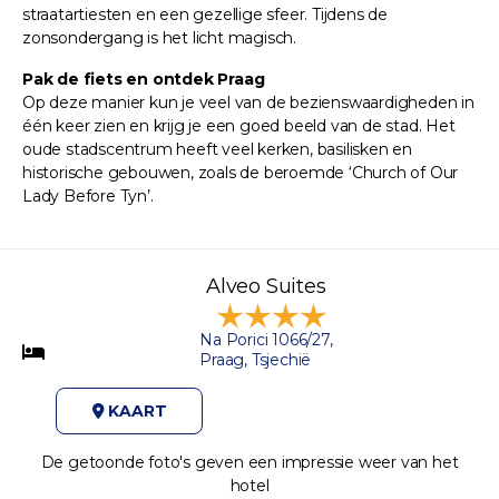
straatartiesten en een gezellige sfeer. Tijdens de
zonsondergang is het licht magisch.
Pak de fiets en ontdek Praag
Op deze manier kun je veel van de bezienswaardigheden in
één keer zien en krijg je een goed beeld van de stad. Het
oude stadscentrum heeft veel kerken, basilisken en
historische gebouwen, zoals de beroemde ‘Church of Our
Lady Before Tyn’.
Alveo Suites
Na Porici 1066/27,
Praag, Tsjechië
KAART
De getoonde foto's geven een impressie weer van het
hotel