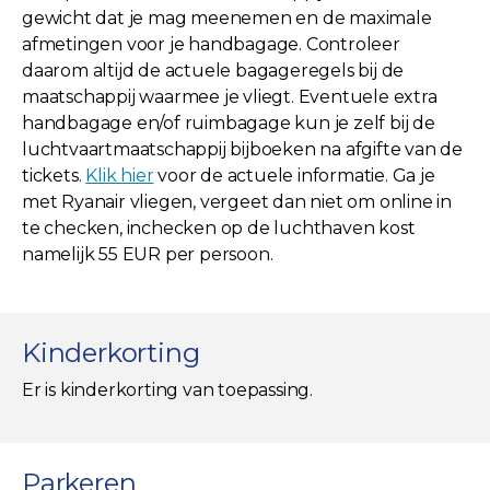
gewicht dat je mag meenemen en de maximale
afmetingen voor je handbagage. Controleer
daarom altijd de actuele bagageregels bij de
maatschappij waarmee je vliegt. Eventuele extra
handbagage en/of ruimbagage kun je zelf bij de
luchtvaartmaatschappij bijboeken na afgifte van de
tickets.
Klik hier
voor de actuele informatie. Ga je
met Ryanair vliegen, vergeet dan niet om online in
te checken, inchecken op de luchthaven kost
namelijk 55 EUR per persoon.
Kinderkorting
Er is kinderkorting van toepassing.
Parkeren