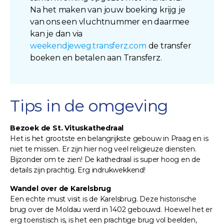
Na het maken van jouw boeking krijg je
van ons een vluchtnummer en daarmee
kan je dan via
weekendjeweg.transferz.com
de transfer
boeken en betalen aan Transferz.
Tips in de omgeving
Bezoek de St. Vituskathedraal
Het is het grootste en belangrijkste gebouw in Praag en is
niet te missen. Er zijn hier nog veel religieuze diensten.
Bijzonder om te zien! De kathedraal is super hoog en de
details zijn prachtig. Erg indrukwekkend!
Wandel over de Karelsbrug
Een echte must visit is de Karelsbrug. Deze historische
brug over de Moldau werd in 1402 gebouwd. Hoewel het er
erg toeristisch is, is het een prachtige brug vol beelden,