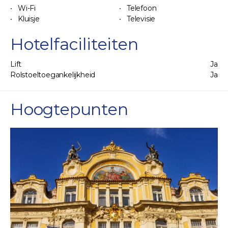
Wi-Fi
Telefoon
Kluisje
Televisie
Hotelfaciliteiten
Lift
Ja
Rolstoeltoegankelijkheid
Ja
Hoogtepunten