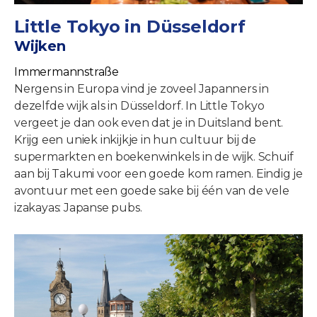
Little Tokyo in Düsseldorf
Wijken
Immermannstraße
Nergens in Europa vind je zoveel Japanners in
dezelfde wijk als in Düsseldorf. In Little Tokyo
vergeet je dan ook even dat je in Duitsland bent.
Krijg een uniek inkijkje in hun cultuur bij de
supermarkten en boekenwinkels in de wijk. Schuif
aan bij Takumi voor een goede kom ramen. Eindig je
avontuur met een goede sake bij één van de vele
izakayas: Japanse pubs.