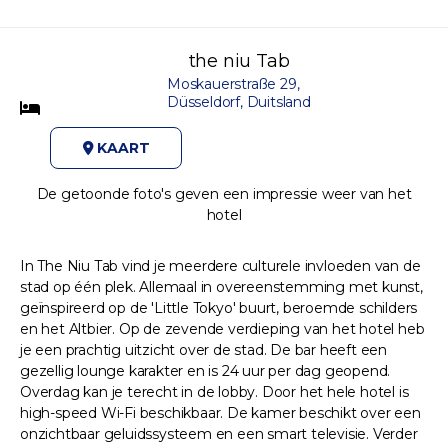
the niu Tab
Moskauerstraße 29,
Düsseldorf, Duitsland
KAART
De getoonde foto's geven een impressie weer van het
hotel
In The Niu Tab vind je meerdere culturele invloeden van de
stad op één plek. Allemaal in overeenstemming met kunst,
geïnspireerd op de 'Little Tokyo' buurt, beroemde schilders
en het Altbier. Op de zevende verdieping van het hotel heb
je een prachtig uitzicht over de stad. De bar heeft een
gezellig lounge karakter en is 24 uur per dag geopend.
Overdag kan je terecht in de lobby. Door het hele hotel is
high-speed Wi-Fi beschikbaar. De kamer beschikt over een
onzichtbaar geluidssysteem en een smart televisie. Verder