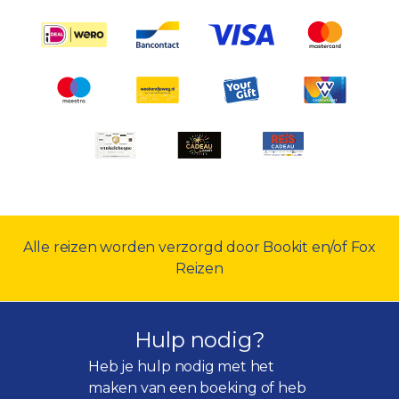
Alle reizen worden verzorgd door Bookit en/of Fox
Reizen
Hulp nodig?
Heb je hulp nodig met het
maken van een boeking of heb