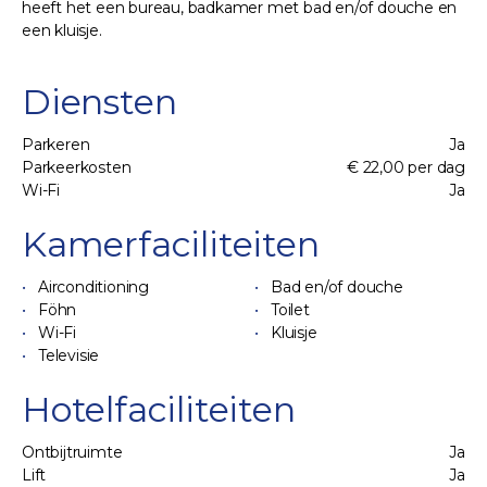
heeft het een bureau, badkamer met bad en/of douche en
een kluisje.
Diensten
Parkeren
Ja
Parkeerkosten
€ 22,00 per dag
Wi-Fi
Ja
Kamerfaciliteiten
Airconditioning
Bad en/of douche
Föhn
Toilet
Wi-Fi
Kluisje
Televisie
Hotelfaciliteiten
Ontbijtruimte
Ja
Lift
Ja