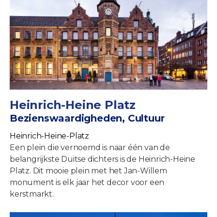
Heinrich-Heine Platz
Bezienswaardigheden, Cultuur
Heinrich-Heine-Platz
Een plein die vernoemd is naar één van de
belangrijkste Duitse dichters is de Heinrich-Heine
Platz. Dit mooie plein met het Jan-Willem
monument is elk jaar het decor voor een
kerstmarkt.