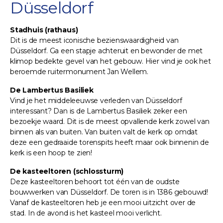
Düsseldorf
Stadhuis (rathaus)
Dit is de meest iconische bezienswaardigheid van
Düsseldorf. Ga een stapje achteruit en bewonder de met
klimop bedekte gevel van het gebouw. Hier vind je ook het
beroemde ruitermonument Jan Wellem.
De Lambertus Basiliek
Vind je het middeleeuwse verleden van Düsseldorf
interessant? Dan is de Lambertus Basiliek zeker een
bezoekje waard. Dit is de meest opvallende kerk zowel van
binnen als van buiten. Van buiten valt de kerk op omdat
deze een gedraaide torenspits heeft maar ook binnenin de
kerk is een hoop te zien!
De kasteeltoren (schlossturm)
Deze kasteeltoren behoort tot één van de oudste
bouwwerken van Düsseldorf. De toren is in 1386 gebouwd!
Vanaf de kasteeltoren heb je een mooi uitzicht over de
stad. In de avond is het kasteel mooi verlicht.