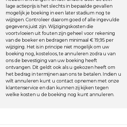
lage actieprijs is het slechts in bepaalde gevallen
mogelijk je boeking in een later stadium nog te
wijzigen. Controleer daarom goed of alle ingevulde
gegevens juist zijn. Wijzigingskosten die
voortvloeien uit fouten zijn geheel voor rekening
van de boeker en bedragen minimaal € 19,95 per
wijziging. Het is in principe niet mogelijk om uw
boeking nog, kosteloos, te annuleren zodra u van
ons de bevestiging van uw boeking heeft
ontvangen. Dit geldt ook als u gekozen heeft om
het bedrag in termijnen aan ons te betalen. Indien u
wilt annuleren kunt u contact opnemen met onze
klantenservice en dan kunnen zij kijken tegen
welke kosten u de boeking nog kunt annuleren.