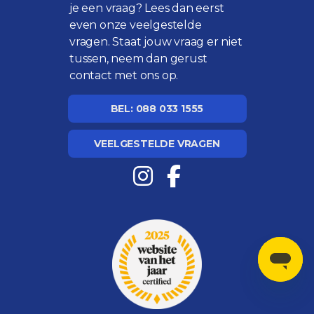
je een vraag? Lees dan eerst
even onze
veelgestelde
vragen
. Staat jouw vraag er niet
tussen, neem dan gerust
contact met ons op.
BEL: 088 033 1555
VEELGESTELDE VRAGEN