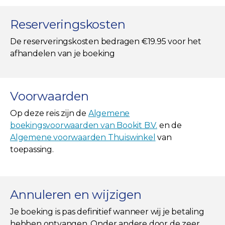
Reserveringskosten
De reserveringskosten bedragen €19.95 voor het
afhandelen van je boeking
Voorwaarden
Op deze reis zijn de
Algemene
boekingsvoorwaarden van Bookit B.V.
en de
Algemene voorwaarden Thuiswinkel
van
toepassing.
Annuleren en wijzigen
Je boeking is pas definitief wanneer wij je betaling
hebben ontvangen. Onder andere door de zeer