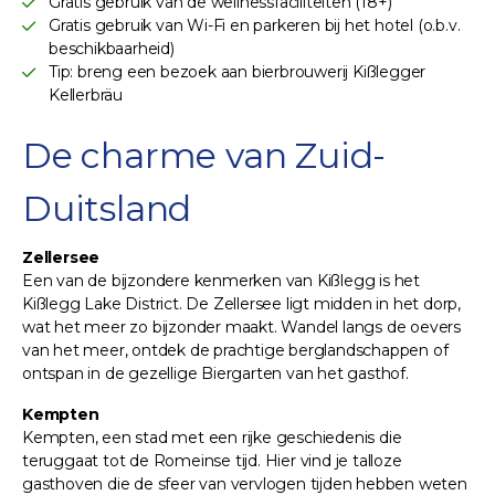
Gratis gebruik van de wellnessfaciliteiten (18+)
Gratis gebruik van Wi-Fi en parkeren bij het hotel (o.b.v.
beschikbaarheid)
Tip: breng een bezoek aan bierbrouwerij Kißlegger
Kellerbräu
De charme van Zuid-
Duitsland
Zellersee
Een van de bijzondere kenmerken van Kißlegg is het
Kißlegg Lake District. De Zellersee ligt midden in het dorp,
wat het meer zo bijzonder maakt. Wandel langs de oevers
van het meer, ontdek de prachtige berglandschappen of
ontspan in de gezellige Biergarten van het gasthof.
Kempten
Kempten, een stad met een rijke geschiedenis die
teruggaat tot de Romeinse tijd. Hier vind je talloze
gasthoven die de sfeer van vervlogen tijden hebben weten