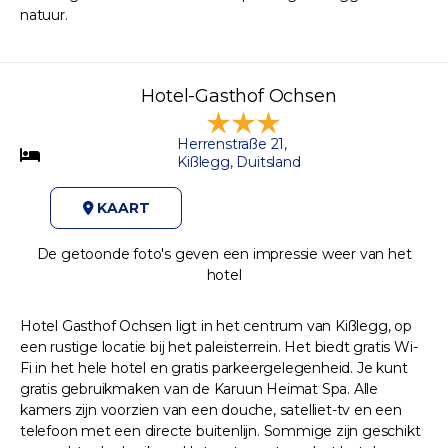
natuur.
Hotel-Gasthof Ochsen
Herrenstraße 21,
Kißlegg, Duitsland
KAART
De getoonde foto's geven een impressie weer van het
hotel
Hotel Gasthof Ochsen ligt in het centrum van Kißlegg, op
een rustige locatie bij het paleisterrein. Het biedt gratis Wi-
Fi in het hele hotel en gratis parkeergelegenheid. Je kunt
gratis gebruikmaken van de Karuun Heimat Spa. Alle
kamers zijn voorzien van een douche, satelliet-tv en een
telefoon met een directe buitenlijn. Sommige zijn geschikt