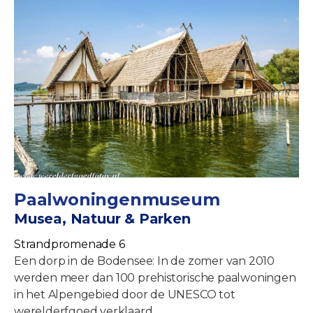
Paalwoningenmuseum
Musea, Natuur & Parken
Strandpromenade 6
Een dorp in de Bodensee: In de zomer van 2010
werden meer dan 100 prehistorische paalwoningen
in het Alpengebied door de UNESCO tot
werelderfgoed verklaard.