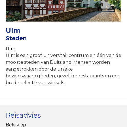
Ulm
Steden
Ulm
Ulm is een groot universitair centrum en één van de
mooiste steden van Duitsland. Mensen worden
aangetrokken door de unieke
bezienswaardigheden, gezellige restaurants en een
brede selectie van winkels.
Reisadvies
Bekijk op