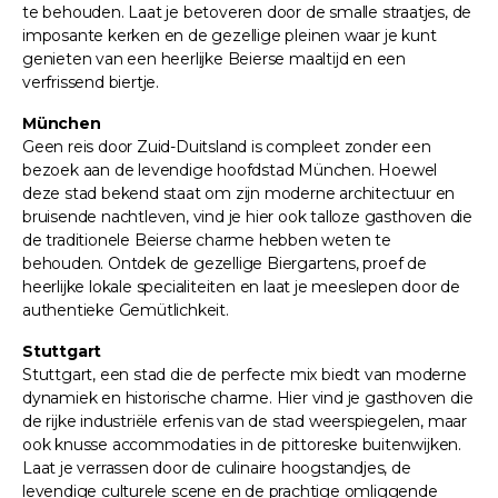
te behouden. Laat je betoveren door de smalle straatjes, de
imposante kerken en de gezellige pleinen waar je kunt
genieten van een heerlijke Beierse maaltijd en een
verfrissend biertje.
München
Geen reis door Zuid-Duitsland is compleet zonder een
bezoek aan de levendige hoofdstad München. Hoewel
deze stad bekend staat om zijn moderne architectuur en
bruisende nachtleven, vind je hier ook talloze gasthoven die
de traditionele Beierse charme hebben weten te
behouden. Ontdek de gezellige Biergartens, proef de
heerlijke lokale specialiteiten en laat je meeslepen door de
authentieke Gemütlichkeit.
Stuttgart
Stuttgart, een stad die de perfecte mix biedt van moderne
dynamiek en historische charme. Hier vind je gasthoven die
de rijke industriële erfenis van de stad weerspiegelen, maar
ook knusse accommodaties in de pittoreske buitenwijken.
Laat je verrassen door de culinaire hoogstandjes, de
levendige culturele scene en de prachtige omliggende