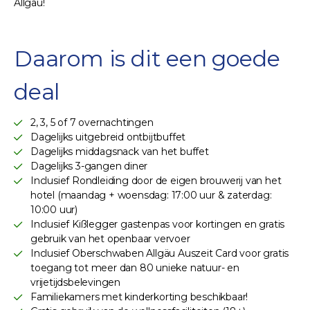
Allgäu!
Daarom is dit een goede
deal
2, 3, 5 of 7 overnachtingen
Dagelijks uitgebreid ontbijtbuffet
Dagelijks middagsnack van het buffet
Dagelijks 3-gangen diner
Inclusief Rondleiding door de eigen brouwerij van het
hotel (maandag + woensdag: 17:00 uur & zaterdag:
10:00 uur)
Inclusief Kißlegger gastenpas voor kortingen en gratis
gebruik van het openbaar vervoer
Inclusief Oberschwaben Allgäu Auszeit Card voor gratis
toegang tot meer dan 80 unieke natuur- en
vrijetijdsbelevingen
Familiekamers met kinderkorting beschikbaar!