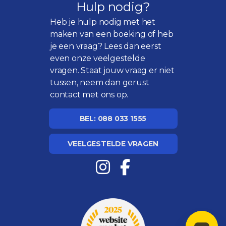
Hulp nodig?
Heb je hulp nodig met het
maken van een boeking of heb
je een vraag? Lees dan eerst
even onze
veelgestelde
vragen
. Staat jouw vraag er niet
tussen, neem dan gerust
contact met ons op.
BEL: 088 033 1555
VEELGESTELDE VRAGEN