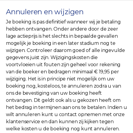
Annuleren en wijzigen
Je boeking is pas definitief wanneer wij je betaling
hebben ontvangen. Onder andere door de zeer
lage actieprijs is het slechts in bepaalde gevallen
mogelijk je boeking in een later stadium nog te
wijzigen. Controleer daarom goed of alle ingevulde
gegevens juist zijn. Wijzigingskosten die
voortvloeien uit fouten zijn geheel voor rekening
van de boeker en bedragen minimaal € 19,95 per
wijziging. Het is in principe niet mogelijk om uw
boeking nog, kosteloos, te annuleren zodra u van
ons de bevestiging van uw boeking heeft
ontvangen. Dit geldt ook als u gekozen heeft om
het bedrag in termijnen aan ons te betalen. Indien u
wilt annuleren kunt u contact opnemen met onze
klantenservice en dan kunnen zij kijken tegen
welke kosten u de boeking nog kunt annuleren.