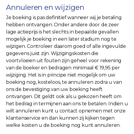
Annuleren en wijzigen
Je boeking is pas definitief wanneer wij je betaling
hebben ontvangen. Onder andere door de zeer
lage actieprijs is het slechts in bepaalde gevallen
mogelijk je boeking in een later stadium nog te
wijzigen. Controleer daarom goed of alle ingevulde
gegevens juist zijn. Wijzigingskosten die
voortvloeien uit fouten zijn geheel voor rekening
van de boeker en bedragen minimaal € 19,95 per
wijziging. Het is in principe niet mogelijk om uw
boeking nog, kosteloos, te annuleren zodra u van
ons de bevestiging van uw boeking heeft
ontvangen. Dit geldt ook als u gekozen heeft om
het bedrag in termijnen aan ons te betalen. Indien u
wilt annuleren kunt u contact opnemen met onze
klantenservice en dan kunnen zij kijken tegen
welke kosten u de boeking nog kunt annuleren.