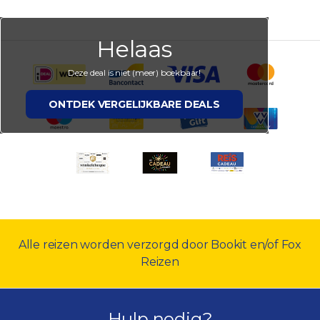
Helaas
Deze deal is niet (meer) boekbaar!
ONTDEK VERGELIJKBARE DEALS
Alle reizen worden verzorgd door Bookit en/of Fox
Reizen
Hulp nodig?