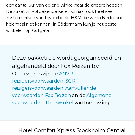
een aantal uur van de ene winkel naar de andere hoppen.
De straat zit vol bekende ketens, maar ook heel veel
zustermerken van bijvoorbeeld H&M die we in Nederland
helemaal niet kennen. In Södermalm kun je het beste
winkelen op Götgatan.
Deze pakketreis wordt georganiseerd en
afgehandeld door Fox Reizen b.v.
Op deze reis zijn de
ANVR
reizigersvoorwaarden
,
SGR
reizigersvoorwaarden
,
Aanvullende
voorwaarden Fox Reizen
en de
Algemene
voorwaarden Thuiswinkel
van toepassing.
Hotel Comfort Xpress Stockholm Central