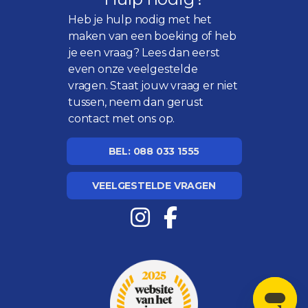
Heb je hulp nodig met het
maken van een boeking of heb
je een vraag? Lees dan eerst
even onze
veelgestelde
vragen
. Staat jouw vraag er niet
tussen, neem dan gerust
contact met ons op.
BEL: 088 033 1555
VEELGESTELDE VRAGEN