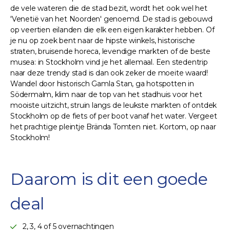
de vele wateren die de stad bezit, wordt het ook wel het
'Venetië van het Noorden' genoemd. De stad is gebouwd
op veertien eilanden die elk een eigen karakter hebben. Of
je nu op zoek bent naar de hipste winkels, historische
straten, bruisende horeca, levendige markten of de beste
musea: in Stockholm vind je het allemaal. Een stedentrip
naar deze trendy stad is dan ook zeker de moeite waard!
Wandel door historisch Gamla Stan, ga hotspotten in
Södermalm, klim naar de top van het stadhuis voor het
mooiste uitzicht, struin langs de leukste markten of ontdek
Stockholm op de fiets of per boot vanaf het water. Vergeet
het prachtige pleintje Brända Tomten niet. Kortom, op naar
Stockholm!
Daarom is dit een goede
deal
2, 3, 4 of 5 overnachtingen