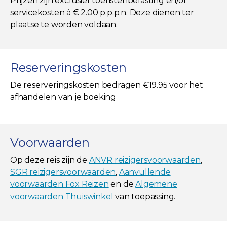
Prijzen zijn exclusief toeristenbelasting en/of
servicekosten à € 2.00 p.p.p.n. Deze dienen ter
plaatse te worden voldaan.
Reserveringskosten
De reserveringskosten bedragen €19.95 voor het
afhandelen van je boeking
Voorwaarden
Op deze reis zijn de
ANVR reizigersvoorwaarden
,
SGR reizigersvoorwaarden
,
Aanvullende
voorwaarden Fox Reizen
en de
Algemene
voorwaarden Thuiswinkel
van toepassing.