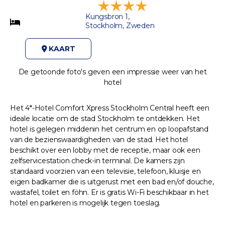
Kungsbron 1,
Stockholm, Zweden
KAART
De getoonde foto's geven een impressie weer van het
hotel
Het 4*-Hotel Comfort Xpress Stockholm Central heeft een
ideale locatie om de stad Stockholm te ontdekken. Het
hotel is gelegen middenin het centrum en op loopafstand
van de bezienswaardigheden van de stad. Het hotel
beschikt over een lobby met de receptie, maar ook een
zelfservicestation check-in terminal. De kamers zijn
standaard voorzien van een televisie, telefoon, kluisje en
eigen badkamer die is uitgerust met een bad en/of douche,
wastafel, toilet en föhn. Er is gratis Wi-Fi beschikbaar in het
hotel en parkeren is mogelijk tegen toeslag.