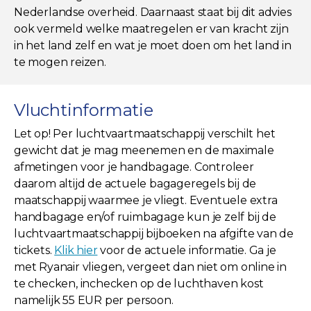
Nederlandse overheid. Daarnaast staat bij dit advies
ook vermeld welke maatregelen er van kracht zijn
in het land zelf en wat je moet doen om het land in
te mogen reizen.
Vluchtinformatie
Let op! Per luchtvaartmaatschappij verschilt het
gewicht dat je mag meenemen en de maximale
afmetingen voor je handbagage. Controleer
daarom altijd de actuele bagageregels bij de
maatschappij waarmee je vliegt. Eventuele extra
handbagage en/of ruimbagage kun je zelf bij de
luchtvaartmaatschappij bijboeken na afgifte van de
tickets.
Klik hier
voor de actuele informatie. Ga je
met Ryanair vliegen, vergeet dan niet om online in
te checken, inchecken op de luchthaven kost
namelijk 55 EUR per persoon.