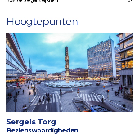
Rolstoeltoegankelijkheid
Ja
Hoogtepunten
Sergels Torg
Bezienswaardigheden