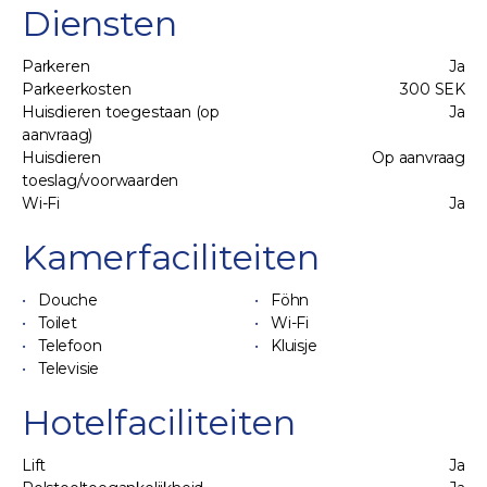
Diensten
Parkeren
Ja
Parkeerkosten
300 SEK
Huisdieren toegestaan (op
Ja
aanvraag)
Huisdieren
Op aanvraag
toeslag/voorwaarden
Wi-Fi
Ja
Kamerfaciliteiten
Douche
Föhn
Toilet
Wi-Fi
Telefoon
Kluisje
Televisie
Hotelfaciliteiten
Lift
Ja