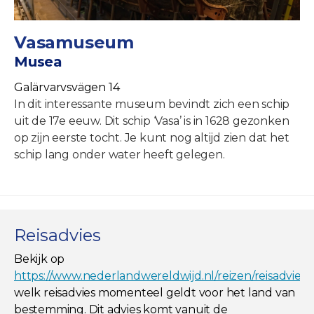
Vasamuseum
Musea
Galärvarvsvägen 14
In dit interessante museum bevindt zich een schip
uit de 17e eeuw. Dit schip ‘Vasa’ is in 1628 gezonken
op zijn eerste tocht. Je kunt nog altijd zien dat het
schip lang onder water heeft gelegen.
Reisadvies
Bekijk op
https://www.nederlandwereldwijd.nl/reizen/reisadviez
welk reisadvies momenteel geldt voor het land van
bestemming. Dit advies komt vanuit de