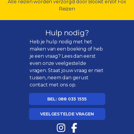
Alle reizen worden verzorgd door Bookit en/of Fox
Reizen
Hulp nodig?
Heb je hulp nodig met het
maken van een boeking of heb
je een vraag? Lees dan eerst
even onze
veelgestelde
vragen
. Staat jouw vraag er niet
tussen, neem dan gerust
contact met ons op.
BEL: 088 033 1555
VEELGESTELDE VRAGEN