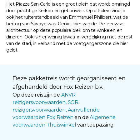
Het Piazza San Carlo is een groot plein dat wordt omringd
door prachtige kerken en gebouwen. Op dit plein vind je
ook het ruiterstandbeeld van Emmanuel Philibert, wat de
hertog van Savoye was. Geniet hier van de 17e-eeuwse
architectuur op deze populaire plek om te winkelen en
dineren. Ook is hier weinig lawaai in vergelijking met de rest
van de stad, in verband met de voetgangerszone die hier
geldt.
Deze pakketreis wordt georganiseerd en
afgehandeld door Fox Reizen b.v.
Op deze reis zijn de
ANVR
reizigersvoorwaarden
,
SGR
reizigersvoorwaarden
,
Aanvullende
voorwaarden Fox Reizen
en de
Algemene
voorwaarden Thuiswinkel
van toepassing.