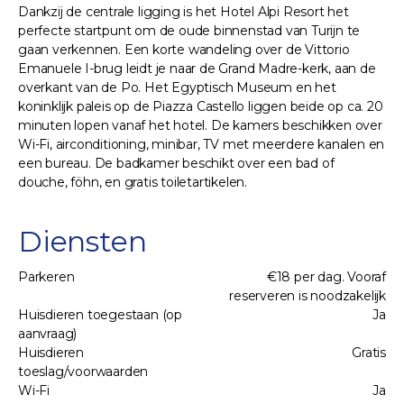
Dankzij de centrale ligging is het Hotel Alpi Resort het
perfecte startpunt om de oude binnenstad van Turijn te
gaan verkennen. Een korte wandeling over de Vittorio
Emanuele I-brug leidt je naar de Grand Madre-kerk, aan de
overkant van de Po. Het Egyptisch Museum en het
koninklijk paleis op de Piazza Castello liggen beide op ca. 20
minuten lopen vanaf het hotel. De kamers beschikken over
Wi-Fi, airconditioning, minibar, TV met meerdere kanalen en
een bureau. De badkamer beschikt over een bad of
douche, föhn, en gratis toiletartikelen.
Diensten
Parkeren
€18 per dag. Vooraf
reserveren is noodzakelijk
Huisdieren toegestaan (op
Ja
aanvraag)
Huisdieren
Gratis
toeslag/voorwaarden
Wi-Fi
Ja