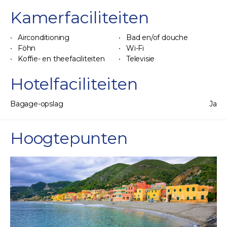
Kamerfaciliteiten
Airconditioning
Bad en/of douche
Föhn
Wi-Fi
Koffie- en theefaciliteiten
Televisie
Hotelfaciliteiten
Bagage-opslag
Ja
Hoogtepunten