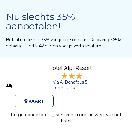
Nu slechts 35%
aanbetalen!
Betaal nu slechts 35% van je reissom aan. De overige 65%
betaal je uiterlijk 42 dagen voor je vertrekdatum.
Hotel Alpi Resort
Via A. Bonafous 5,
Turijn, Italië
KAART
De getoonde foto's geven een impressie weer van het
hotel