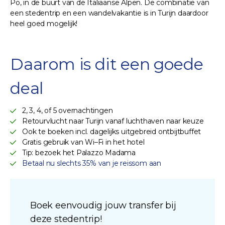
Po, in de buurt van de Italiaanse Alpen. De combinatie van
een stedentrip en een wandelvakantie is in Turijn daardoor
heel goed mogelijk!
Daarom is dit een goede
deal
2, 3, 4, of 5 overnachtingen
Retourvlucht naar Turijn vanaf luchthaven naar keuze
Ook te boeken incl. dagelijks uitgebreid ontbijtbuffet
Gratis gebruik van Wi–Fi in het hotel
Tip: bezoek het Palazzo Madama
Betaal nu slechts 35% van je reissom aan
Boek eenvoudig jouw transfer bij
deze stedentrip!