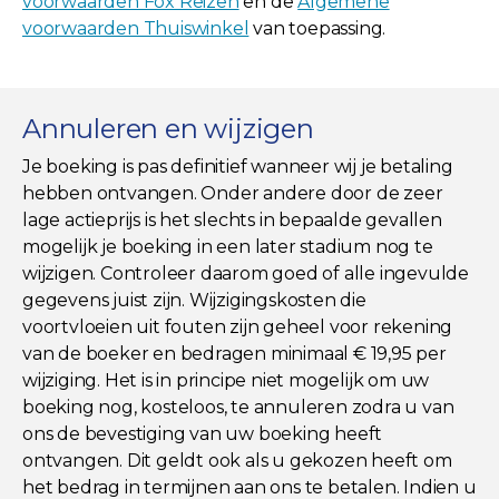
voorwaarden Fox Reizen
en de
Algemene
voorwaarden Thuiswinkel
van toepassing.
Annuleren en wijzigen
Je boeking is pas definitief wanneer wij je betaling
hebben ontvangen. Onder andere door de zeer
lage actieprijs is het slechts in bepaalde gevallen
mogelijk je boeking in een later stadium nog te
wijzigen. Controleer daarom goed of alle ingevulde
gegevens juist zijn. Wijzigingskosten die
voortvloeien uit fouten zijn geheel voor rekening
van de boeker en bedragen minimaal € 19,95 per
wijziging. Het is in principe niet mogelijk om uw
boeking nog, kosteloos, te annuleren zodra u van
ons de bevestiging van uw boeking heeft
ontvangen. Dit geldt ook als u gekozen heeft om
het bedrag in termijnen aan ons te betalen. Indien u