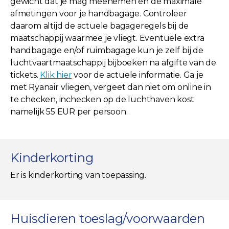
gewicht dat je mag meenemen en de maximale
afmetingen voor je handbagage. Controleer
daarom altijd de actuele bagageregels bij de
maatschappij waarmee je vliegt. Eventuele extra
handbagage en/of ruimbagage kun je zelf bij de
luchtvaartmaatschappij bijboeken na afgifte van de
tickets.
Klik hier
voor de actuele informatie. Ga je
met Ryanair vliegen, vergeet dan niet om online in
te checken, inchecken op de luchthaven kost
namelijk 55 EUR per persoon.
Kinderkorting
Er is kinderkorting van toepassing.
Huisdieren toeslag/voorwaarden