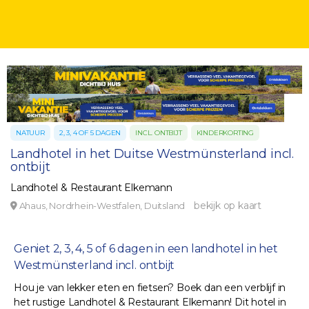
NATUUR
2, 3, 4 OF 5 DAGEN
INCL. ONTBIJT
KINDERKORTING
Landhotel in het Duitse Westmünsterland incl.
ontbijt
Landhotel & Restaurant Elkemann
bekijk op kaart
Ahaus, Nordrhein-Westfalen, Duitsland
Geniet 2, 3, 4, 5 of 6 dagen in een landhotel in het
Westmünsterland incl. ontbijt
Hou je van lekker eten en fietsen? Boek dan een verblijf in
het rustige Landhotel & Restaurant Elkemann! Dit hotel in