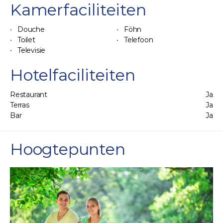
Kamerfaciliteiten
Douche
Föhn
Toilet
Telefoon
Televisie
Hotelfaciliteiten
Restaurant
Ja
Terras
Ja
Bar
Ja
Hoogtepunten