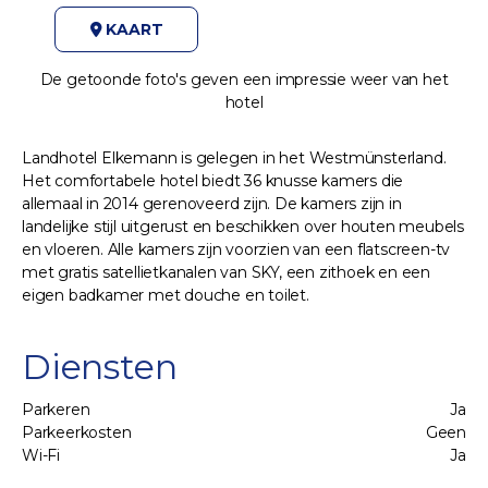
KAART
De getoonde foto's geven een impressie weer van het
hotel
Landhotel Elkemann is gelegen in het Westmünsterland.
Het comfortabele hotel biedt 36 knusse kamers die
allemaal in 2014 gerenoveerd zijn. De kamers zijn in
landelijke stijl uitgerust en beschikken over houten meubels
en vloeren. Alle kamers zijn voorzien van een flatscreen-tv
met gratis satellietkanalen van SKY, een zithoek en een
eigen badkamer met douche en toilet.
Diensten
Parkeren
Ja
Parkeerkosten
Geen
Wi-Fi
Ja