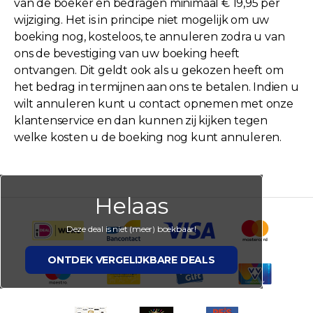
van de boeker en bedragen minimaal € 19,95 per
wijziging. Het is in principe niet mogelijk om uw
boeking nog, kosteloos, te annuleren zodra u van
ons de bevestiging van uw boeking heeft
ontvangen. Dit geldt ook als u gekozen heeft om
het bedrag in termijnen aan ons te betalen. Indien u
wilt annuleren kunt u contact opnemen met onze
klantenservice en dan kunnen zij kijken tegen
welke kosten u de boeking nog kunt annuleren.
Helaas
Deze deal is niet (meer) boekbaar!
ONTDEK VERGELIJKBARE DEALS