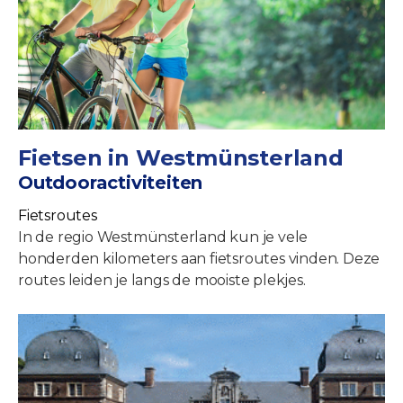
Fietsen in Westmünsterland
Outdooractiviteiten
Fietsroutes
In de regio Westmünsterland kun je vele
honderden kilometers aan fietsroutes vinden. Deze
routes leiden je langs de mooiste plekjes.