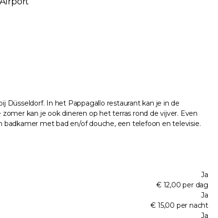
Airport
 Düsseldorf. In het Pappagallo restaurant kan je in de
e zomer kan je ook dineren op het terras rond de vijver. Even
n badkamer met bad en/of douche, een telefoon en televisie.
Ja
€ 12,00 per dag
Ja
€ 15,00 per nacht
Ja