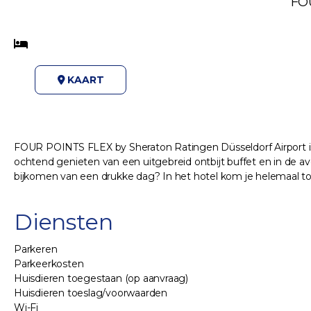
FOU
KAART
FOUR POINTS FLEX by Sheraton Ratingen Düsseldorf Airport is e
ochtend genieten van een uitgebreid ontbijt buffet en in de avo
bijkomen van een drukke dag? In het hotel kom je helemaal to
Diensten
Parkeren
Parkeerkosten
Huisdieren toegestaan (op aanvraag)
Huisdieren toeslag/voorwaarden
Wi-Fi