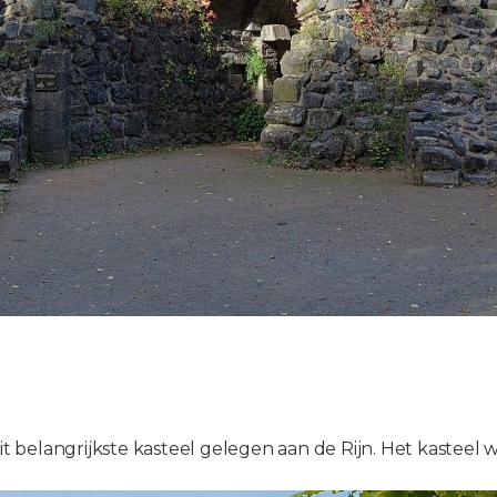
oit belangrijkste kasteel gelegen aan de Rijn. Het kaste