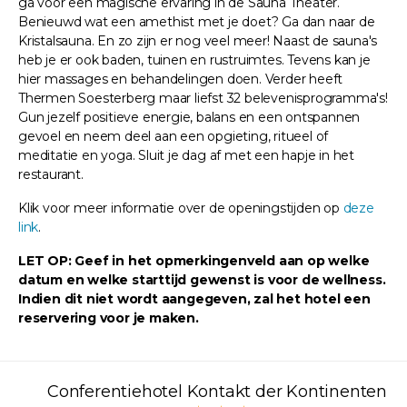
ga voor een magische ervaring in de Sauna Theater.
Benieuwd wat een amethist met je doet? Ga dan naar de
Kristalsauna. En zo zijn er nog veel meer! Naast de sauna's
heb je er ook baden, tuinen en rustruimtes. Tevens kan je
hier massages en behandelingen doen. Verder heeft
Thermen Soesterberg maar liefst 32 belevenisprogramma's!
Gun jezelf positieve energie, balans en een ontspannen
gevoel en neem deel aan een opgieting, ritueel of
meditatie en yoga. Sluit je dag af met een hapje in het
restaurant.
Klik voor meer informatie over de openingstijden op
deze
link
.
LET OP: Geef in het opmerkingenveld aan op welke
datum en welke starttijd gewenst is voor de wellness.
Indien dit niet wordt aangegeven, zal het hotel een
reservering voor je maken.
Conferentiehotel Kontakt der Kontinenten