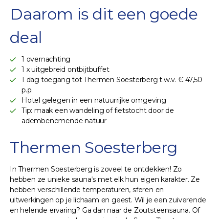
Daarom is dit een goede
deal
1 overnachting
1 x uitgebreid ontbijtbuffet
1 dag toegang tot Thermen Soesterberg t.w.v. € 47,50
p.p.
Hotel gelegen in een natuurrijke omgeving
Tip: maak een wandeling of fietstocht door de
adembenemende natuur
Thermen Soesterberg
In Thermen Soesterberg is zoveel te ontdekken! Zo
hebben ze unieke sauna's met elk hun eigen karakter. Ze
hebben verschillende temperaturen, sferen en
uitwerkingen op je lichaam en geest. Wil je een zuiverende
en helende ervaring? Ga dan naar de Zoutsteensauna. Of