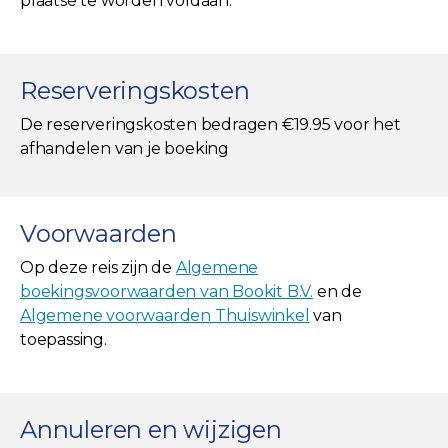
plaatse te worden voldaan.
Reserveringskosten
De reserveringskosten bedragen €19.95 voor het
afhandelen van je boeking
Voorwaarden
Op deze reis zijn de
Algemene
boekingsvoorwaarden van Bookit B.V.
en de
Algemene voorwaarden Thuiswinkel
van
toepassing.
Annuleren en wijzigen