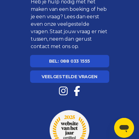
Heb je hulp nodig met het
maken van een boeking of heb
je een vraag? Lees dan eerst
even onze
veelgestelde
vragen
. Staat jouw vraag er niet
tussen, neem dan gerust
contact met ons op.
BEL: 088 033 1555
VEELGESTELDE VRAGEN