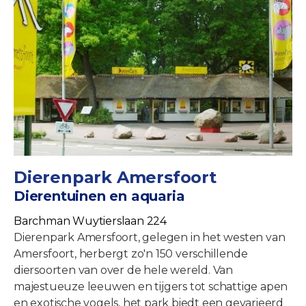
Dierenpark Amersfoort
Dierentuinen en aquaria
Barchman Wuytierslaan 224
Dierenpark Amersfoort, gelegen in het westen van
Amersfoort, herbergt zo'n 150 verschillende
diersoorten van over de hele wereld. Van
majestueuze leeuwen en tijgers tot schattige apen
en exotische vogels, het park biedt een gevarieerd