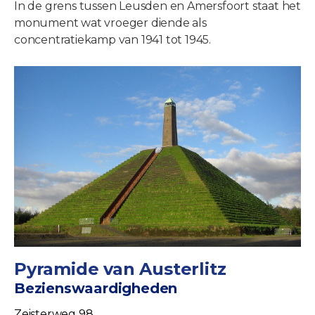
In de grens tussen Leusden en Amersfoort staat het
monument wat vroeger diende als
concentratiekamp van 1941 tot 1945.
Pyramide van Austerlitz
Bezienswaardigheden
Zeisterweg 98