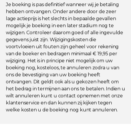
Je boeking is pas definitief wanneer wij je betaling
hebben ontvangen. Onder andere door de zeer
lage actieprijs is het slechts in bepaalde gevallen
mogelijk je boeking in een later stadium nog te
wijzigen. Controleer daarom goed of alle ingevulde
gegevens juist zijn. Wijzigingskosten die
voortvloeien uit fouten zijn geheel voor rekening
van de boeker en bedragen minimaal € 19,95 per
wijziging. Het is in principe niet mogelijk om uw
boeking nog, kosteloos, te annuleren zodra u van
ons de bevestiging van uw boeking heeft
ontvangen. Dit geldt ook als u gekozen heeft om
het bedrag in termijnen aan ons te betalen. Indien u
wilt annuleren kunt u contact opnemen met onze
klantenservice en dan kunnen zij kijken tegen
welke kosten u de boeking nog kunt annuleren.