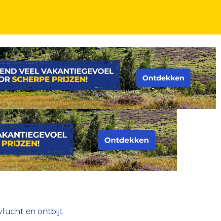
vlucht en ontbijt