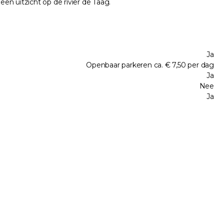
n uitzicht op de rivier de Taag.
Ja
Openbaar parkeren ca. € 7,50 per dag
Ja
Nee
Ja