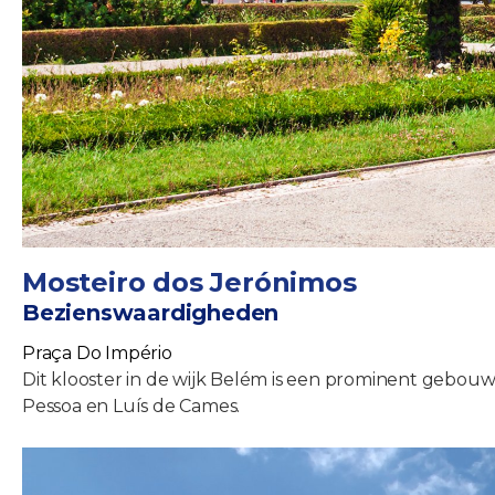
Mosteiro dos Jerónimos
Bezienswaardigheden
Praça Do Império
Dit klooster in de wijk Belém is een prominent gebouw 
Pessoa en Luís de Cames.