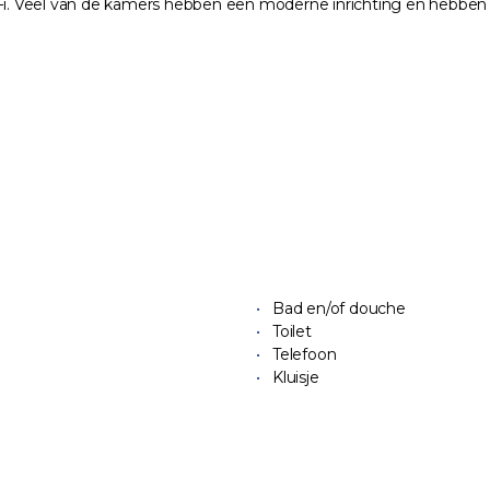
 Veel van de kamers hebben een moderne inrichting en hebben ee
Bad en/of douche
Toilet
Telefoon
Kluisje