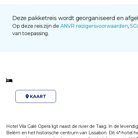
Deze pakketreis wordt georganiseerd en afgeh
Op deze reis zijn de
ANVR reizigersvoorwaarden
,
SG
van toepassing.
KAART
Hotel Vila Galé Opera ligt naast de rivier de Taag. In de leve
Belém en het historische centrum van Lissabon. Dit 4*-hotel he