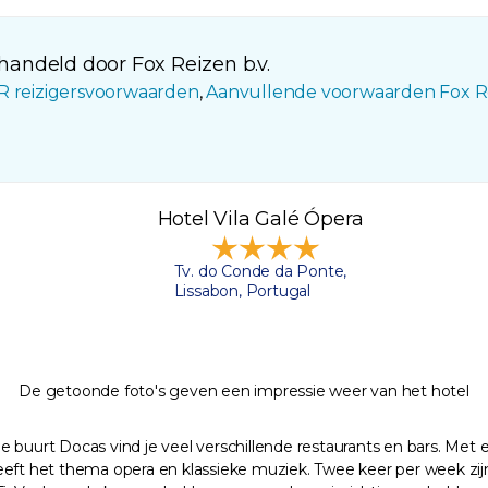
andeld door Fox Reizen b.v.
R reizigersvoorwaarden
,
Aanvullende voorwaarden Fox R
Hotel Vila Galé Ópera
Tv. do Conde da Ponte,
Lissabon, Portugal
De getoonde foto's geven een impressie weer van het hotel
ndige buurt Docas vind je veel verschillende restaurants en bars. 
eft het thema opera en klassieke muziek. Twee keer per week zijn e