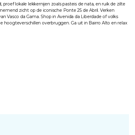
 proef lokale lekkernijen zoals pasteis de nata, en ruik de zilte
benemend zicht op de iconische Ponte 25 de Abril. Verken
an Vasco da Gama. Shop in Avenida da Liberdade of volks
die hoogteverschillen overbruggen. Ga uit in Bairro Alto en relax