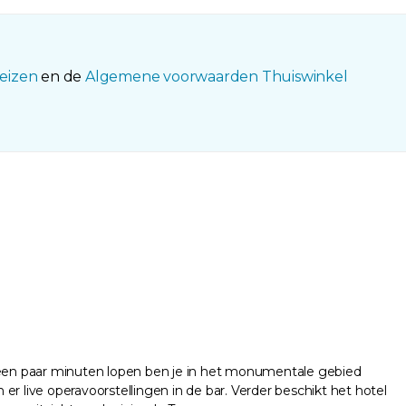
eizen
en de
Algemene voorwaarden Thuiswinkel
Met een paar minuten lopen ben je in het monumentale gebied
r live operavoorstellingen in de bar. Verder beschikt het hotel