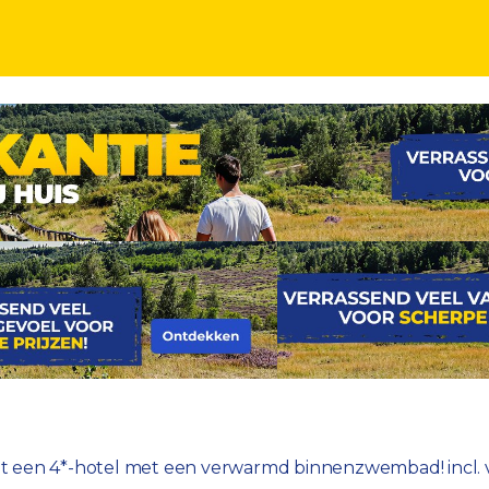
ucht, ontbijt en een verwarmd binnenzwembad!
nuit een 4*-hotel met een verwarmd binnenzwembad! incl. 