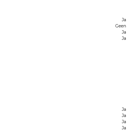
Ja
Geen
Ja
Ja
Ja
Ja
Ja
Ja