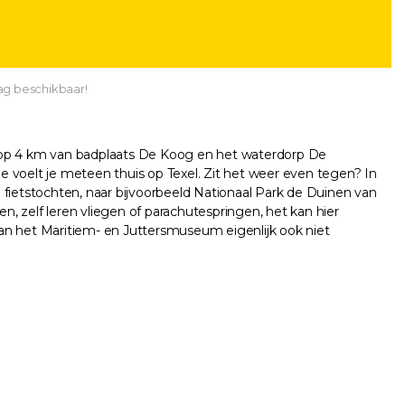
ag beschikbaar!
n op 4 km van badplaats De Koog en het waterdorp De
Je voelt je meteen thuis op Texel. Zit het weer even tegen? In
 fietstochten, naar bijvoorbeeld Nationaal Park de Duinen van
ken, zelf leren vliegen of parachutespringen, het kan hier
n het Maritiem- en Juttersmuseum eigenlijk ook niet