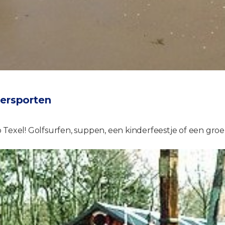
tersporten
Texel! Golfsurfen, suppen, een kinderfeestje of een groep