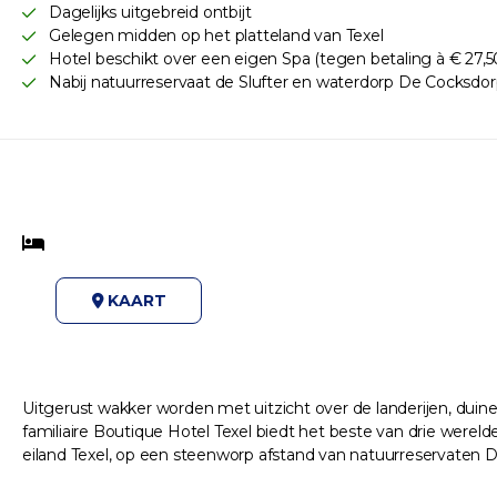
Dagelijks uitgebreid ontbijt
Gelegen midden op het platteland van Texel
Hotel beschikt over een eigen Spa (tegen betaling à € 27,50 p
Nabij natuurreservaat de Slufter en waterdorp De Cocksdo
KAART
Uitgerust wakker worden met uitzicht over de landerijen, duin
familiaire Boutique Hotel Texel biedt het beste van drie werel
eiland Texel, op een steenworp afstand van natuurreservaten