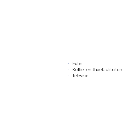
Föhn
Koffie- en theefaciliteiten
Televisie