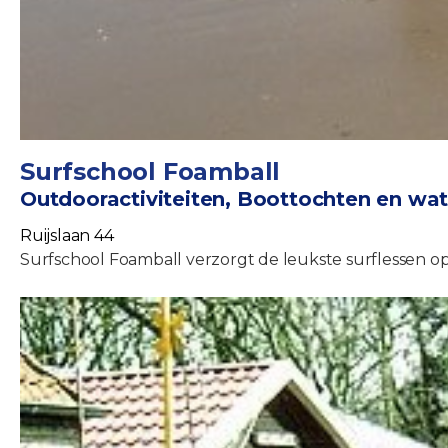
Surfschool Foamball
Outdooractiviteiten, Boottochten en wa
Ruijslaan 44
Surfschool Foamball verzorgt de leukste surflessen op 