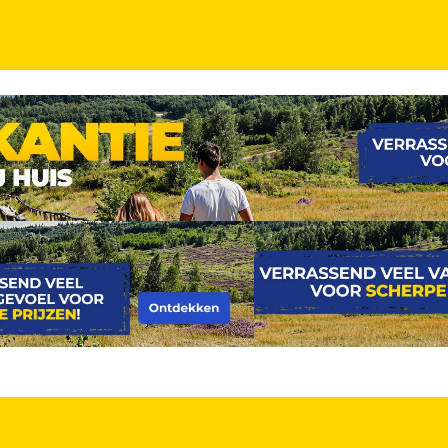
cl. ontbijt