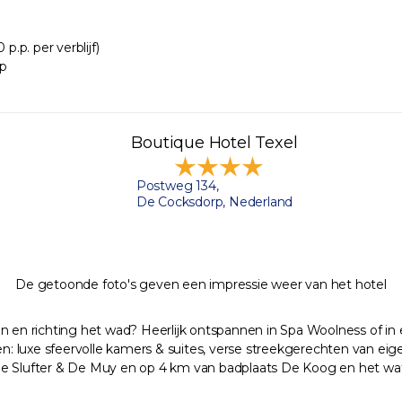
.p. per verblijf)
rp
Boutique Hotel Texel
Postweg 134,
De Cocksdorp, Nederland
De getoonde foto's geven een impressie weer van het hotel
en en richting het wad? Heerlijk ontspannen in Spa Woolness of in
den: luxe sfeervolle kamers & suites, verse streekgerechten van e
 De Slufter & De Muy en op 4 km van badplaats De Koog en het w