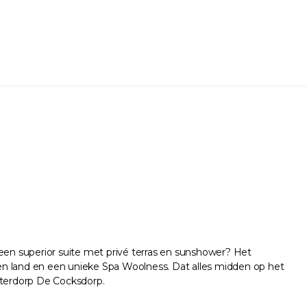
 een superior suite met privé terras en sunshower? Het
igen land en een unieke Spa Woolness. Dat alles midden op het
aterdorp De Cocksdorp.