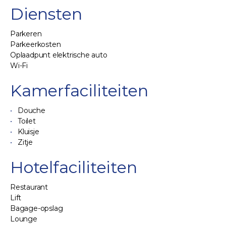
Diensten
Parkeren
Parkeerkosten
Oplaadpunt elektrische auto
Wi-Fi
Kamerfaciliteiten
Douche
Toilet
Kluisje
Zitje
Hotelfaciliteiten
Restaurant
Lift
Bagage-opslag
Lounge