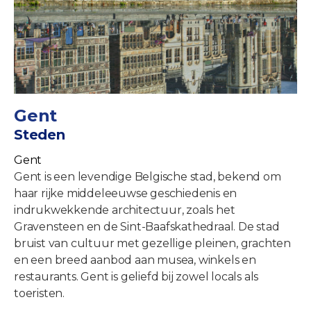
Gent
Steden
Gent
Gent is een levendige Belgische stad, bekend om
haar rijke middeleeuwse geschiedenis en
indrukwekkende architectuur, zoals het
Gravensteen en de Sint-Baafskathedraal. De stad
bruist van cultuur met gezellige pleinen, grachten
en een breed aanbod aan musea, winkels en
restaurants. Gent is geliefd bij zowel locals als
toeristen.