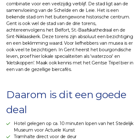
combinatie voor een veelzijdig verblijf. De stad ligt aan de
samenvloeiing van de Schelde en de Leie. Het is een
bekende stad om het buitengewone historische centrum.
Gent is ook wel de stad van de drie torens,
achtereenvolgens het Belfort, St.-Baafskathedraal en de
Sint-Niklaaskerk. Deze torens zijn absoluut een bezichtiging
en een beklimming waard. Voor liefhebbers van musea is er
ook veel te bezichtigen. In Gent heerst het bourgondische
leven, proef hier lokale specialiteiten als 'waterzooi' en
'kletskoppen'. Maak ook kennis met het Gentse Tripel bier in
een van de gezellige biercafés.
Daarom is dit een goede
deal
Hotel gelegen op ca. 10 minuten lopen van het Stedelijk
Museum voor Actuele Kunst
Tramhalte direct voor de deur