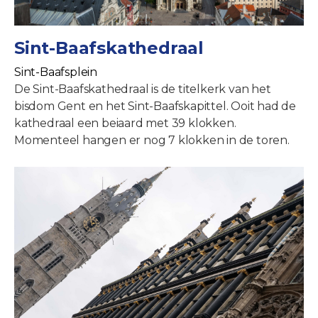
Sint-Baafskathedraal
Sint-Baafsplein
De Sint-Baafskathedraal is de titelkerk van het
bisdom Gent en het Sint-Baafskapittel. Ooit had de
kathedraal een beiaard met 39 klokken.
Momenteel hangen er nog 7 klokken in de toren.