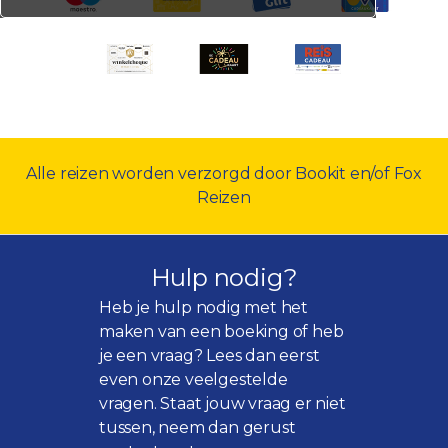
Alle reizen worden verzorgd door Bookit en/of Fox
Reizen
Hulp nodig?
Heb je hulp nodig met het
maken van een boeking of heb
je een vraag? Lees dan eerst
even onze
veelgestelde
vragen
. Staat jouw vraag er niet
tussen, neem dan gerust