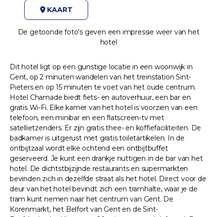
KAART
De getoonde foto's geven een impressie weer van het
hotel
Dit hotel ligt op een gunstige locatie in een woonwijk in
Gent, op 2 minuten wandelen van het treinstation Sint-
Pieters en op 15 minuten te voet van het oude centrum.
Hotel Chamade biedt fiets- en autoverhuur, een bar en
gratis Wi-Fi. Elke kamer van het hotel is voorzien van een
telefoon, een minibar en een flatscreen-tv met
satellietzenders. Er zijn gratis thee- en koffiefaciliteiten. De
badkamer is uitgerust met gratis toiletartikelen. In de
ontbijtzaal wordt elke ochtend een ontbijtbuffet
geserveerd. Je kunt een drankje nuttigen in de bar van het
hotel. De dichtstbijzijnde restaurants en supermarkten
bevinden zich in dezelfde straat als het hotel. Direct voor de
deur van het hotel bevindt zich een tramhalte, waar je de
tram kunt nemen naar het centrum van Gent. De
Korenmarkt, het Belfort van Gent en de Sint-