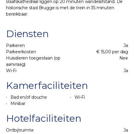
Baafskathedraal liggen op 20 minuten wandelafstand. De
historische stad Brugge is met de trein in 35 minuten
bereikbaar.
Diensten
Parkeren
Ja
Parkeerkosten
€ 15,00 per dag
Huisdieren toegestaan (op
Nee
aanvraag)
Wi-Fi
Ja
Kamerfaciliteiten
Bad en/of douche
Wi-Fi
Minibar
Hotelfaciliteiten
Ontbijtruimte
Ja