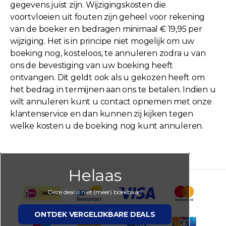
gegevens juist zijn. Wijzigingskosten die
voortvloeien uit fouten zijn geheel voor rekening
van de boeker en bedragen minimaal € 19,95 per
wijziging. Het is in principe niet mogelijk om uw
boeking nog, kosteloos, te annuleren zodra u van
ons de bevestiging van uw boeking heeft
ontvangen. Dit geldt ook als u gekozen heeft om
het bedrag in termijnen aan ons te betalen. Indien u
wilt annuleren kunt u contact opnemen met onze
klantenservice en dan kunnen zij kijken tegen
welke kosten u de boeking nog kunt annuleren.
Helaas
Deze deal is niet (meer) boekbaar!
ONTDEK VERGELIJKBARE DEALS