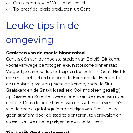
Gratis gebruik van Wi-Fi in het hotel
Tip: proef de lokale producten uit Gent
Leuke tips in de
omgeving
Genieten van de mooie binnenstad
Gent is één van de mooiste steden van België. Dit komt
vooral vanwege de fotogenieke, historische binnenstad.
Vergeet je camera dus niet bij een bezoek aan Gent! Niet te
missen is het gebied rondom de Korenmarkt. Hier vind je
de mooiste gevels en prachtige kerken, zoals de Sint-
Baafskerk en de Sint-Niklaaskerk. Ook mooi (en gezellig!)
zijn Graslei en Korenlei, twee straten aan de oever van rivier
de Leie. Dit is de oude haven van de stad en is tevens één
van de meest gefotografeerde plekjes van Gent. Het is
geen straf om door de stad te slenteren, te verdwalen en
op een van de mooie plekjes terecht te komen!
Tip: bekijk Gent van bovenaf