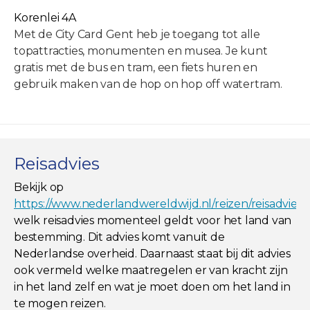
Korenlei 4A
Met de City Card Gent heb je toegang tot alle
topattracties, monumenten en musea. Je kunt
gratis met de bus en tram, een fiets huren en
gebruik maken van de hop on hop off watertram.
Reisadvies
Bekijk op
https://www.nederlandwereldwijd.nl/reizen/reisadviez
welk reisadvies momenteel geldt voor het land van
bestemming. Dit advies komt vanuit de
Nederlandse overheid. Daarnaast staat bij dit advies
ook vermeld welke maatregelen er van kracht zijn
in het land zelf en wat je moet doen om het land in
te mogen reizen.