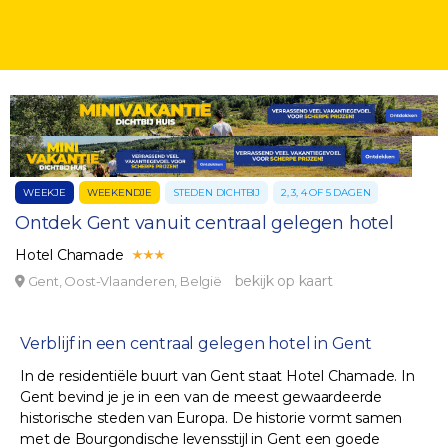
WEEKJE
WEEKENDJE
STEDEN DICHTBIJ
2, 3, 4 OF 5 DAGEN
Ontdek Gent vanuit centraal gelegen hotel
Hotel Chamade
bekijk op kaart
Gent, Oost-Vlaanderen, België
Verblijf in een centraal gelegen hotel in Gent
In de residentiële buurt van Gent staat Hotel Chamade. In
Gent bevind je je in een van de meest gewaardeerde
historische steden van Europa. De historie vormt samen
met de Bourgondische levensstijl in Gent een goede