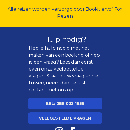
Alle reizen worden verzorgd door Bookit en/of Fox
Reizen
Hulp nodig?
Heb je hulp nodig met het
maken van een boeking of heb
je een vraag? Lees dan eerst
even onze
veelgestelde
vragen
. Staat jouw vraag er niet
tussen, neem dan gerust
contact met ons op.
BEL: 088 033 1555
VEELGESTELDE VRAGEN