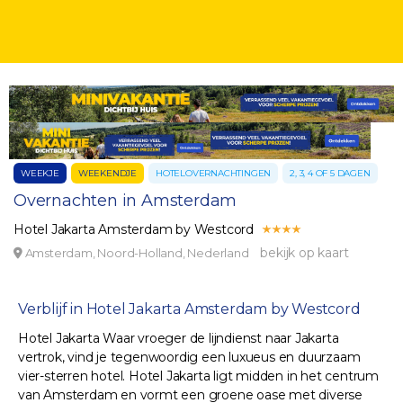
WEEKJE
WEEKENDJE
HOTELOVERNACHTINGEN
2, 3, 4 OF 5 DAGEN
Overnachten in Amsterdam
Hotel Jakarta Amsterdam by Westcord
bekijk op kaart
Amsterdam, Noord-Holland, Nederland
Verblijf in Hotel Jakarta Amsterdam by Westcord
Hotel Jakarta Waar vroeger de lijndienst naar Jakarta
vertrok, vind je tegenwoordig een luxueus en duurzaam
vier-sterren hotel. Hotel Jakarta ligt midden in het centrum
van Amsterdam en vormt een groene oase met diverse