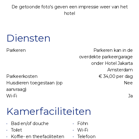
De getoonde foto's geven een impressie weer van het
hotel
Diensten
Parkeren
Parkeren kan in de
overdekte parkeergarage
onder Hotel Jakarta
Amsterdam
Parkeerkosten
€ 34,00 per dag
Huisdieren toegestaan (op
Nee
aanvraag)
Wi-Fi
Ja
Kamerfaciliteiten
Bad en/of douche
Föhn
Toilet
Wi-Fi
Koffie- en theefaciliteiten
Telefoon