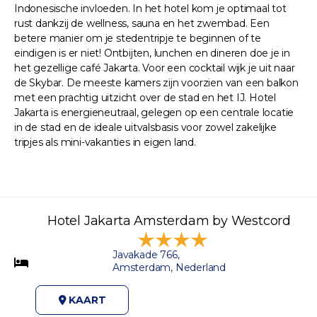
Indonesische invloeden. In het hotel kom je optimaal tot
rust dankzij de wellness, sauna en het zwembad. Een
betere manier om je stedentripje te beginnen of te
eindigen is er niet! Ontbijten, lunchen en dineren doe je in
het gezellige café Jakarta. Voor een cocktail wijk je uit naar
de Skybar. De meeste kamers zijn voorzien van een balkon
met een prachtig uitzicht over de stad en het IJ. Hotel
Jakarta is energieneutraal, gelegen op een centrale locatie
in de stad en de ideale uitvalsbasis voor zowel zakelijke
tripjes als mini-vakanties in eigen land.
Hotel Jakarta Amsterdam by Westcord
Javakade 766,
Amsterdam, Nederland
KAART