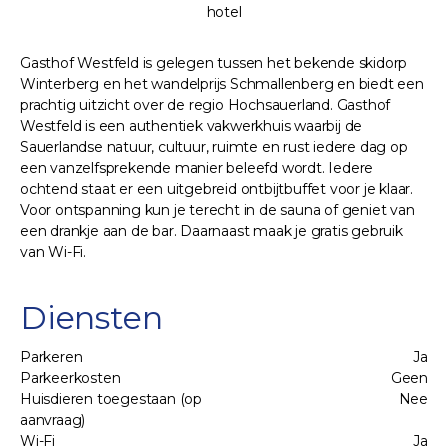
hotel
Gasthof Westfeld is gelegen tussen het bekende skidorp
Winterberg en het wandelprijs Schmallenberg en biedt een
prachtig uitzicht over de regio Hochsauerland. Gasthof
Westfeld is een authentiek vakwerkhuis waarbij de
Sauerlandse natuur, cultuur, ruimte en rust iedere dag op
een vanzelfsprekende manier beleefd wordt. Iedere
ochtend staat er een uitgebreid ontbijtbuffet voor je klaar.
Voor ontspanning kun je terecht in de sauna of geniet van
een drankje aan de bar. Daarnaast maak je gratis gebruik
van Wi-Fi.
Diensten
Parkeren
Ja
Parkeerkosten
Geen
Huisdieren toegestaan (op
Nee
aanvraag)
Wi-Fi
Ja