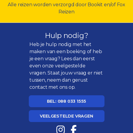
Alle reizen worden verzorgd door Bookit en/of Fox
Reizen
Hulp nodig?
Heb je hulp nodig met het
maken van een boeking of heb
je een vraag? Lees dan eerst
even onze
veelgestelde
vragen
. Staat jouw vraag er niet
tussen, neem dan gerust
contact met ons op.
BEL: 088 033 1555
VEELGESTELDE VRAGEN