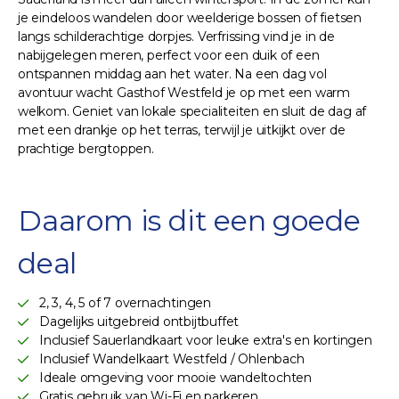
je eindeloos wandelen door weelderige bossen of fietsen
langs schilderachtige dorpjes. Verfrissing vind je in de
nabijgelegen meren, perfect voor een duik of een
ontspannen middag aan het water. Na een dag vol
avontuur wacht Gasthof Westfeld je op met een warm
welkom. Geniet van lokale specialiteiten en sluit de dag af
met een drankje op het terras, terwijl je uitkijkt over de
prachtige bergtoppen.
Daarom is dit een goede
deal
2, 3, 4, 5 of 7 overnachtingen
Dagelijks uitgebreid ontbijtbuffet
Inclusief Sauerlandkaart voor leuke extra's en kortingen
Inclusief Wandelkaart Westfeld / Ohlenbach
Ideale omgeving voor mooie wandeltochten
Gratis gebruik van Wi-Fi en parkeren