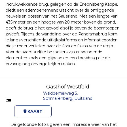
indrukwekkende brug, gelegen op de Erlebnisberg Kappe,
biedt een adembenemend uitzicht over de omliggende
heuvels en bossen van het Sauerland. Met een lengte van
435 meter en een hoogte van 20 meter boven de grond,
geeft de brug je het gevoel alsof je boven de boomtoppen
zweeft. Tijdens de wandeling over de Panoramabrug kom
je langs verschillende uitkijkplatforms en informatieborden
die je meer vertellen over de flora en fauna van de regio.
Voor de avontuurlijke bezoekers zijn er spannende
elementen zoals een glijbaan en een touwbrug die de
ervaring nog onvergetelijker maken.
Gasthof Westfeld
Walddemeiweg 5,
Schmallenberg, Duitsland
KAART
De getoonde foto's geven een impressie weer van het