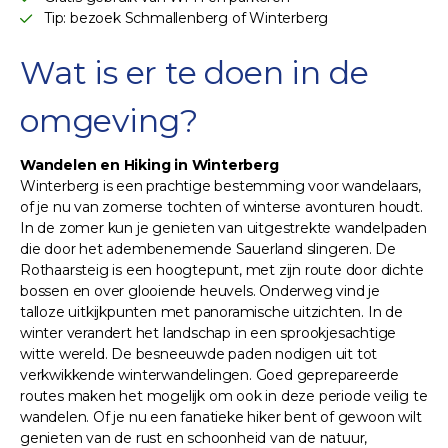
Tip: bezoek Schmallenberg of Winterberg
Wat is er te doen in de
omgeving?
Wandelen en Hiking in Winterberg
Winterberg is een prachtige bestemming voor wandelaars,
of je nu van zomerse tochten of winterse avonturen houdt.
In de zomer kun je genieten van uitgestrekte wandelpaden
die door het adembenemende Sauerland slingeren. De
Rothaarsteig is een hoogtepunt, met zijn route door dichte
bossen en over glooiende heuvels. Onderweg vind je
talloze uitkijkpunten met panoramische uitzichten. In de
winter verandert het landschap in een sprookjesachtige
witte wereld. De besneeuwde paden nodigen uit tot
verkwikkende winterwandelingen. Goed geprepareerde
routes maken het mogelijk om ook in deze periode veilig te
wandelen. Of je nu een fanatieke hiker bent of gewoon wilt
genieten van de rust en schoonheid van de natuur,