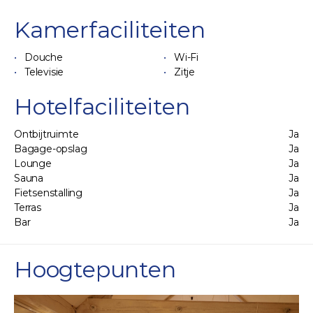
Kamerfaciliteiten
Douche
Wi-Fi
Televisie
Zitje
Hotelfaciliteiten
Ontbijtruimte
Ja
Bagage-opslag
Ja
Lounge
Ja
Sauna
Ja
Fietsenstalling
Ja
Terras
Ja
Bar
Ja
Hoogtepunten