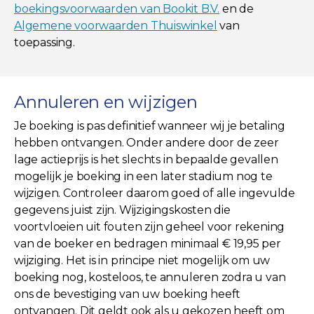
boekingsvoorwaarden van Bookit B.V.
en de
Algemene voorwaarden Thuiswinkel
van
toepassing.
Annuleren en wijzigen
Je boeking is pas definitief wanneer wij je betaling
hebben ontvangen. Onder andere door de zeer
lage actieprijs is het slechts in bepaalde gevallen
mogelijk je boeking in een later stadium nog te
wijzigen. Controleer daarom goed of alle ingevulde
gegevens juist zijn. Wijzigingskosten die
voortvloeien uit fouten zijn geheel voor rekening
van de boeker en bedragen minimaal € 19,95 per
wijziging. Het is in principe niet mogelijk om uw
boeking nog, kosteloos, te annuleren zodra u van
ons de bevestiging van uw boeking heeft
ontvangen. Dit geldt ook als u gekozen heeft om