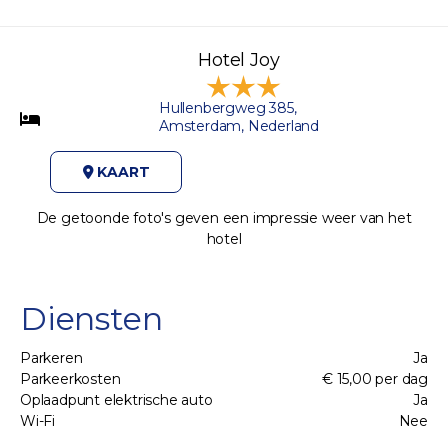
Hotel Joy
Hullenbergweg 385,
Amsterdam, Nederland
KAART
De getoonde foto's geven een impressie weer van het
hotel
Diensten
Parkeren
Ja
Parkeerkosten
€ 15,00 per dag
Oplaadpunt elektrische auto
Ja
Wi-Fi
Nee