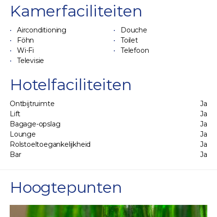
Kamerfaciliteiten
Airconditioning
Douche
Föhn
Toilet
Wi-Fi
Telefoon
Televisie
Hotelfaciliteiten
Ontbijtruimte
Ja
Lift
Ja
Bagage-opslag
Ja
Lounge
Ja
Rolstoeltoegankelijkheid
Ja
Bar
Ja
Hoogtepunten