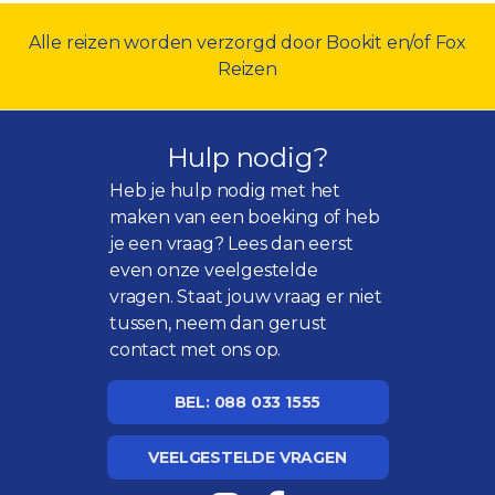
Alle reizen worden verzorgd door Bookit en/of Fox
Reizen
Hulp nodig?
Heb je hulp nodig met het
maken van een boeking of heb
je een vraag? Lees dan eerst
even onze
veelgestelde
vragen
. Staat jouw vraag er niet
tussen, neem dan gerust
contact met ons op.
BEL: 088 033 1555
VEELGESTELDE VRAGEN