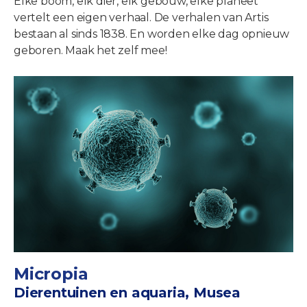
Elke boom, elk dier, elk gebouw, elke planeet
vertelt een eigen verhaal. De verhalen van Artis
bestaan al sinds 1838. En worden elke dag opnieuw
geboren. Maak het zelf mee!
Micropia
Dierentuinen en aquaria, Musea