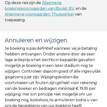
Op deze reis zijn de
Algemene
boekingsvoorwaarden van Bookit B.V.
en de
Algemene voorwaarden Thuiswinkel
van
toepassing.
Annuleren en wijzigen
Je boeking is pas definitief wanneer wij je betaling
hebben ontvangen. Onder andere door de zeer
lage actieprijs is het slechts in bepaalde gevallen
mogelijk je boeking in een later stadium nog te
wijzigen. Controleer daarom goed of alle ingevulde
gegevens juist zijn. Wijzigingskosten die
voortvloeien uit fouten zijn geheel voor rekening
van de boeker en bedragen minimaal € 19,95 per
wijziging. Het is in principe niet mogelijk om uw
boeking nog, kosteloos, te annuleren zodra u van
ons de bevestiging van uw boeking heeft