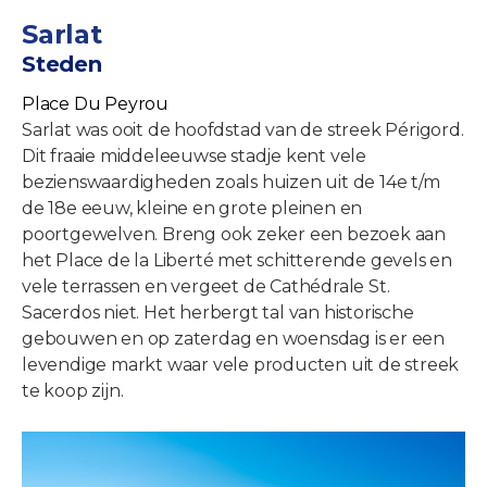
Sarlat
Steden
Place Du Peyrou
Sarlat was ooit de hoofdstad van de streek Périgord.
Dit fraaie middeleeuwse stadje kent vele
bezienswaardigheden zoals huizen uit de 14e t/m
de 18e eeuw, kleine en grote pleinen en
poortgewelven. Breng ook zeker een bezoek aan
het Place de la Liberté met schitterende gevels en
vele terrassen en vergeet de Cathédrale St.
Sacerdos niet. Het herbergt tal van historische
gebouwen en op zaterdag en woensdag is er een
levendige markt waar vele producten uit de streek
te koop zijn.