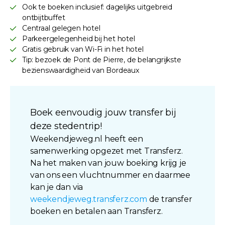
Ook te boeken inclusief: dagelijks uitgebreid
ontbijtbuffet
Centraal gelegen hotel
Parkeergelegenheid bij het hotel
Gratis gebruik van Wi-Fi in het hotel
Tip: bezoek de Pont de Pierre, de belangrijkste
bezienswaardigheid van Bordeaux
Boek eenvoudig jouw transfer bij
deze stedentrip!
Weekendjeweg.nl heeft een
samenwerking opgezet met Transferz.
Na het maken van jouw boeking krijg je
van ons een vluchtnummer en daarmee
kan je dan via
weekendjeweg.transferz.com
de transfer
boeken en betalen aan Transferz.