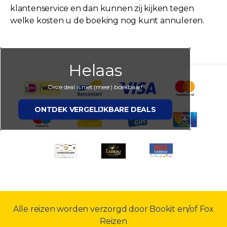
klantenservice en dan kunnen zij kijken tegen
welke kosten u de boeking nog kunt annuleren.
Helaas
Deze deal is niet (meer) boekbaar!
ONTDEK VERGELIJKBARE DEALS
Alle reizen worden verzorgd door Bookit en/of Fox
Reizen