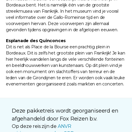
Bordeaux bent. Het is namelijk één van de grootste
streekmusea van Frankrijk. In het museum vind je vooral
veel informatie over de Gallo-Romeinse tijd en de
voorwerpen hiervan. Deze voorwerpen zijn allemaal
gevonden tijdens opgravingen in de afgelopen eeuwen.
Esplanade des Quinconces
Dit is net als Place de la Bourse een prachtig plein in
Bordeaux. Dit is zelfs het grootste plein van Frankrijk! Je kan
hier heerlijk wandelen langs de vele verschillende fonteinen
en beeldhouwwerken van kunstenaars. Op dit plein vind je
ook een monument om slachtoffers van terreur en de
leden van de Girondijnen te eren. Er worden ook vaak leuke
evenementen georganiseerd zoals markten en concerten.
Deze pakketreis wordt georganiseerd en
afgehandeld door Fox Reizen b.v.
Op deze reis zijn de
ANVR