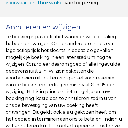
voorwaarden Thuiswinkel
van toepassing.
Annuleren en wijzigen
Je boeking is pas definitief wanneer wij je betaling
hebben ontvangen. Onder andere door de zeer
lage actieprijs is het slechts in bepaalde gevallen
mogelijk je boeking in een later stadium nog te
wijzigen. Controleer daarom goed of alle ingevulde
gegevens juist zijn. Wijzigingskosten die
voortvloeien uit fouten zijn geheel voor rekening
van de boeker en bedragen minimaal € 19,95 per
wijziging. Het is in principe niet mogelijk om uw
boeking nog, kosteloos, te annuleren zodra u van
ons de bevestiging van uw boeking heeft
ontvangen. Dit geldt ook als u gekozen heeft om
het bedrag in termijnen aan ons te betalen. Indien u
wilt annuleren kunt u contact opnemen met onze