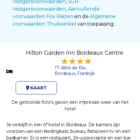
reizigersvoorwaarden
,
SGR
reizigersvoorwaarden
,
Aanvullende
voorwaarden Fox Reizen
en de
Algemene
voorwaarden Thuiswinkel
van toepassing.
Hilton Garden Inn Bordeaux Centre
17 Allée de Rio,
Bordeaux, Frankrijk
KAART
De getoonde foto's geven een impressie weer van het
hotel
Je verblijft in een 4*-hotel in Bordeaux. De kamers zijn
voorzien van een kledingkast, bureau, flatscreen-tv en een
badkamer. Er is een restaurant, 24-uursreceptie en een bar.