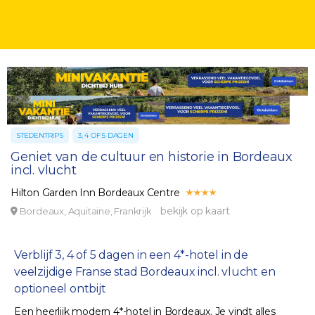
STEDENTRIPS
3, 4 OF 5 DAGEN
Geniet van de cultuur en historie in Bordeaux
incl. vlucht
Hilton Garden Inn Bordeaux Centre
bekijk op kaart
Bordeaux, Aquitaine, Frankrijk
Verblijf 3, 4 of 5 dagen in een 4*-hotel in de
veelzijdige Franse stad Bordeaux incl. vlucht en
optioneel ontbijt
Een heerlijk modern 4*-hotel in Bordeaux. Je vindt alles