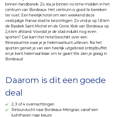
binnen handbereik. Zo sta je binnen no-time midden in het
centrum van Bordeaux. Het centrum is goed te bereiken
ter voet. Een heerlijk hotel om een weekend deze
veelzijdige Franse stad te bezichtigen. Zo vind je op 1,8 km
de Basiliek Saint-Michel en de Grote Klok van Bordeaux op
2,4 km afstand. Voordat je de stad induikt nog even
sporten? Dat kan! Het hotel beschikt over een
fitnessruimte waar je je helemaal kunt uitleven. Na het
sporten geniet je van een heerlijk uitgebreid ontbijtbuffet
en je bent helemaal klaar om te gaan! We zien je graag in
Bordeaux!
Daarom is dit een goede
deal
2, 3 of 4 overnachtingen
Retourvlucht naar Bordeaux-Mérignac vanaf een
luchthaven naar keuze