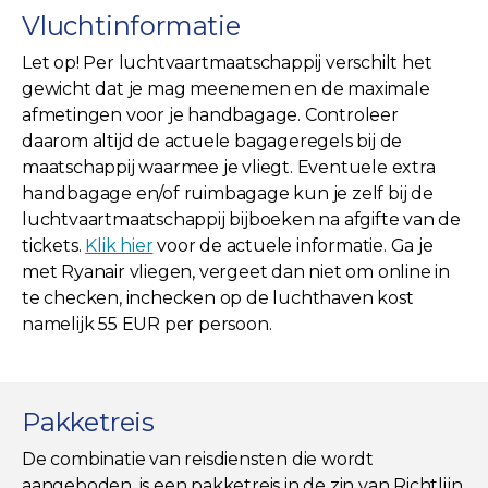
Vluchtinformatie
Let op! Per luchtvaartmaatschappij verschilt het
gewicht dat je mag meenemen en de maximale
afmetingen voor je handbagage. Controleer
daarom altijd de actuele bagageregels bij de
maatschappij waarmee je vliegt. Eventuele extra
handbagage en/of ruimbagage kun je zelf bij de
luchtvaartmaatschappij bijboeken na afgifte van de
tickets.
Klik hier
voor de actuele informatie. Ga je
met Ryanair vliegen, vergeet dan niet om online in
te checken, inchecken op de luchthaven kost
namelijk 55 EUR per persoon.
Pakketreis
De combinatie van reisdiensten die wordt
aangeboden, is een pakketreis in de zin van Richtlijn