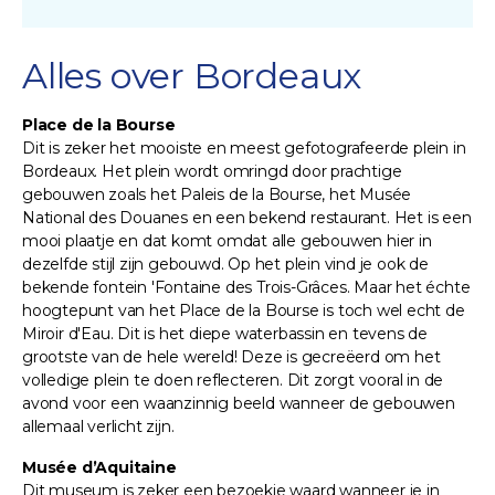
Alles over Bordeaux
Place de la Bourse
Dit is zeker het mooiste en meest gefotografeerde plein in
Bordeaux. Het plein wordt omringd door prachtige
gebouwen zoals het Paleis de la Bourse, het Musée
National des Douanes en een bekend restaurant. Het is een
mooi plaatje en dat komt omdat alle gebouwen hier in
dezelfde stijl zijn gebouwd. Op het plein vind je ook de
bekende fontein 'Fontaine des Trois-Grâces. Maar het échte
hoogtepunt van het Place de la Bourse is toch wel echt de
Miroir d'Eau. Dit is het diepe waterbassin en tevens de
grootste van de hele wereld! Deze is gecreëerd om het
volledige plein te doen reflecteren. Dit zorgt vooral in de
avond voor een waanzinnig beeld wanneer de gebouwen
allemaal verlicht zijn.
Musée d’Aquitaine
Dit museum is zeker een bezoekje waard wanneer je in