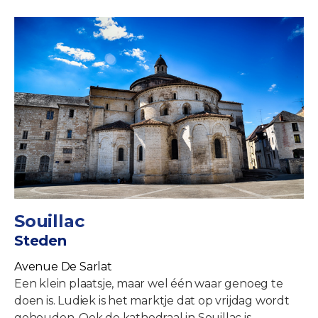
Souillac
Steden
Avenue De Sarlat
Een klein plaatsje, maar wel één waar genoeg te
doen is. Ludiek is het marktje dat op vrijdag wordt
gehouden. Ook de kathedraal in Souillac is