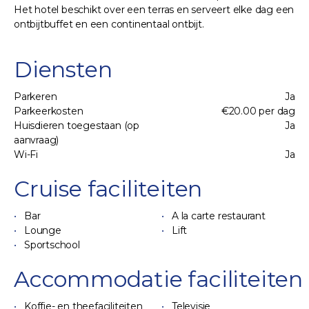
Het hotel beschikt over een terras en serveert elke dag een
ontbijtbuffet en een continentaal ontbijt.
Diensten
Parkeren
Ja
Parkeerkosten
€20.00 per dag
Huisdieren toegestaan (op
Ja
aanvraag)
Wi-Fi
Ja
Cruise faciliteiten
Bar
A la carte restaurant
Lounge
Lift
Sportschool
Accommodatie faciliteiten
Koffie- en theefaciliteiten
Televisie