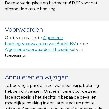
De reserveringskosten bedragen €19.95 voor het
afhandelen van je boeking
Voorwaarden
Op deze reis zijn de
Algemene
boekingsvoorwaarden van Bookit B.V.
en de
Algemene voorwaarden Thuiswinkel
van
toepassing.
Annuleren en wijzigen
Je boeking is pas definitief wanneer wij je betaling
hebben ontvangen. Onder andere door de zeer
lage actieprijs is het slechts in bepaalde gevallen
mogelijk je boeking in een later stadium nog te
wijzigen. Controleer daarom goed of alle ingevulde