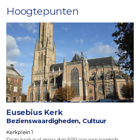
Hoogtepunten
Eusebius Kerk
Bezienswaardigheden, Cultuur
Kerkplein 1
Deze kerk is al meer dan 500 jaar een iconisch