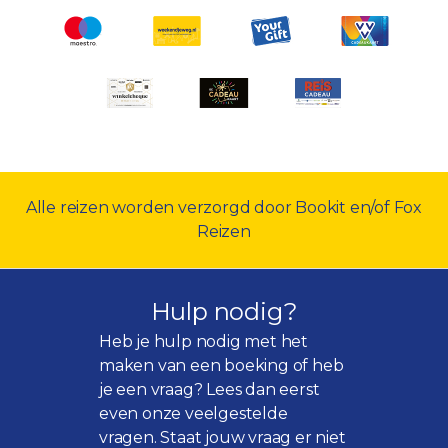
Alle reizen worden verzorgd door Bookit en/of Fox
Reizen
Hulp nodig?
Heb je hulp nodig met het
maken van een boeking of heb
je een vraag? Lees dan eerst
even onze
veelgestelde
vragen
. Staat jouw vraag er niet