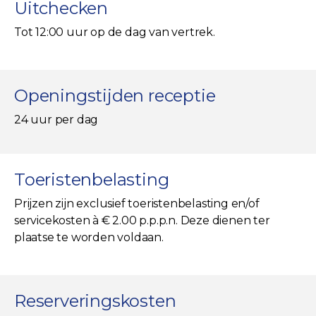
Uitchecken
Tot 12:00 uur op de dag van vertrek.
Openingstijden receptie
24 uur per dag
Toeristenbelasting
Prijzen zijn exclusief toeristenbelasting en/of
servicekosten à € 2.00 p.p.p.n. Deze dienen ter
plaatse te worden voldaan.
Reserveringskosten