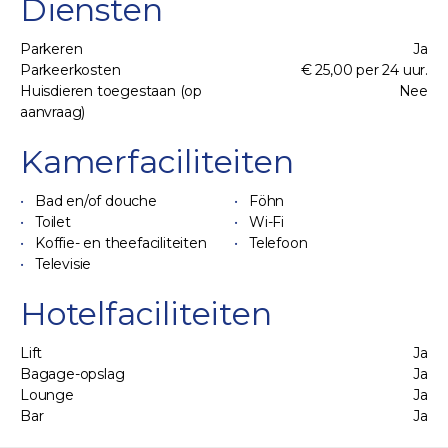
Diensten
Parkeren
Ja
Parkeerkosten
€ 25,00 per 24 uur.
Huisdieren toegestaan (op
Nee
aanvraag)
Kamerfaciliteiten
Bad en/of douche
Föhn
Toilet
Wi-Fi
Koffie- en theefaciliteiten
Telefoon
Televisie
Hotelfaciliteiten
Lift
Ja
Bagage-opslag
Ja
Lounge
Ja
Bar
Ja