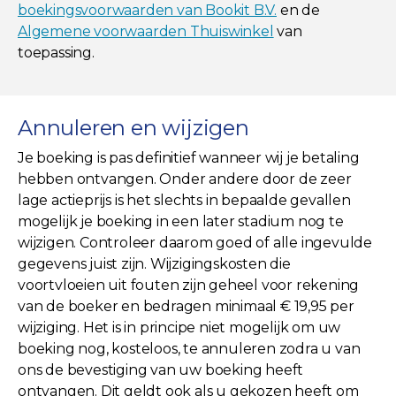
boekingsvoorwaarden van Bookit B.V.
en de
Algemene voorwaarden Thuiswinkel
van
toepassing.
Annuleren en wijzigen
Je boeking is pas definitief wanneer wij je betaling
hebben ontvangen. Onder andere door de zeer
lage actieprijs is het slechts in bepaalde gevallen
mogelijk je boeking in een later stadium nog te
wijzigen. Controleer daarom goed of alle ingevulde
gegevens juist zijn. Wijzigingskosten die
voortvloeien uit fouten zijn geheel voor rekening
van de boeker en bedragen minimaal € 19,95 per
wijziging. Het is in principe niet mogelijk om uw
boeking nog, kosteloos, te annuleren zodra u van
ons de bevestiging van uw boeking heeft
ontvangen. Dit geldt ook als u gekozen heeft om