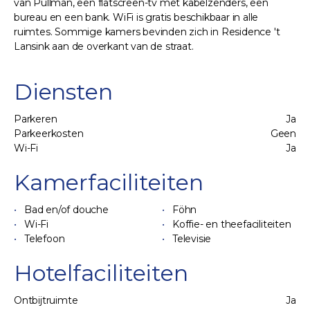
van Pullman, een flatscreen-tv met kabelzenders, een
bureau en een bank. WiFi is gratis beschikbaar in alle
ruimtes. Sommige kamers bevinden zich in Residence 't
Lansink aan de overkant van de straat.
Diensten
Parkeren
Ja
Parkeerkosten
Geen
Wi-Fi
Ja
Kamerfaciliteiten
Bad en/of douche
Föhn
Wi-Fi
Koffie- en theefaciliteiten
Telefoon
Televisie
Hotelfaciliteiten
Ontbijtruimte
Ja