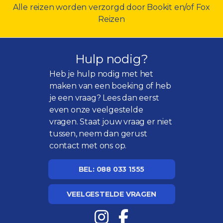
Alle reizen worden verzorgd door Bookit en/of Fox
Reizen
Hulp nodig?
Heb je hulp nodig met het
maken van een boeking of heb
je een vraag? Lees dan eerst
even onze
veelgestelde
vragen
. Staat jouw vraag er niet
tussen, neem dan gerust
contact met ons op.
BEL: 088 033 1555
VEELGESTELDE VRAGEN