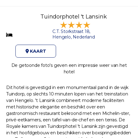
Tuindorphotel 't Lansink
C.T. Storkstraat 18,
Hengelo, Nederland
KAART
De getoonde foto's geven een impressie weer van het
hotel
Dit hotel is gevestigd in een monumentaal pand in de wijk
Tuindorp, op slechts 10 minuten lopen van het treinstation
van Hengelo. 't Lansink combineert moderne faciliteiten
met historische elegantie en beschikt over een
gastronomisch restaurant bekroond met een Michelin-ster,
privé-eetkamers, een tafel-van-de-chef en een terras. De
Royale kamers van Tuindorphotel 't Lansink zijn gevestigd
in het hoofdgebouw en beschikken over boxspringsbedden