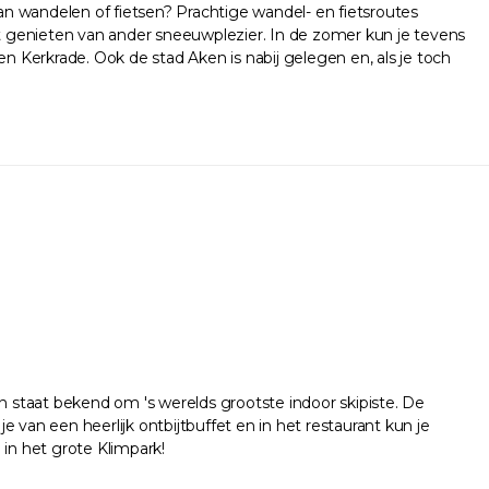
n wandelen of fietsen? Prachtige wandel- en fietsroutes
nt genieten van ander sneeuwplezier. In de zomer kun je tevens
n Kerkrade. Ook de stad Aken is nabij gelegen en, als je toch
 staat bekend om 's werelds grootste indoor skipiste. De
e van een heerlijk ontbijtbuffet en in het restaurant kun je
 in het grote Klimpark!