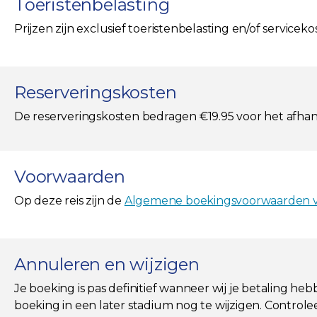
Toeristenbelasting
Prijzen zijn exclusief toeristenbelasting en/of servicek
Reserveringskosten
De reserveringskosten bedragen €19.95 voor het afha
Voorwaarden
Op deze reis zijn de
Algemene boekingsvoorwaarden va
Annuleren en wijzigen
Je boeking is pas definitief wanneer wij je betaling he
boeking in een later stadium nog te wijzigen. Controlee