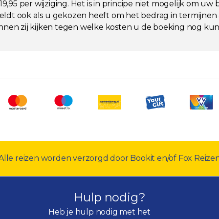
95 per wijziging. Het is in principe niet mogelijk om uw
ldt ook als u gekozen heeft om het bedrag in termijnen 
nen zij kijken tegen welke kosten u de boeking nog kun
Alle reizen worden verzorgd door Bookit en/of Fox Reize
Hulp nodig?
Heb je hulp nodig met het