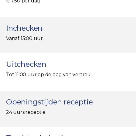
€ 7,50 per dag
Inchecken
Vanaf 15:00 uur.
Uitchecken
Tot 11:00 uur op de dag van vertrek.
Openingstijden receptie
24 uurs receptie