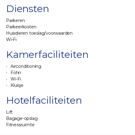
Diensten
Parkeren
Parkeerkosten
Huisdieren toeslag/voorwaarden
Wi-Fi
Kamerfaciliteiten
Airconditioning
Föhn
Wi-Fi
Kluisje
Hotelfaciliteiten
Lift
Bagage-opslag
Fitnessruimte