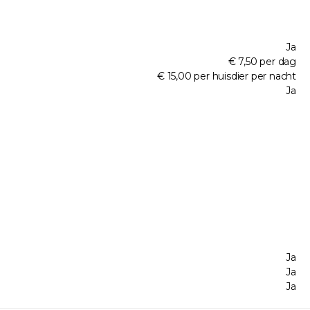
Ja
€ 7,50 per dag
€ 15,00 per huisdier per nacht
Ja
Ja
Ja
Ja