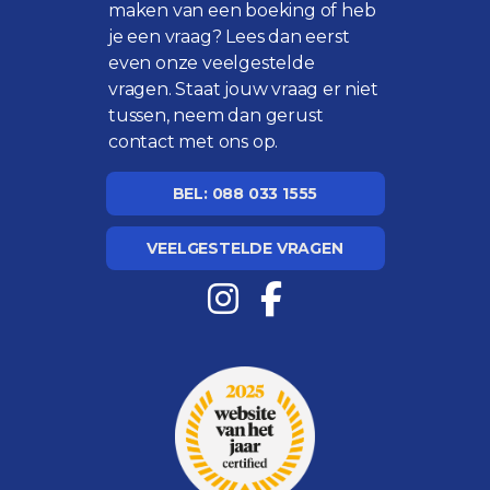
maken van een boeking of heb
je een vraag? Lees dan eerst
even onze
veelgestelde
vragen
. Staat jouw vraag er niet
tussen, neem dan gerust
contact met ons op.
BEL: 088 033 1555
VEELGESTELDE VRAGEN