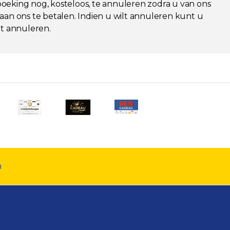
 boeking nog, kosteloos, te annuleren zodra u van ons
aan ons te betalen. Indien u wilt annuleren kunt u
t annuleren.
n