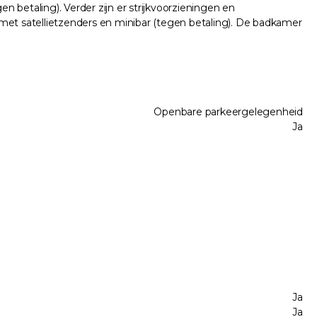
n betaling). Verder zijn er strijkvoorzieningen en
e met satellietzenders en minibar (tegen betaling). De badkamer
Openbare parkeergelegenheid
Ja
Ja
Ja