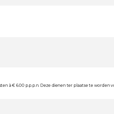
osten à € 6.00 p.p.p.n. Deze dienen ter plaatse te worden v