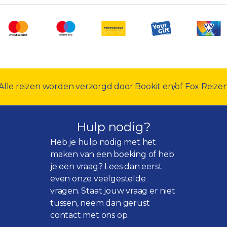
Alle reizen worden verzorgd door Bookit en/of Fox Reize
Hulp nodig?
Heb je hulp nodig met het
maken van een boeking of heb
je een vraag? Lees dan eerst
even onze
veelgestelde
vragen
. Staat jouw vraag er niet
tussen, neem dan gerust
contact met ons op.