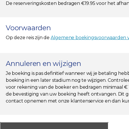
De reserveringskosten bedragen €19.95 voor het afha
Voorwaarden
Op deze reis zijn de
Algemene boekingsvoorwaarden va
Annuleren en wijzigen
Je boeking is pas definitief wanneer wij je betaling he
boeking in een later stadium nog te wijzigen. Controlee
voor rekening van de boeker en bedragen minimaal € 19,
de bevestiging van uw boeking heeft ontvangen. Dit ge
contact opnemen met onze klantenservice en dan kun