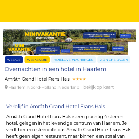
WEEKJE
WEEKENDJE
HOTELOVERNACHTINGEN
2, 3, 4 OF 5 DAGEN
Overnachten in een hotel in Haarlem
Amrâth Grand Hotel Frans Hals
bekijk op kaart
Haarlem, Noord-Holland, Nederland
Verblijf in Amrâth Grand Hotel Frans Hals
Amrâth Grand Hotel Frans Hals is een prachtig 4-sterren
hotel, gelegen in het levendige centrum van Haarlem. Je
vindt hier een sfeervolle bar. Amrâth Grand Hotel Frans Hals
heeft geen eigen restaurant, maar binnen een straal van