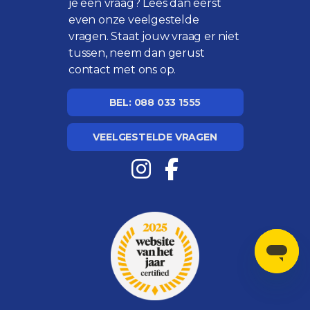
je een vraag? Lees dan eerst
even onze
veelgestelde
vragen
. Staat jouw vraag er niet
tussen, neem dan gerust
contact met ons op.
BEL: 088 033 1555
VEELGESTELDE VRAGEN