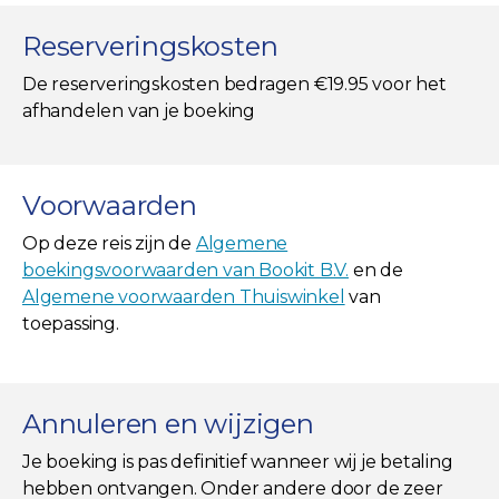
Reserveringskosten
De reserveringskosten bedragen €19.95 voor het
afhandelen van je boeking
Voorwaarden
Op deze reis zijn de
Algemene
boekingsvoorwaarden van Bookit B.V.
en de
Algemene voorwaarden Thuiswinkel
van
toepassing.
Annuleren en wijzigen
Je boeking is pas definitief wanneer wij je betaling
hebben ontvangen. Onder andere door de zeer