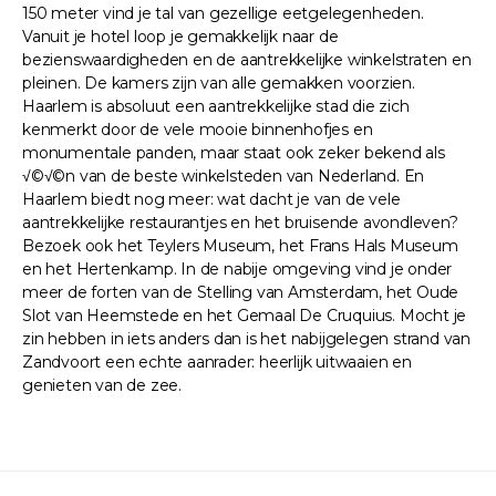
150 meter vind je tal van gezellige eetgelegenheden.
Vanuit je hotel loop je gemakkelijk naar de
bezienswaardigheden en de aantrekkelijke winkelstraten en
pleinen. De kamers zijn van alle gemakken voorzien.
Haarlem is absoluut een aantrekkelijke stad die zich
kenmerkt door de vele mooie binnenhofjes en
monumentale panden, maar staat ook zeker bekend als
√©√©n van de beste winkelsteden van Nederland. En
Haarlem biedt nog meer: wat dacht je van de vele
aantrekkelijke restaurantjes en het bruisende avondleven?
Bezoek ook het Teylers Museum, het Frans Hals Museum
en het Hertenkamp. In de nabije omgeving vind je onder
meer de forten van de Stelling van Amsterdam, het Oude
Slot van Heemstede en het Gemaal De Cruquius. Mocht je
zin hebben in iets anders dan is het nabijgelegen strand van
Zandvoort een echte aanrader: heerlijk uitwaaien en
genieten van de zee.