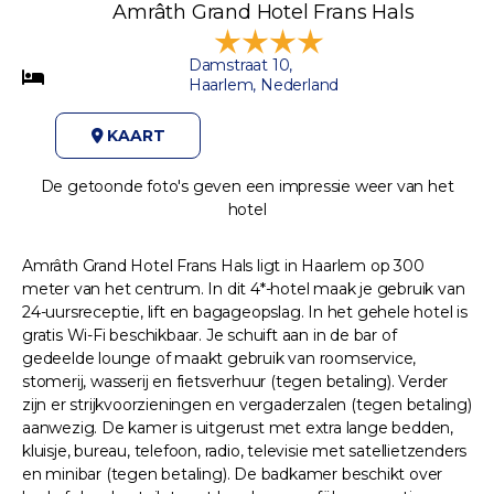
Amrâth Grand Hotel Frans Hals
Damstraat 10,
Haarlem, Nederland
KAART
De getoonde foto's geven een impressie weer van het
hotel
Amrâth Grand Hotel Frans Hals ligt in Haarlem op 300
meter van het centrum. In dit 4*-hotel maak je gebruik van
24-uursreceptie, lift en bagageopslag. In het gehele hotel is
gratis Wi-Fi beschikbaar. Je schuift aan in de bar of
gedeelde lounge of maakt gebruik van roomservice,
stomerij, wasserij en fietsverhuur (tegen betaling). Verder
zijn er strijkvoorzieningen en vergaderzalen (tegen betaling)
aanwezig. De kamer is uitgerust met extra lange bedden,
kluisje, bureau, telefoon, radio, televisie met satellietzenders
en minibar (tegen betaling). De badkamer beschikt over