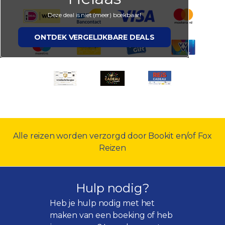
Deze deal is niet (meer) boekbaar!
ONTDEK VERGELIJKBARE DEALS
Alle reizen worden verzorgd door Bookit en/of Fox
Reizen
Hulp nodig?
Heb je hulp nodig met het
maken van een boeking of heb