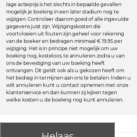
lage actieprijs is het slechts in bepaalde gevallen
mogelijk je boeking in een later stadium nog te
wijzigen. Controleer daarom goed of alle ingevulde
gegevens juist zijn. Wijzigingskosten die
voortvloeien uit fouten zijn geheel voor rekening
van de boeker en bedragen minimaal € 19,95 per
wijziging. Het is in principe niet mogelijk om uw
boeking nog, kosteloos, te annuleren zodra u van
ons de bevestiging van uw boeking heeft
ontvangen. Dit geldt ook als u gekozen heeft om
het bedrag in termijnen aan ons te betalen. Indien u
wilt annuleren kunt u contact opnemen met onze
klantenservice en dan kunnen zij kijken tegen
welke kosten u de boeking nog kunt annuleren.
Helaas