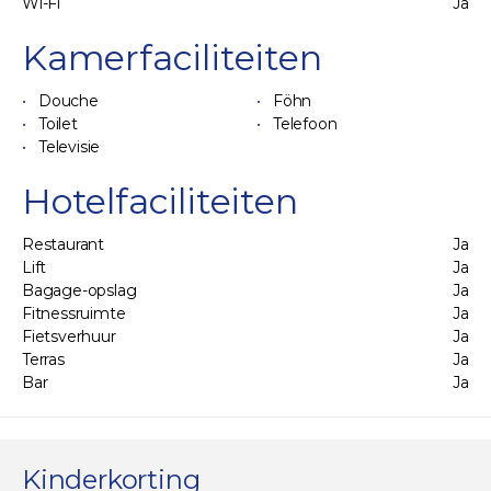
Wi-Fi
Ja
Kamerfaciliteiten
Douche
Föhn
Toilet
Telefoon
Televisie
Hotelfaciliteiten
Restaurant
Ja
Lift
Ja
Bagage-opslag
Ja
Fitnessruimte
Ja
Fietsverhuur
Ja
Terras
Ja
Bar
Ja
Kinderkorting