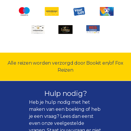
Alle reizen worden verzorgd door Bookit en/of Fox
Reizen
Hulp nodig?
Heb je hulp nodig met het
maken van een boeking of heb
je een vraag? Lees dan eerst
even onze
veelgestelde
vragen
. Staat jouw vraag er niet