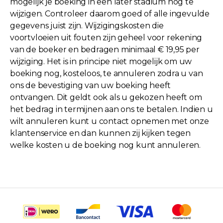
mogelijk je boeking in een later stadium nog te
wijzigen. Controleer daarom goed of alle ingevulde
gegevens juist zijn. Wijzigingskosten die
voortvloeien uit fouten zijn geheel voor rekening
van de boeker en bedragen minimaal € 19,95 per
wijziging. Het is in principe niet mogelijk om uw
boeking nog, kosteloos, te annuleren zodra u van
ons de bevestiging van uw boeking heeft
ontvangen. Dit geldt ook als u gekozen heeft om
het bedrag in termijnen aan ons te betalen. Indien u
wilt annuleren kunt u contact opnemen met onze
klantenservice en dan kunnen zij kijken tegen
welke kosten u de boeking nog kunt annuleren.