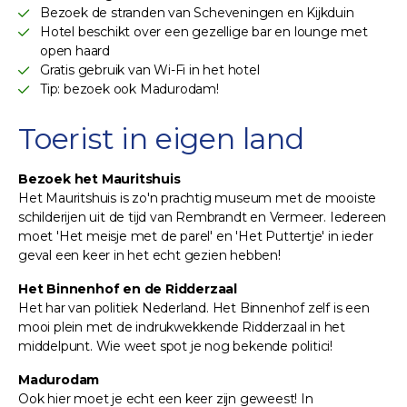
Bezoek de stranden van Scheveningen en Kijkduin
Hotel beschikt over een gezellige bar en lounge met
open haard
Gratis gebruik van Wi-Fi in het hotel
Tip: bezoek ook Madurodam!
Toerist in eigen land
Bezoek het Mauritshuis
Het Mauritshuis is zo'n prachtig museum met de mooiste
schilderijen uit de tijd van Rembrandt en Vermeer. Iedereen
moet 'Het meisje met de parel' en 'Het Puttertje' in ieder
geval een keer in het echt gezien hebben!
Het Binnenhof en de Ridderzaal
Het har van politiek Nederland. Het Binnenhof zelf is een
mooi plein met de indrukwekkende Ridderzaal in het
middelpunt. Wie weet spot je nog bekende politici!
Madurodam
Ook hier moet je echt een keer zijn geweest! In