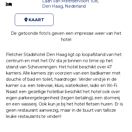
Laan van Meerdervoort 108,
Den Haag, Nederland
KAART
De getoonde foto's geven een impressie weer van het
hotel
Fletcher Stadshotel Den Haag ligt op loopafstand van het
centrum en met het OV sta je binnen no time op het
strand van Scheveningen. Het hotel beschikt over 47
kamers. Alle kamers zijn voorzien van een badkamer met
douche of bad en toilet, haardroger. Verder vind je in de
kamer o.a. een televisie, kluis, waterkoker, radio en Wi-Fi.
Naast een gezellige hotelbar beschikt het hotel ook over
eigen parkeergelegenheid (tegen betaling), een stomerij
en een wasserij. Ook kun je bij het hotel fietsen huren. Er is
geen restaurant aanwezig, maar in de buurt van talloze
leuke restaurants te vinden!