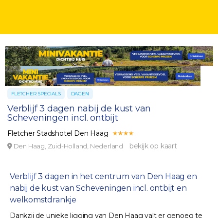
FLETCHER SPECIALS
DAGEN
Verblijf 3 dagen nabij de kust van
Scheveningen incl. ontbijt
Fletcher Stadshotel Den Haag
bekijk op kaart
Den Haag, Zuid-Holland, Nederland
Verblijf 3 dagen in het centrum van Den Haag en
nabij de kust van Scheveningen incl. ontbijt en
welkomstdrankje
Dankzij de unieke ligging van Den Haag valt er genoeg te