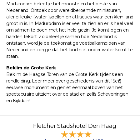
Madurodam beleef je het mooiste en het beste van
Nederland. Ontdek door wereldberoemde miniaturen,
allerlei leuke (water-)spellen en attracties waar een klein land
groot in is. In Madurodam is er veel te zien en er is heel veel
om sámen te doen met het hele gezin. Je komt ogen en
handen tekort. Zo beleef je samen hoe Nederland is
ontstaan, word je de toekomstige voetbalkampioen van
Nederland en zorg je dat het land niet onder water komt te
staan.
Beklim de Grote Kerk
Beklim de Haagse Toren van de Grote Kerk tijdens een
rondleiding. Leer meer over geschiedenis van dit 15e(!)-
eeuwse monument en geniet eenmaal boven van het
spectaculaire uitzicht over de stad en zelfs Scheveningen
en Kijkduin!
Fletcher Stadshotel Den Haag