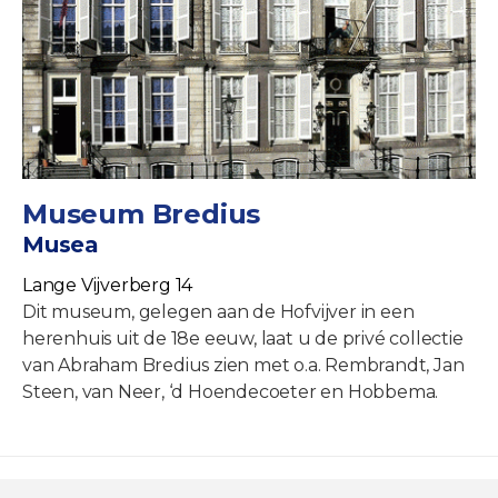
Museum Bredius
Musea
Lange Vijverberg 14
Dit museum, gelegen aan de Hofvijver in een
herenhuis uit de 18e eeuw, laat u de privé collectie
van Abraham Bredius zien met o.a. Rembrandt, Jan
Steen, van Neer, ‘d Hoendecoeter en Hobbema.