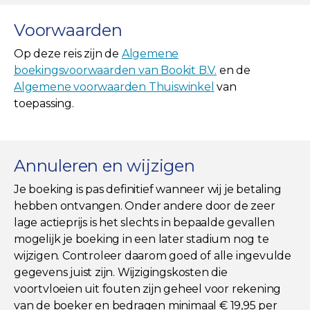
Voorwaarden
Op deze reis zijn de
Algemene
boekingsvoorwaarden van Bookit B.V.
en de
Algemene voorwaarden Thuiswinkel
van
toepassing.
Annuleren en wijzigen
Je boeking is pas definitief wanneer wij je betaling
hebben ontvangen. Onder andere door de zeer
lage actieprijs is het slechts in bepaalde gevallen
mogelijk je boeking in een later stadium nog te
wijzigen. Controleer daarom goed of alle ingevulde
gegevens juist zijn. Wijzigingskosten die
voortvloeien uit fouten zijn geheel voor rekening
van de boeker en bedragen minimaal € 19,95 per