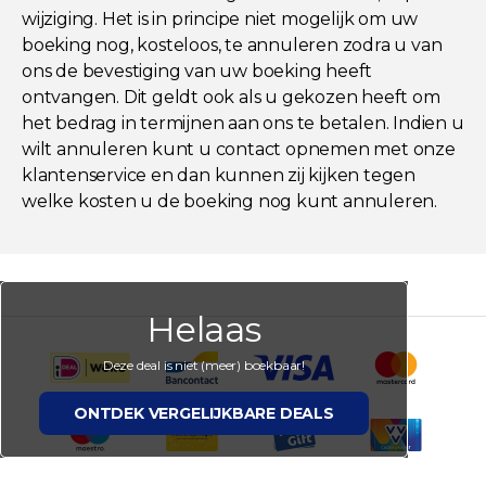
wijziging. Het is in principe niet mogelijk om uw
boeking nog, kosteloos, te annuleren zodra u van
ons de bevestiging van uw boeking heeft
ontvangen. Dit geldt ook als u gekozen heeft om
het bedrag in termijnen aan ons te betalen. Indien u
wilt annuleren kunt u contact opnemen met onze
klantenservice en dan kunnen zij kijken tegen
welke kosten u de boeking nog kunt annuleren.
Helaas
Deze deal is niet (meer) boekbaar!
ONTDEK VERGELIJKBARE DEALS