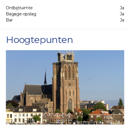
Ontbijtruimte
Ja
Bagage-opslag
Ja
Bar
Ja
Hoogtepunten