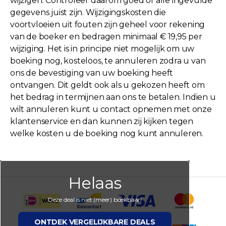
wijzigen. Controleer daarom goed of alle ingevulde
gegevens juist zijn. Wijzigingskosten die
voortvloeien uit fouten zijn geheel voor rekening
van de boeker en bedragen minimaal € 19,95 per
wijziging. Het is in principe niet mogelijk om uw
boeking nog, kosteloos, te annuleren zodra u van
ons de bevestiging van uw boeking heeft
ontvangen. Dit geldt ook als u gekozen heeft om
het bedrag in termijnen aan ons te betalen. Indien u
wilt annuleren kunt u contact opnemen met onze
klantenservice en dan kunnen zij kijken tegen
welke kosten u de boeking nog kunt annuleren.
Helaas
Deze deal is niet (meer) boekbaar!
ONTDEK VERGELIJKBARE DEALS