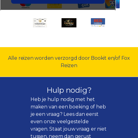
Alle reizen worden verzorgd door Bookit en/of Fox
Reizen
Hulp nodig?
Heb je hulp nodig met het
maken van een boeking of heb
je een vraag? Lees dan eerst
even onze
veelgestelde
vragen
. Staat jouw vraag er niet
tussen, neem dan gerust