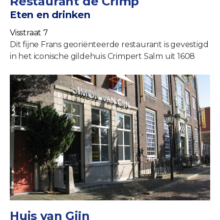
Restaurant de Crimp
Eten en drinken
Visstraat 7
Dit fijne Frans georiënteerde restaurant is gevestigd
in het iconische gildehuis Crimpert Salm uit 1608
Huis van Gijn