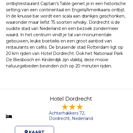
ontbijtrestaurant Captain's Table geniet je in een historische
setting van een continentaal en Engels/Amerikaans ontbijt.
In de knusse bar wordt een scala aan drankjes geschonken,
waaronder maar liefst 75 soorten whisky. Dordrecht is de
oudste stad van Nederland en een bezoek zondermeer
waard. In het centrum vindt je tal van monumentale
gebouwen, leuke boetieks en een groot aanbod van
restaurants en cafés. De bruisende stad Rotterdam ligt op
20 km rijden van Hotel Dordrecht. Ook het Nationaal Park
De Biesbosch en Kinderdijk zijn vlakbij, deze mooie
natuurgebieden bevinden zich op 20 minuten rijden.
Hotel Dordrecht
Achterhakkers 72,
Dordrecht, Nederland
KAART