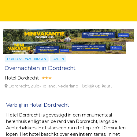
HOTELOVERNACHTINGEN
DAGEN
Overnachten in Dordrecht
Hotel Dordrecht
bekijk op kaart
Dordrecht, Zuid-Holland, Nederland
Verblijf in Hotel Dordrecht
Hotel Dordrecht is gevestigd in een monumentaal
herenhuis en ligt aan de rand van Dordrecht, langs de
Achterhakkers. Het stadscentrum ligt op zo'n 10 minuten
lopen. Het hotel beschikt over een intiem terras. In het