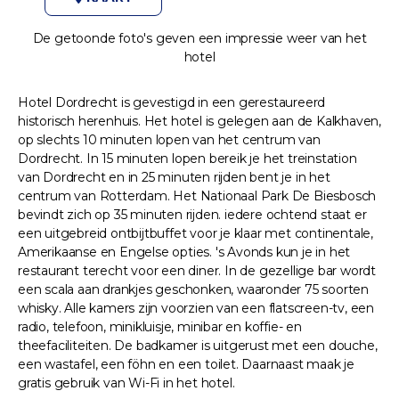
De getoonde foto's geven een impressie weer van het
hotel
Hotel Dordrecht is gevestigd in een gerestaureerd
historisch herenhuis. Het hotel is gelegen aan de Kalkhaven,
op slechts 10 minuten lopen van het centrum van
Dordrecht. In 15 minuten lopen bereik je het treinstation
van Dordrecht en in 25 minuten rijden bent je in het
centrum van Rotterdam. Het Nationaal Park De Biesbosch
bevindt zich op 35 minuten rijden. iedere ochtend staat er
een uitgebreid ontbijtbuffet voor je klaar met continentale,
Amerikaanse en Engelse opties. 's Avonds kun je in het
restaurant terecht voor een diner. In de gezellige bar wordt
een scala aan drankjes geschonken, waaronder 75 soorten
whisky. Alle kamers zijn voorzien van een flatscreen-tv, een
radio, telefoon, minikluisje, minibar en koffie- en
theefaciliteiten. De badkamer is uitgerust met een douche,
een wastafel, een föhn en een toilet. Daarnaast maak je
gratis gebruik van Wi-Fi in het hotel.