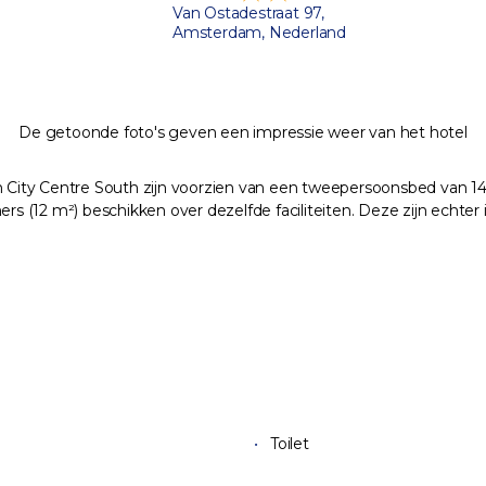
Van Ostadestraat 97,
Amsterdam, Nederland
De getoonde foto's geven een impressie weer van het hotel
ty Centre South zijn voorzien van een tweepersoonsbed van 140x20
 (12 m²) beschikken over dezelfde faciliteiten. Deze zijn echte
Toilet