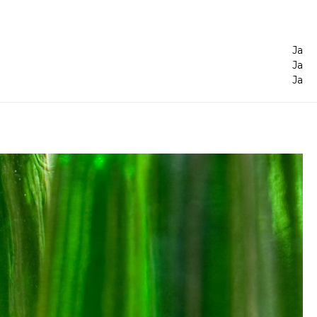
Ja
Ja
Ja