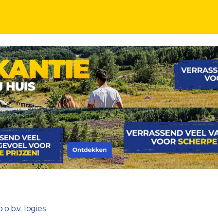
o.b.v. logies