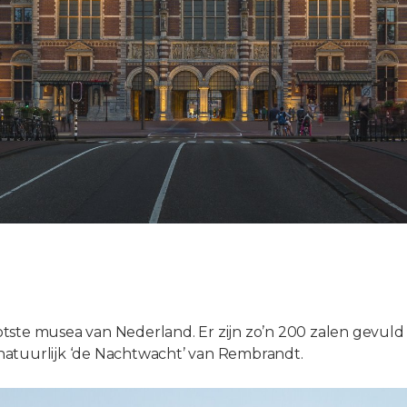
ste musea van Nederland. Er zijn zo’n 200 zalen gevuld 
natuurlijk ‘de Nachtwacht’ van Rembrandt.