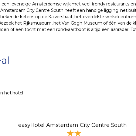
 een levendige Amsterdamse wijk met veel trendy restaurants en c
msterdam City Centre South heeft een handige ligging, net buite
de bekende ketens op de Kalverstraat, het overdekte winkelcentru
teit? Bezoek het Rijksmuseum, het Van Gogh Museum of één van de
anden of een tocht met een rondvaartboot is altijd een aanrader.
al
n het hotel
easyHotel Amsterdam City Centre South