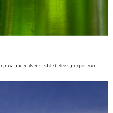
m, maar meer als een echte beleving (experience)