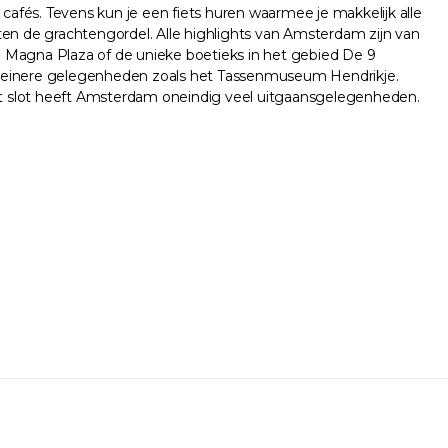
afés. Tevens kun je een fiets huren waarmee je makkelijk alle
n de grachtengordel. Alle highlights van Amsterdam zijn van
m Magna Plaza of de unieke boetieks in het gebied De 9
 kleinere gelegenheden zoals het Tassenmuseum Hendrikje.
 Tot slot heeft Amsterdam oneindig veel uitgaansgelegenheden.