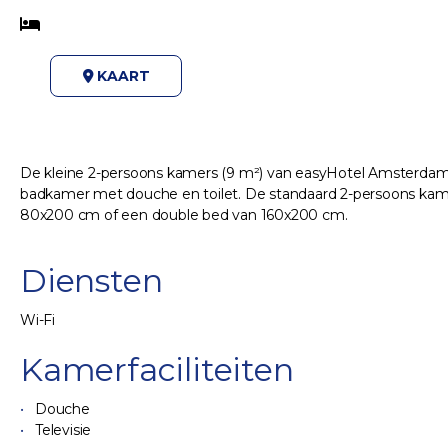
KAART
De kleine 2-persoons kamers (9 m²) van easyHotel Amsterdam Ci
badkamer met douche en toilet. De standaard 2-persoons kamers
80x200 cm of een double bed van 160x200 cm.
Diensten
Wi-Fi
Kamerfaciliteiten
Douche
Televisie