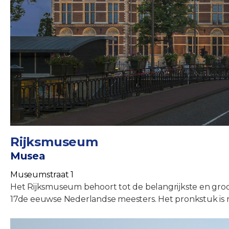
Rijksmuseum
Musea
Museumstraat 1
Het Rijksmuseum behoort tot de belangrijkste en groot
17de eeuwse Nederlandse meesters. Het pronkstuk is 