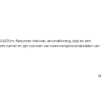
0m, flatscreen televisie, airconditioning, zitje en een
r iets ruimer en zijn voorzien van twee eenpersoonsbedden van
Ja