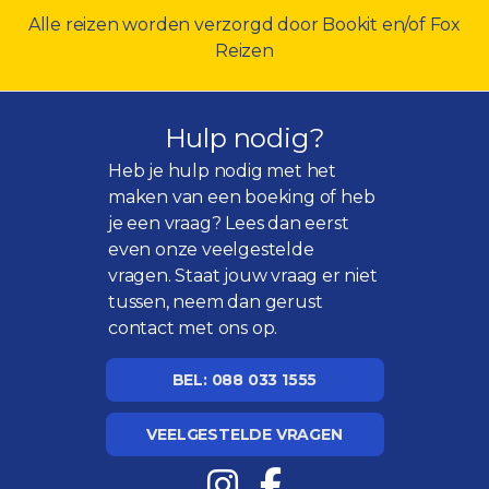
Alle reizen worden verzorgd door Bookit en/of Fox
Reizen
Hulp nodig?
Heb je hulp nodig met het
maken van een boeking of heb
je een vraag? Lees dan eerst
even onze
veelgestelde
vragen
. Staat jouw vraag er niet
tussen, neem dan gerust
contact met ons op.
BEL: 088 033 1555
VEELGESTELDE VRAGEN