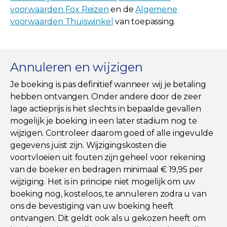
voorwaarden Fox Reizen
en de
Algemene
voorwaarden Thuiswinkel
van toepassing.
Annuleren en wijzigen
Je boeking is pas definitief wanneer wij je betaling
hebben ontvangen. Onder andere door de zeer
lage actieprijs is het slechts in bepaalde gevallen
mogelijk je boeking in een later stadium nog te
wijzigen. Controleer daarom goed of alle ingevulde
gegevens juist zijn. Wijzigingskosten die
voortvloeien uit fouten zijn geheel voor rekening
van de boeker en bedragen minimaal € 19,95 per
wijziging. Het is in principe niet mogelijk om uw
boeking nog, kosteloos, te annuleren zodra u van
ons de bevestiging van uw boeking heeft
ontvangen. Dit geldt ook als u gekozen heeft om