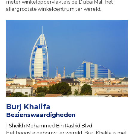
meter winkeloppervlakte is de Dubai Mall het
allergrootste winkelcentrum ter wereld.
Burj Khalifa
Bezienswaardigheden
1 Sheikh Mohammed Bin Rashid Blvd
Het hoogste gebouw ter wereld, Burj Khalifa, is met