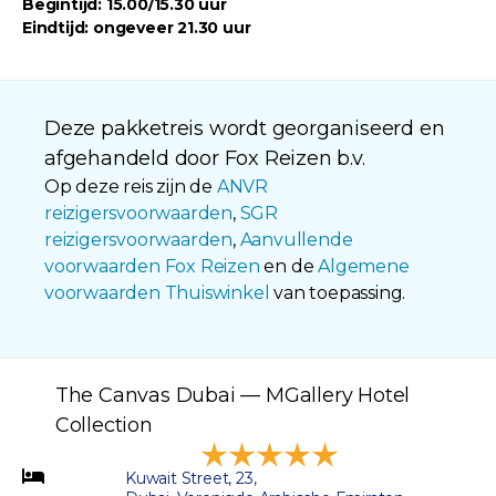
Begintijd: 15.00/15.30 uur
Eindtijd: ongeveer 21.30 uur
Deze pakketreis wordt georganiseerd en
afgehandeld door Fox Reizen b.v.
Op deze reis zijn de
ANVR
reizigersvoorwaarden
,
SGR
reizigersvoorwaarden
,
Aanvullende
voorwaarden Fox Reizen
en de
Algemene
voorwaarden Thuiswinkel
van toepassing.
The Canvas Dubai — MGallery Hotel
Collection
Kuwait Street, 23,