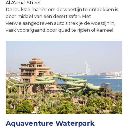
Al A'amal Street
De leukste manier om de woestijn te ontdekken is
door middel van een desert safari. Met
vierwielaangedreven auto’s trek je de woestijn in,
vaak voorafgaand door quad te rijden of kameel.
Aquaventure Waterpark