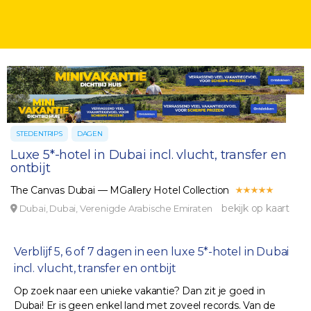
STEDENTRIPS
DAGEN
Luxe 5*-hotel in Dubai incl. vlucht, transfer en
ontbijt
The Canvas Dubai — MGallery Hotel Collection
bekijk op kaart
Dubai, Dubai, Verenigde Arabische Emiraten
Verblijf 5, 6 of 7 dagen in een luxe 5*-hotel in Dubai
incl. vlucht, transfer en ontbijt
Op zoek naar een unieke vakantie? Dan zit je goed in
Dubai! Er is geen enkel land met zoveel records. Van de