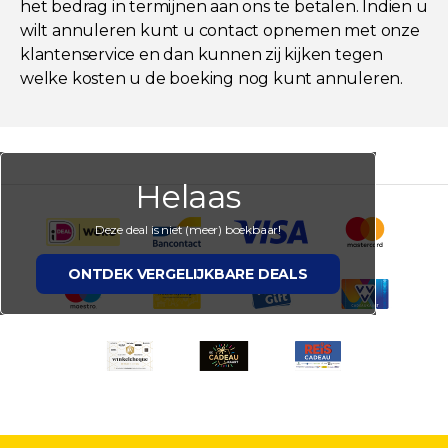
het bedrag in termijnen aan ons te betalen. Indien u
wilt annuleren kunt u contact opnemen met onze
klantenservice en dan kunnen zij kijken tegen
welke kosten u de boeking nog kunt annuleren.
Helaas
Deze deal is niet (meer) boekbaar!
ONTDEK VERGELIJKBARE DEALS