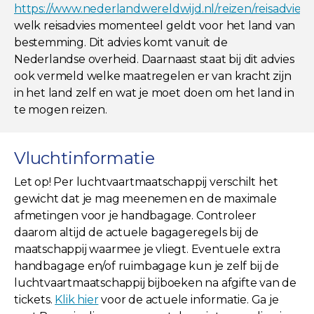
https://www.nederlandwereldwijd.nl/reizen/reisadviez
welk reisadvies momenteel geldt voor het land van
bestemming. Dit advies komt vanuit de
Nederlandse overheid. Daarnaast staat bij dit advies
ook vermeld welke maatregelen er van kracht zijn
in het land zelf en wat je moet doen om het land in
te mogen reizen.
Vluchtinformatie
Let op! Per luchtvaartmaatschappij verschilt het
gewicht dat je mag meenemen en de maximale
afmetingen voor je handbagage. Controleer
daarom altijd de actuele bagageregels bij de
maatschappij waarmee je vliegt. Eventuele extra
handbagage en/of ruimbagage kun je zelf bij de
luchtvaartmaatschappij bijboeken na afgifte van de
tickets.
Klik hier
voor de actuele informatie. Ga je