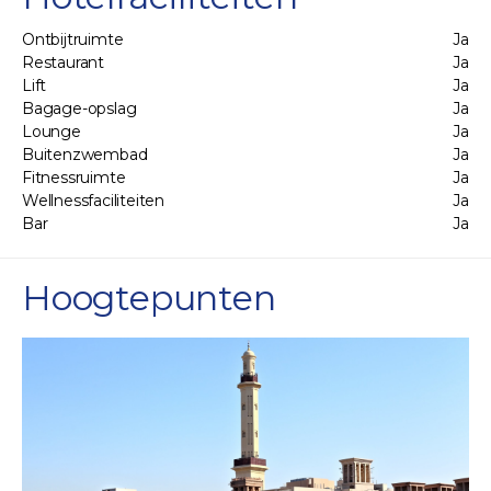
Ontbijtruimte
Ja
Restaurant
Ja
Lift
Ja
Bagage-opslag
Ja
Lounge
Ja
Buitenzwembad
Ja
Fitnessruimte
Ja
Wellnessfaciliteiten
Ja
Bar
Ja
Hoogtepunten