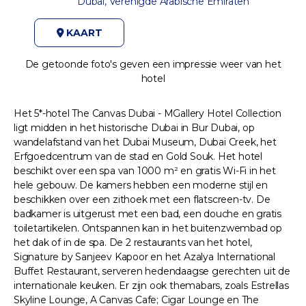
Dubai, Verenigde Arabische Emiraten
KAART
De getoonde foto's geven een impressie weer van het
hotel
Het 5*-hotel The Canvas Dubai - MGallery Hotel Collection
ligt midden in het historische Dubai in Bur Dubai, op
wandelafstand van het Dubai Museum, Dubai Creek, het
Erfgoedcentrum van de stad en Gold Souk. Het hotel
beschikt over een spa van 1000 m² en gratis Wi-Fi in het
hele gebouw. De kamers hebben een moderne stijl en
beschikken over een zithoek met een flatscreen-tv. De
badkamer is uitgerust met een bad, een douche en gratis
toiletartikelen. Ontspannen kan in het buitenzwembad op
het dak of in de spa. De 2 restaurants van het hotel,
Signature by Sanjeev Kapoor en het Azalya International
Buffet Restaurant, serveren hedendaagse gerechten uit de
internationale keuken. Er zijn ook themabars, zoals Estrellas
Skyline Lounge, A Canvas Cafe; Cigar Lounge en The