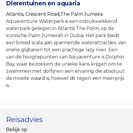
Dierentuinen en aquaria
Atlantis, Crescent Road,The Palm Jumeira
Aquaventure Waterpark is een indrukwekkend
waterpark gelegen in Atlantis The Palm, op de
iconische Palm Jumeirah in Dubai. Het park biedt
een breed scala aan spannende waterattracties, van
snelle glijbanen tot een prachtige lazy river. Een
van de hoogtepunten van Aquaventure is Dolphin
Bay, waar bezoekers de unieke kans krijgen om te
zwemmen met dolfijnen een ervaring die absoluut
de moeite waard is, hoewel dit tegen een meerprijs
is.
Reisadvies
Bekijk op