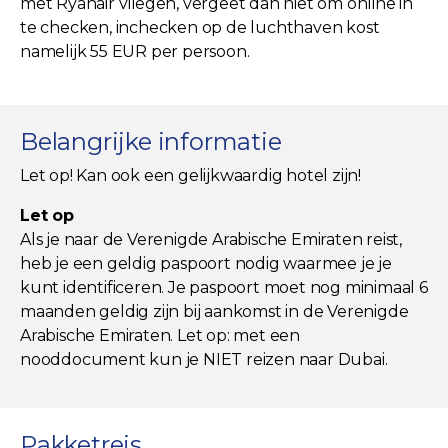
met Ryanair vliegen, vergeet dan niet om online in
te checken, inchecken op de luchthaven kost
namelijk 55 EUR per persoon.
Belangrijke informatie
Let op! Kan ook een gelijkwaardig hotel zijn!
Let op
Als je naar de Verenigde Arabische Emiraten reist,
heb je een geldig paspoort nodig waarmee je je
kunt identificeren. Je paspoort moet nog minimaal 6
maanden geldig zijn bij aankomst in de Verenigde
Arabische Emiraten. Let op: met een
nooddocument kun je NIET reizen naar Dubai.
Pakketreis