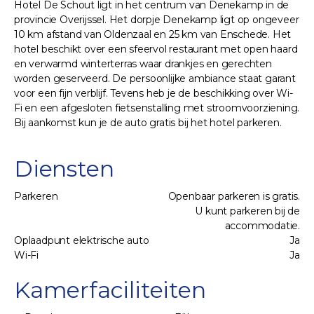
Hotel De Schout ligt in het centrum van Denekamp in de
provincie Overijssel. Het dorpje Denekamp ligt op ongeveer
10 km afstand van Oldenzaal en 25 km van Enschede. Het
hotel beschikt over een sfeervol restaurant met open haard
en verwarmd winterterras waar drankjes en gerechten
worden geserveerd. De persoonlijke ambiance staat garant
voor een fijn verblijf. Tevens heb je de beschikking over Wi-
Fi en een afgesloten fietsenstalling met stroomvoorziening.
Bij aankomst kun je de auto gratis bij het hotel parkeren.
Diensten
Parkeren
Openbaar parkeren is gratis.
U kunt parkeren bij de
accommodatie.
Oplaadpunt elektrische auto
Ja
Wi-Fi
Ja
Kamerfaciliteiten