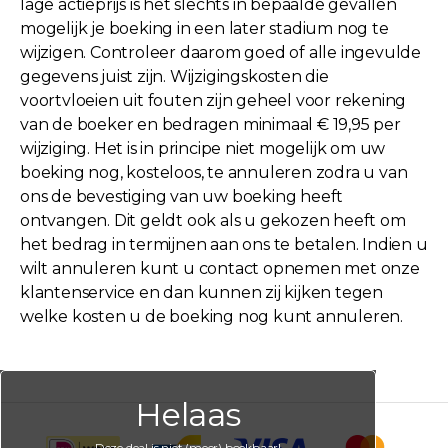
lage actieprijs is het slechts in bepaalde gevallen
mogelijk je boeking in een later stadium nog te
wijzigen. Controleer daarom goed of alle ingevulde
gegevens juist zijn. Wijzigingskosten die
voortvloeien uit fouten zijn geheel voor rekening
van de boeker en bedragen minimaal € 19,95 per
wijziging. Het is in principe niet mogelijk om uw
boeking nog, kosteloos, te annuleren zodra u van
ons de bevestiging van uw boeking heeft
ontvangen. Dit geldt ook als u gekozen heeft om
het bedrag in termijnen aan ons te betalen. Indien u
wilt annuleren kunt u contact opnemen met onze
klantenservice en dan kunnen zij kijken tegen
welke kosten u de boeking nog kunt annuleren.
Helaas
Deze deal is niet (meer) boekbaar!