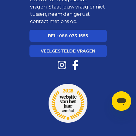
vragen
. Staat jouw vraag er niet
tussen, neem dan gerust
contact met ons op.
BEL: 088 033 1555
VEELGESTELDE VRAGEN