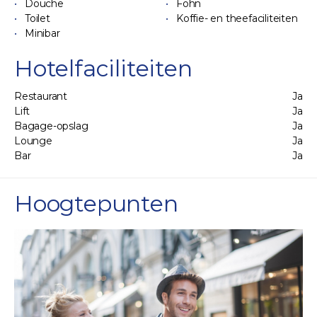
Douche
Föhn
Toilet
Koffie- en theefaciliteiten
Minibar
Hotelfaciliteiten
Restaurant
Ja
Lift
Ja
Bagage-opslag
Ja
Lounge
Ja
Bar
Ja
Hoogtepunten