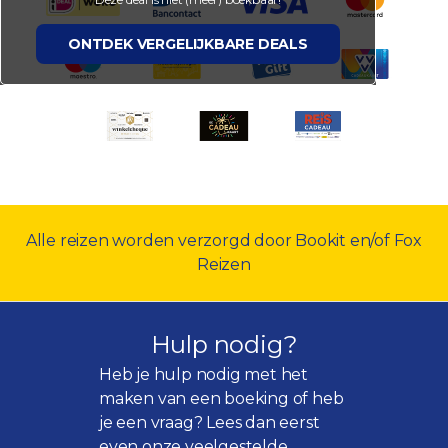
ONTDEK VERGELIJKBARE DEALS
Alle reizen worden verzorgd door Bookit en/of Fox
Reizen
Hulp nodig?
Heb je hulp nodig met het
maken van een boeking of heb
je een vraag? Lees dan eerst
even onze
veelgestelde