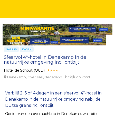
NATUUR
DAGEN
Sfeervol 4*-hotel in Denekamp in de
natuurrijke omgeving incl. ontbijt
Hotel de Schout (OUD)
bekijk op kaart
Denekamp, Overijssel, Nederland
Verblijf 2, 3 of 4 dagen in een sfeervol 4*-hotel in
Denekamp in de natuurrijke omgeving nabij de
Duitse grens incl. ontbijt
Geniet van een overnachting in Denekamp, waarbij je