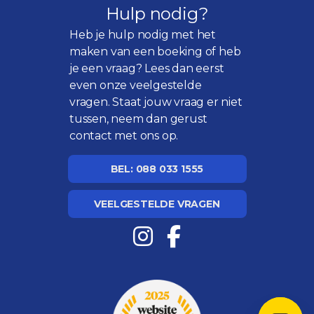
Hulp nodig?
Heb je hulp nodig met het
maken van een boeking of heb
je een vraag? Lees dan eerst
even onze
veelgestelde
vragen
. Staat jouw vraag er niet
tussen, neem dan gerust
contact met ons op.
BEL: 088 033 1555
VEELGESTELDE VRAGEN