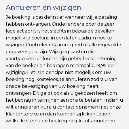
Annuleren en wijzigen
Je boeking is pas definitief wanneer wij je betaling
hebben ontvangen. Onder andere door de zeer
lage actieprijs is het slechts in bepaalde gevallen
mogelijk je boeking in een later stadium nog te
wijzigen. Controleer daarom goed of alle ingevulde
gegevens juist zijn. Wijzigingskosten die
voortvloeien uit fouten zijn geheel voor rekening
van de boeker en bedragen minimaal € 19,95 per
wijziging. Het is in principe niet mogelijk om uw
boeking nog, kosteloos, te annuleren zodra u van
ons de bevestiging van uw boeking heeft
ontvangen. Dit geldt ook als u gekozen heeft om
het bedrag in termijnen aan ons te betalen. Indien u
wilt annuleren kunt u contact opnemen met onze
klantenservice en dan kunnen zij kijken tegen
welke kosten u de boeking nog kunt annuleren.