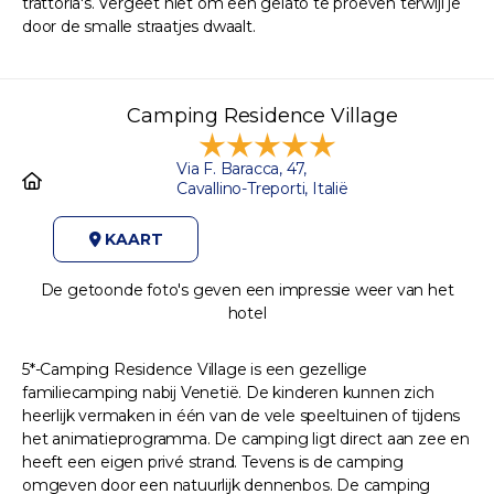
trattoria's. Vergeet niet om een gelato te proeven terwijl je
door de smalle straatjes dwaalt.
Camping Residence Village
Via F. Baracca, 47,
Cavallino-Treporti, Italië
KAART
De getoonde foto's geven een impressie weer van het
hotel
5*-Camping Residence Village is een gezellige
familiecamping nabij Venetië. De kinderen kunnen zich
heerlijk vermaken in één van de vele speeltuinen of tijdens
het animatieprogramma. De camping ligt direct aan zee en
heeft een eigen privé strand. Tevens is de camping
omgeven door een natuurlijk dennenbos. De camping