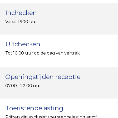
Inchecken
Vanaf 16:00 uur.
Uitchecken
Tot 10:00 uur op de dag van vertrek.
Openingstijden receptie
07.00 - 22.00 uur
Toeristenbelasting
Prijzen zijn exclusief toeristenbelasting en/of