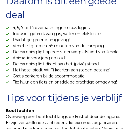
Daarom is dit een goede
deal
4, 5, 7 of 14 overnachtingen o.b.v. logies
Inclusief gebruik van gas, water en elektriciteit
Prachtige groene omgeving!
Venetië ligt op ca. 45 minuten van de camping
De camping ligt op een steenworp afstand van Jesolo
Animatie voor jong en oud!
De camping ligt direct aan het (privé) strand!
Het hotel biedt Wi-Fi kaarten aan (tegen betaling)
Gratis parkeren bij de accommodatie
Tip: huur een fiets en ontdek de prachtige omgeving!
Tips voor tijdens je verblijf
Boottochten
Overweeg een boottocht langs de kust of door de lagune.
Er zijn verschillende aanbieders die excursies organiseren,
variërend van korte rondvaarten tot dagtochten. Geniet van