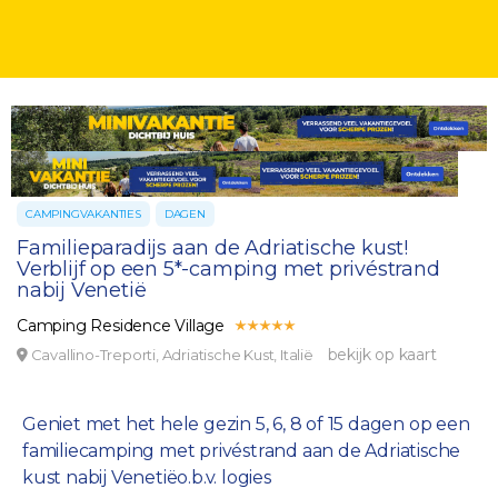
CAMPINGVAKANTIES
DAGEN
Familieparadijs aan de Adriatische kust!
Verblijf op een 5*-camping met privéstrand
nabij Venetië
Camping Residence Village
bekijk op kaart
Cavallino-Treporti, Adriatische Kust, Italië
Geniet met het hele gezin 5, 6, 8 of 15 dagen op een
familiecamping met privéstrand aan de Adriatische
kust nabij Venetiëo.b.v. logies