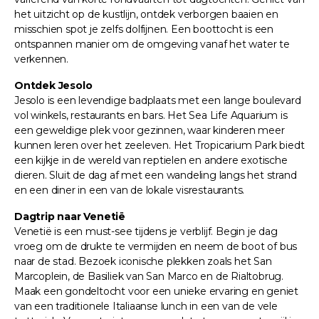
het uitzicht op de kustlijn, ontdek verborgen baaien en
misschien spot je zelfs dolfijnen. Een boottocht is een
ontspannen manier om de omgeving vanaf het water te
verkennen.
Ontdek Jesolo
Jesolo is een levendige badplaats met een lange boulevard
vol winkels, restaurants en bars. Het Sea Life Aquarium is
een geweldige plek voor gezinnen, waar kinderen meer
kunnen leren over het zeeleven. Het Tropicarium Park biedt
een kijkje in de wereld van reptielen en andere exotische
dieren. Sluit de dag af met een wandeling langs het strand
en een diner in een van de lokale visrestaurants.
Dagtrip naar Venetië
Venetië is een must-see tijdens je verblijf. Begin je dag
vroeg om de drukte te vermijden en neem de boot of bus
naar de stad. Bezoek iconische plekken zoals het San
Marcoplein, de Basiliek van San Marco en de Rialtobrug.
Maak een gondeltocht voor een unieke ervaring en geniet
van een traditionele Italiaanse lunch in een van de vele