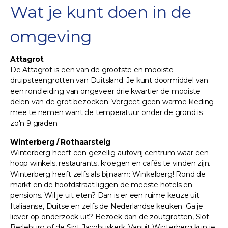
Wat je kunt doen in de
omgeving
Attagrot
De Attagrot is een van de grootste en mooiste
druipsteengrotten van Duitsland. Je kunt doormiddel van
een rondleiding van ongeveer drie kwartier de mooiste
delen van de grot bezoeken. Vergeet geen warme kleding
mee te nemen want de temperatuur onder de grond is
zo'n 9 graden.
Winterberg / Rothaarsteig
Winterberg heeft een gezellig autovrij centrum waar een
hoop winkels, restaurants, kroegen en cafés te vinden zijn.
Winterberg heeft zelfs als bijnaam: Winkelberg! Rond de
markt en de hoofdstraat liggen de meeste hotels en
pensions. Wil je uit eten? Dan is er een ruime keuze uit
Italiaanse, Duitse en zelfs de Nederlandse keuken. Ga je
liever op onderzoek uit? Bezoek dan de zoutgrotten, Slot
Berleburg of de Sint Jacobuskerk. Vanuit Winterberg kun je