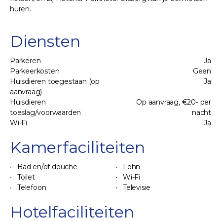
huren.
Diensten
Parkeren
Ja
Parkeerkosten
Geen
Huisdieren toegestaan (op
Ja
aanvraag)
Huisdieren
Op aanvraag, €20- per
toeslag/voorwaarden
nacht
Wi-Fi
Ja
Kamerfaciliteiten
Bad en/of douche
Föhn
Toilet
Wi-Fi
Telefoon
Televisie
Hotelfaciliteiten