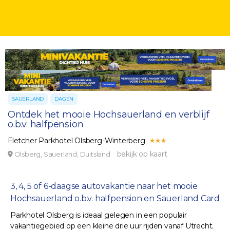
SAUERLAND
DAGEN
Ontdek het mooie Hochsauerland en verblijf
o.b.v. halfpension
Fletcher Parkhotel Olsberg-Winterberg
bekijk op kaart
Olsberg, Sauerland, Duitsland
3, 4, 5 of 6-daagse autovakantie naar het mooie
Hochsauerland o.b.v. halfpension en Sauerland Card
Parkhotel Olsberg is ideaal gelegen in een populair
vakantiegebied op een kleine drie uur rijden vanaf Utrecht.