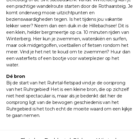
een prachtige wandelroute starten door de Rothaarsteig. Je
komt onderweg mooie uitzichtpunten en
bezienswaardigheden tegen. Is het tijdens jou vakantie
lekker weer? Neem dan een duik in de Hillebachsee! Dit is
een klein, helder bergmeertje op ca. 10 minuten rijden van
Winterberg. Hier kun je zwemmen, waterskiën en surfen,
maar ook midgetgolfen, voetballen of fietsen rondom het
meer. Vind je het net te koud om te zwemmen? Huur dan
een waterfiets of een bootje voor waterplezier op het
water.
Dé bron
Bij de start van het Ruhrtal-fietspad vind je de oorsprong
van het Ruhrgebied! Het is een kleine bron, die op zichzelf
niet heel spectaculair is, maar als je bedenkt dat hier de
oorsprong ligt van de bewogen geschiedenis van het
Ruhrgebied is het toch echt de moeite waard om een kijkje
te gaan nemen.