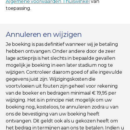
Algemene voorwaarden Thuiswinkel
van
toepassing.
Annuleren en wijzigen
Je boeking is pas definitief wanneer wij je betaling
hebben ontvangen. Onder andere door de zeer
lage actieprijs is het slechts in bepaalde gevallen
mogelijk je boeking in een later stadium nog te
wijzigen. Controleer daarom goed of alle ingevulde
gegevens juist zijn. Wijzigingskosten die
voortvloeien uit fouten zijn geheel voor rekening
van de boeker en bedragen minimaal € 19,95 per
wijziging. Het is in principe niet mogelijk om uw
boeking nog, kosteloos, te annuleren zodra u van
ons de bevestiging van uw boeking heeft
ontvangen. Dit geldt ook als u gekozen heeft om
het bedrag in termijnen aan ons te betalen. Indien u