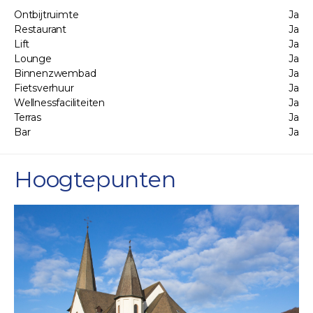
Ontbijtruimte
Ja
Restaurant
Ja
Lift
Ja
Lounge
Ja
Binnenzwembad
Ja
Fietsverhuur
Ja
Wellnessfaciliteiten
Ja
Terras
Ja
Bar
Ja
Hoogtepunten