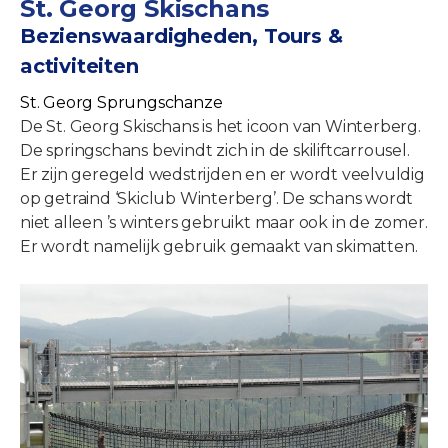
St. Georg Skischans
Bezienswaardigheden, Tours &
activiteiten
St. Georg Sprungschanze
De St. Georg Skischans is het icoon van Winterberg.
De springschans bevindt zich in de skiliftcarrousel.
Er zijn geregeld wedstrijden en er wordt veelvuldig
op getraind ‘Skiclub Winterberg’. De schans wordt
niet alleen ’s winters gebruikt maar ook in de zomer.
Er wordt namelijk gebruik gemaakt van skimatten.