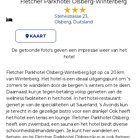
Fletcher Parkhotel Olsberg-Winterberg
Stehestrasse 23,
Olsberg, Duitsland
KAART
De getoonde foto's geven een impressie weer van het
hotel
Fletcher Parkhotel Olsberg-Winterberg ligt op ca. 20 km
van Winterberg. Het hotel is een ideaal uitgangspunt om 's
zomers te wandelen door de bergen 's winters om te skiën.
Daarnaast kun je tegen betaling volop genieten van de
wellness faciliteiten in het hotel. In het hotel-restaurant
geniet je van de specialiteiten uit Sauerland. 's Avonds kun
je terecht in de gezellige bistro voor een drankje! Ook heeft
het hotel een terras en lounge. Fletcher Parkhotel Olsberg
heeft een zwembad, een sauna en het hotel biedt diverse
schoonheidsbehandelingen. Je kunt hier wandelen en
fietsen, en bij Fletcher Parkhotel Olsberg kun je ook fietsen