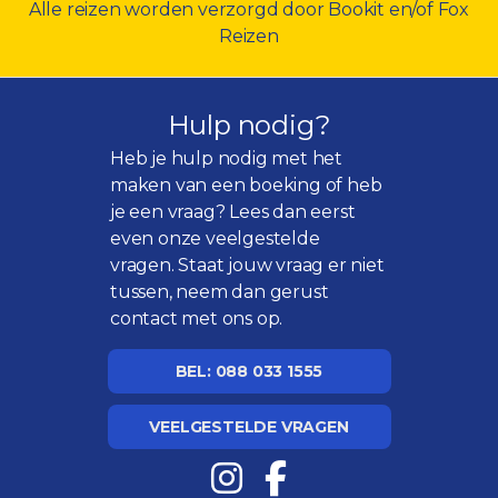
Alle reizen worden verzorgd door Bookit en/of Fox
Reizen
Hulp nodig?
Heb je hulp nodig met het
maken van een boeking of heb
je een vraag? Lees dan eerst
even onze
veelgestelde
vragen
. Staat jouw vraag er niet
tussen, neem dan gerust
contact met ons op.
BEL: 088 033 1555
VEELGESTELDE VRAGEN