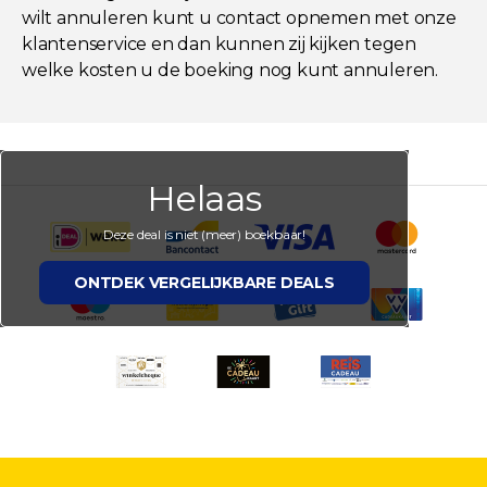
wilt annuleren kunt u contact opnemen met onze
klantenservice en dan kunnen zij kijken tegen
welke kosten u de boeking nog kunt annuleren.
Helaas
Deze deal is niet (meer) boekbaar!
ONTDEK VERGELIJKBARE DEALS