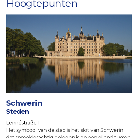
Hoogtepunten
Schwerin
Steden
Lennéstraße 1
Het symbool van de stad is het slot van Schwerin
dat sprookjesachtig gelegen is op een eiland tussen