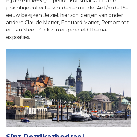
Bij deze in 1869 geopende kunsthal kunt u een
prachtige collectie schilderijen uit de 14e t/m de 19e
eeuw bekijken. Je ziet hier schilderijen van onder
andere Claude Monet, Edouard Manet, Rembrandt
en Jan Steen. Ook zijn er geregeld thema-
exposities.
Sint Petrikathedraal