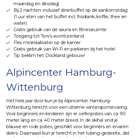
maandag en dinsdag)
Bij 2 nachten: inclusief dinerbuffet op de aankomstdag
(1 uur eten van het buffet incl. frisdrank, koffie, thee en
water)
Gratis gebruik van de sauna en fitnessruimte
Toegang tot Toni's avonturenland
Fles mineraalwater op de kamer
Gratis gebruik van Wi-Fi en parkeren bij het hotel
Tip: beklim het Dockland gebouw!
Alpincenter Hamburg-
Wittenburg
Het hele jaar door kun je bij Alpincenter Hamburg-
Wittenburg terecht voor een ultieme wintersportervaring.
Voor beginners en kinderen zijn er oefenpistes van ca. 90
meter lang en ca. 40 meter breed. In de skihal vind je
blauwe en rode pistes, geschikt voor beginners en ervaren
skiërs. Daarnaast kun je terecht in het tubing-gedeelte, dat