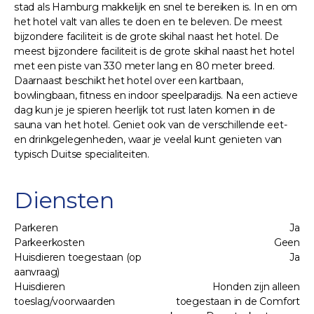
stad als Hamburg makkelijk en snel te bereiken is. In en om
het hotel valt van alles te doen en te beleven. De meest
bijzondere faciliteit is de grote skihal naast het hotel. De
meest bijzondere faciliteit is de grote skihal naast het hotel
met een piste van 330 meter lang en 80 meter breed.
Daarnaast beschikt het hotel over een kartbaan,
bowlingbaan, fitness en indoor speelparadijs. Na een actieve
dag kun je je spieren heerlijk tot rust laten komen in de
sauna van het hotel. Geniet ook van de verschillende eet-
en drinkgelegenheden, waar je veelal kunt genieten van
typisch Duitse specialiteiten.
Diensten
Parkeren
Ja
Parkeerkosten
Geen
Huisdieren toegestaan (op
Ja
aanvraag)
Huisdieren
Honden zijn alleen
toeslag/voorwaarden
toegestaan in de Comfort