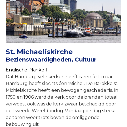
St. Michaeliskirche
Bezienswaardigheden, Cultuur
Englische Planke 1
Dat Hamburg vele kerken heeft is een feit, maar
Hamburg heeft slechts één 'Michel'. De Barokke st.
Michielskirche heeft een bewogen geschiedenis. In
1750 en 1906 werd de kerk door de branden totaal
verwoest ook was de kerk zwaar beschadigd door
de Tweede Wereldoorlog. Vandaag de dag steekt
de toren weer trots boven de omliggende
bebouwing uit.