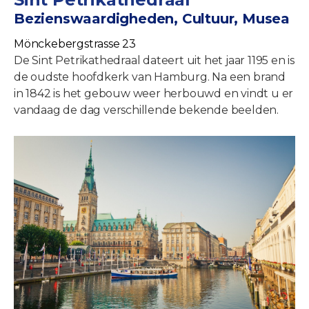
Bezienswaardigheden, Cultuur, Musea
Mönckebergstrasse 23
De Sint Petrikathedraal dateert uit het jaar 1195 en is
de oudste hoofdkerk van Hamburg. Na een brand
in 1842 is het gebouw weer herbouwd en vindt u er
vandaag de dag verschillende bekende beelden.