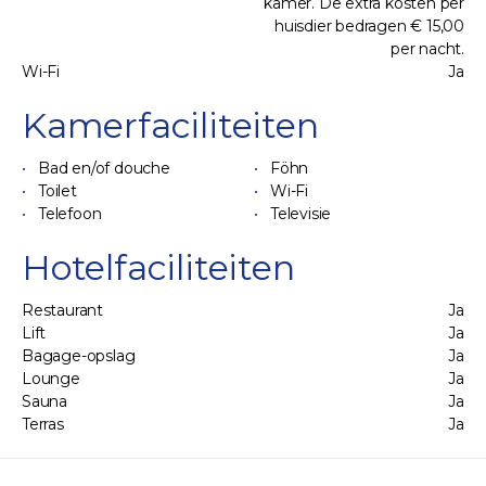
kamer. De extra kosten per
huisdier bedragen € 15,00
per nacht.
Wi-Fi
Ja
Kamerfaciliteiten
Bad en/of douche
Föhn
Toilet
Wi-Fi
Telefoon
Televisie
Hotelfaciliteiten
Restaurant
Ja
Lift
Ja
Bagage-opslag
Ja
Lounge
Ja
Sauna
Ja
Terras
Ja