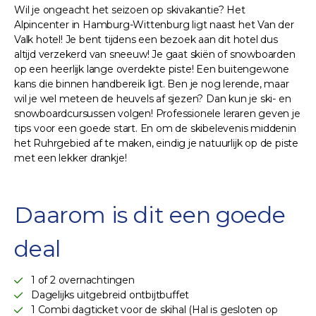
Wil je ongeacht het seizoen op skivakantie? Het
Alpincenter in Hamburg-Wittenburg ligt naast het Van der
Valk hotel! Je bent tijdens een bezoek aan dit hotel dus
altijd verzekerd van sneeuw! Je gaat skiën of snowboarden
op een heerlijk lange overdekte piste! Een buitengewone
kans die binnen handbereik ligt. Ben je nog lerende, maar
wil je wel meteen de heuvels af sjezen? Dan kun je ski- en
snowboardcursussen volgen! Professionele leraren geven je
tips voor een goede start. En om de skibelevenis middenin
het Ruhrgebied af te maken, eindig je natuurlijk op de piste
met een lekker drankje!
Daarom is dit een goede
deal
1 of 2 overnachtingen
Dagelijks uitgebreid ontbijtbuffet
1 Combi dagticket voor de skihal (Hal is gesloten op