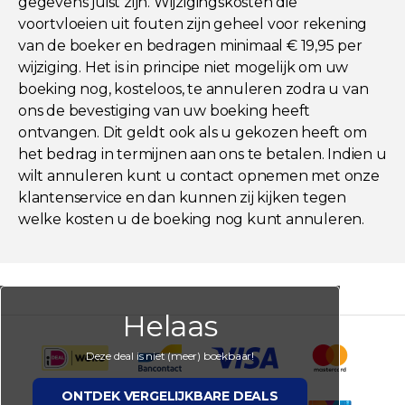
gegevens juist zijn. Wijzigingskosten die
voortvloeien uit fouten zijn geheel voor rekening
van de boeker en bedragen minimaal € 19,95 per
wijziging. Het is in principe niet mogelijk om uw
boeking nog, kosteloos, te annuleren zodra u van
ons de bevestiging van uw boeking heeft
ontvangen. Dit geldt ook als u gekozen heeft om
het bedrag in termijnen aan ons te betalen. Indien u
wilt annuleren kunt u contact opnemen met onze
klantenservice en dan kunnen zij kijken tegen
welke kosten u de boeking nog kunt annuleren.
Helaas
Deze deal is niet (meer) boekbaar!
ONTDEK VERGELIJKBARE DEALS