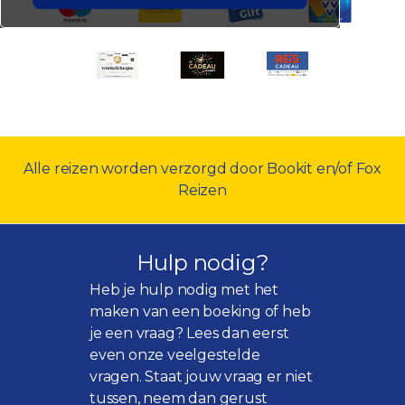
Alle reizen worden verzorgd door Bookit en/of Fox
Reizen
Hulp nodig?
Heb je hulp nodig met het
maken van een boeking of heb
je een vraag? Lees dan eerst
even onze
veelgestelde
vragen
. Staat jouw vraag er niet
tussen, neem dan gerust