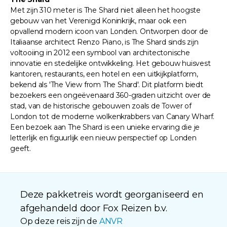
Met zijn 310 meter is The Shard niet alleen het hoogste
gebouw van het Verenigd Koninkrijk, maar ook een
opvallend modern icoon van Londen. Ontworpen door de
Italiaanse architect Renzo Piano, is The Shard sinds zijn
voltooiing in 2012 een symbool van architectonische
innovatie en stedelijke ontwikkeling. Het gebouw huisvest
kantoren, restaurants, een hotel en een uitkijkplatform,
bekend als 'The View from The Shard'. Dit platform biedt
bezoekers een ongeëvenaard 360-graden uitzicht over de
stad, van de historische gebouwen zoals de Tower of
London tot de moderne wolkenkrabbers van Canary Wharf.
Een bezoek aan The Shard is een unieke ervaring die je
letterlijk en figuurlijk een nieuw perspectief op Londen
geeft.
Deze pakketreis wordt georganiseerd en
afgehandeld door Fox Reizen b.v.
Op deze reis zijn de
ANVR