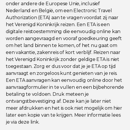
onder andere de Europese Unie, inclusief
Nederland en België, om een Electronic Travel
Authorization (ETA) aan te vragen voordat zij naar
het Verenigd Koninkrijk reizen. Een ETA is een
digitale reistoestemming die eenvoudig online kan
worden aangevraagd en vooraf goedkeuring geeft
om het land binnen te komen, of het nu gaat om
een vakantie, zakenreis of kort verblijf. Reizen naar
het Verenigd Koninkrijk zonder geldige ETA is niet
toegestaan. Zorg er dus voor dat je je ETA op tijd
aanvraagt en zorgeloos kunt genieten van je reis.
Een ETA aanvragen kan eenvoudig online door het
aanvraagformulier in te vullen en een bijbehorende
betaling te voldoen. Druk meteen je
ontvangstbevestiging af. Deze kan je later niet
meer afdrukken en het is ook niet mogelijk om hier
later een kopie van te krijgen. Meer informatie lees
je via
deze link
.