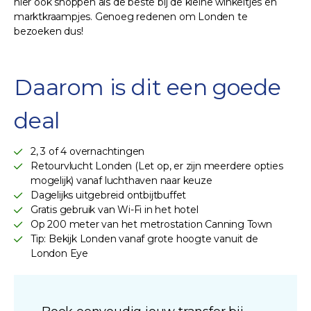
hier ook shoppen als de beste bij de kleine winkeltjes en
marktkraampjes. Genoeg redenen om Londen te
bezoeken dus!
Daarom is dit een goede
deal
2, 3 of 4 overnachtingen
Retourvlucht Londen (Let op, er zijn meerdere opties
mogelijk) vanaf luchthaven naar keuze
Dagelijks uitgebreid ontbijtbuffet
Gratis gebruik van Wi-Fi in het hotel
Op 200 meter van het metrostation Canning Town
Tip: Bekijk Londen vanaf grote hoogte vanuit de
London Eye