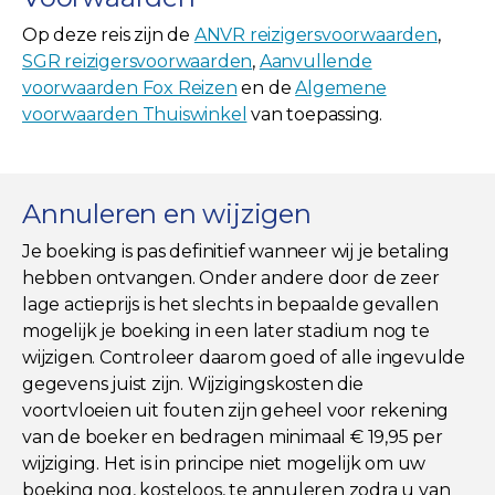
Op deze reis zijn de
ANVR reizigersvoorwaarden
,
SGR reizigersvoorwaarden
,
Aanvullende
voorwaarden Fox Reizen
en de
Algemene
voorwaarden Thuiswinkel
van toepassing.
Annuleren en wijzigen
Je boeking is pas definitief wanneer wij je betaling
hebben ontvangen. Onder andere door de zeer
lage actieprijs is het slechts in bepaalde gevallen
mogelijk je boeking in een later stadium nog te
wijzigen. Controleer daarom goed of alle ingevulde
gegevens juist zijn. Wijzigingskosten die
voortvloeien uit fouten zijn geheel voor rekening
van de boeker en bedragen minimaal € 19,95 per
wijziging. Het is in principe niet mogelijk om uw
boeking nog, kosteloos, te annuleren zodra u van