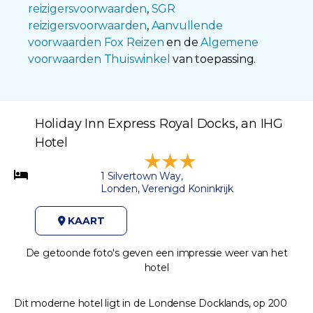
reizigersvoorwaarden
,
SGR
reizigersvoorwaarden
,
Aanvullende
voorwaarden Fox Reizen
en de
Algemene
voorwaarden Thuiswinkel
van toepassing.
Holiday Inn Express Royal Docks, an IHG
Hotel
1 Silvertown Way,
Londen, Verenigd Koninkrijk
KAART
De getoonde foto's geven een impressie weer van het
hotel
Dit moderne hotel ligt in de Londense Docklands, op 200