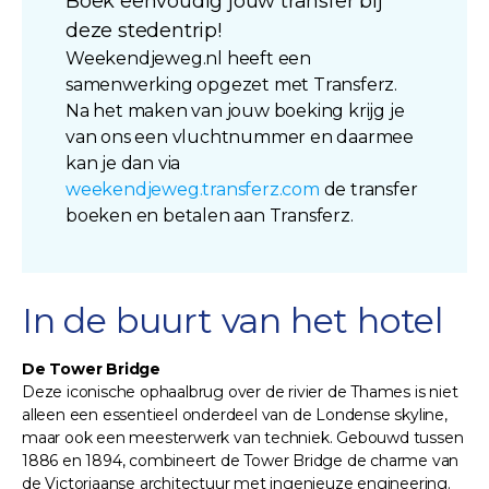
Boek eenvoudig jouw transfer bij
deze stedentrip!
Weekendjeweg.nl heeft een
samenwerking opgezet met Transferz.
Na het maken van jouw boeking krijg je
van ons een vluchtnummer en daarmee
kan je dan via
weekendjeweg.transferz.com
de transfer
boeken en betalen aan Transferz.
In de buurt van het hotel
De Tower Bridge
Deze iconische ophaalbrug over de rivier de Thames is niet
alleen een essentieel onderdeel van de Londense skyline,
maar ook een meesterwerk van techniek. Gebouwd tussen
1886 en 1894, combineert de Tower Bridge de charme van
de Victoriaanse architectuur met ingenieuze engineering.