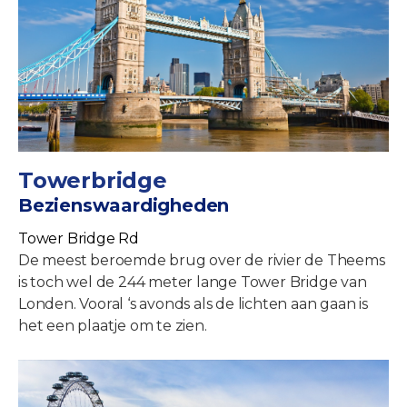
Towerbridge
Bezienswaardigheden
Tower Bridge Rd
De meest beroemde brug over de rivier de Theems
is toch wel de 244 meter lange Tower Bridge van
Londen. Vooral ‘s avonds als de lichten aan gaan is
het een plaatje om te zien.