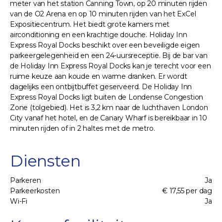
meter van het station Canning Town, op 20 minuten rijden
van de O2 Arena en op 10 minuten rijden van het ExCel
Expositiecentrum. Het biedt grote kamers met
airconditioning en een krachtige douche. Holiday Inn
Express Royal Docks beschikt over een beveiligde eigen
parkeergelegenheid en een 24-uursreceptie. Bij de bar van
de Holiday Inn Express Royal Docks kan je terecht voor een
ruime keuze aan koude en warme dranken. Er wordt
dagelijks een ontbijtbuffet geserveerd. De Holiday Inn
Express Royal Docks ligt buiten de Londense Congestion
Zone (tolgebied). Het is 3,2 km naar de luchthaven London
City vanaf het hotel, en de Canary Wharf is bereikbaar in 10
minuten rijden of in 2 haltes met de metro.
Diensten
Parkeren
Ja
Parkeerkosten
€ 17,55 per dag
Wi-Fi
Ja