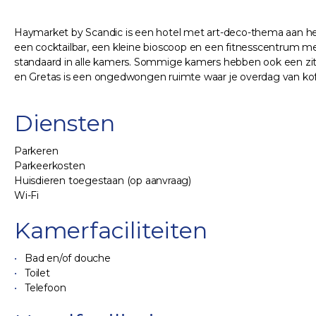
Haymarket by Scandic is een hotel met art-deco-thema aan he
een cocktailbar, een kleine bioscoop en een fitnesscentrum me
standaard in alle kamers. Sommige kamers hebben ook een zith
en Gretas is een ongedwongen ruimte waar je overdag van kof
Diensten
Parkeren
Parkeerkosten
Huisdieren toegestaan (op aanvraag)
Wi-Fi
Kamerfaciliteiten
Bad en/of douche
Toilet
Telefoon