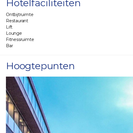
Hotelfaciliteiten
Ontbijtruimte
Restaurant
Lift
Lounge
Fitnessruimte
Bar
Hoogtepunten