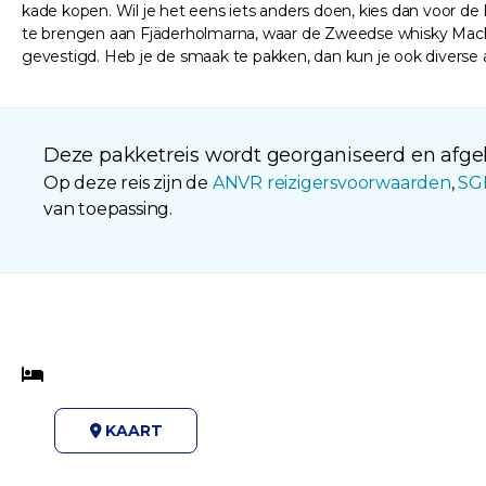
kade kopen. Wil je het eens iets anders doen, kies dan voor 
te brengen aan Fjäderholmarna, waar de Zweedse whisky Mackm
gevestigd. Heb je de smaak te pakken, dan kun je ook divers
Deze pakketreis wordt georganiseerd en afgeh
Op deze reis zijn de
ANVR reizigersvoorwaarden
,
SG
van toepassing.
KAART