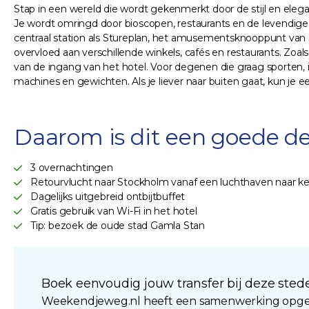
Stap in een wereld die wordt gekenmerkt door de stijl en eleg
Je wordt omringd door bioscopen, restaurants en de levendige 
centraal station als Stureplan, het amusementsknooppunt van 
overvloed aan verschillende winkels, cafés en restaurants. Zoal
van de ingang van het hotel. Voor degenen die graag sporten,
machines en gewichten. Als je liever naar buiten gaat, kun je een
Daarom is dit een goede de
3 overnachtingen
Retourvlucht naar Stockholm vanaf een luchthaven naar k
Dagelijks uitgebreid ontbijtbuffet
Gratis gebruik van Wi-Fi in het hotel
Tip: bezoek de oude stad Gamla Stan
Boek eenvoudig jouw transfer bij deze stede
Weekendjeweg.nl heeft een samenwerking opgeze