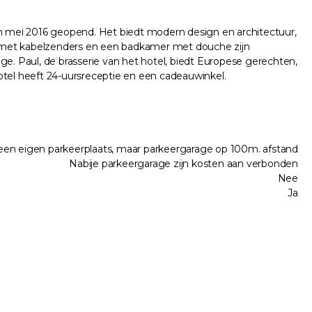
n mei 2016 geopend. Het biedt modern design en architectuur,
-tv met kabelzenders en een badkamer met douche zijn
. Paul, de brasserie van het hotel, biedt Europese gerechten,
tel heeft 24-uursreceptie en een cadeauwinkel.
en eigen parkeerplaats, maar parkeergarage op 100m. afstand
Nabije parkeergarage zijn kosten aan verbonden
Nee
Ja