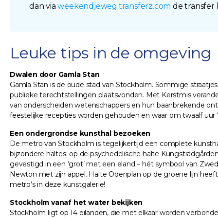
dan via
weekendjeweg.transferz.com
de transfer
Leuke tips in de omgeving
Dwalen door Gamla Stan
Gamla Stan is de oude stad van Stockholm. Sommige straatjes z
publieke terechtstellingen plaatsvonden. Met Kerstmis verande
van onderscheiden wetenschappers en hun baanbrekende ontdek
feestelijke recepties worden gehouden en waar om twaalf uur ’
Een ondergrondse kunsthal bezoeken
De metro van Stockholm is tegelijkertijd een complete kunst
bijzondere haltes: op de psychedelische halte Kungsträdgården
gevestigd in een ‘grot’ met een eland – hét symbool van Zweden
Newton met zijn appel. Halte Odenplan op de groene lijn heeft 
metro’s in deze kunstgalerie!
Stockholm vanaf het water bekijken
Stockholm ligt op 14 eilanden, die met elkaar worden verbonden