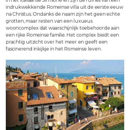
in het Italiaanse Sirmione en zijn de ruïnes van een
indrukwekkende Romeinse villa uit de eerste eeuw
na Christus. Ondanks de naam zijn het geen echte
grotten, maar resten van een luxueus
wooncomplex dat waarschijnlijk toebehoorde aan
een rijke Romeinse familie. Het complex biedt een
prachtig uitzicht over het meer en geeft een
fascinerend inkijkje in het Romeinse leven.