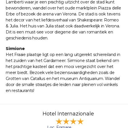
Lamberti waar je een prachtig uitzicht over de stad kunt
bewonderen, wandel over het oude marktplein Piazza delle
Erbe of bezoek de arena van Verona. De stad is ook tevens
het decor van het liefdesverhaal van Shakespeare: Romeo
& Julia. Het huis van Julia staat ook daadwerkelijk in Verona.
Dit is een must-see voor diegene die van romantiek en
geschiedenis houden.
Sirmione
Het Fraaie plaatsje ligt op een lang uitgerekt schiereiland in
het zuiden van het Gardameer. Sirmione staat bekend om
het prachtige kasteel dat een mooi vergezicht over het
meer biedt. Bezoek vele bezienswaardigheden zoals de
Grotten van Catallus en het museum Antiquarium. Wandel
door de smalle straatjes die leiden naar pleinen vol winkels
en restaurants!
Hotel Internazionale
Loc. Fornare,