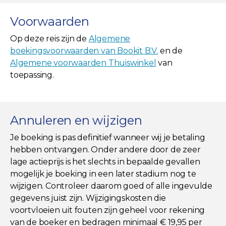
Voorwaarden
Op deze reis zijn de
Algemene
boekingsvoorwaarden van Bookit B.V.
en de
Algemene voorwaarden Thuiswinkel
van
toepassing.
Annuleren en wijzigen
Je boeking is pas definitief wanneer wij je betaling
hebben ontvangen. Onder andere door de zeer
lage actieprijs is het slechts in bepaalde gevallen
mogelijk je boeking in een later stadium nog te
wijzigen. Controleer daarom goed of alle ingevulde
gegevens juist zijn. Wijzigingskosten die
voortvloeien uit fouten zijn geheel voor rekening
van de boeker en bedragen minimaal € 19,95 per