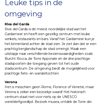
Leuke tips in de
omgeving
Riva del Garda
Rive del Garda is de meest noordelijke stad aan het
Gardameer en heeft een gezellig centrum met leuke
winkels, restaurants en bars. Vanaf het Gardameer kun je
het binnenland achter de stad zien. Je ziet dan dat er een
prachtig berglandschap de stad omringt. Maak een
uitstapje naar verschillende bezienswaardigheden zoals
Burcht Rocca, de Torre Apponale en de drie prachtige
stadspoorten die toegang geven tot het oude
stadscentrum. De omgeving biedt de mogelijkheid voor
prachtige fiets- en wandeltochten.
Verona
Het is misschien geen Rome, Florence of Venetië, maar
Verona is zeker een bezoekje waard! Het historisch
centrum staat niet voor niets op de UNESCO
werelderfgoedlijst. Bezoek musea, ontdek de Torre dei