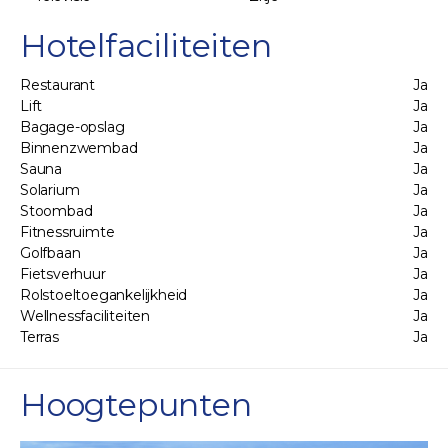
Hotelfaciliteiten
Restaurant
Ja
Lift
Ja
Bagage-opslag
Ja
Binnenzwembad
Ja
Sauna
Ja
Solarium
Ja
Stoombad
Ja
Fitnessruimte
Ja
Golfbaan
Ja
Fietsverhuur
Ja
Rolstoeltoegankelijkheid
Ja
Wellnessfaciliteiten
Ja
Terras
Ja
Hoogtepunten