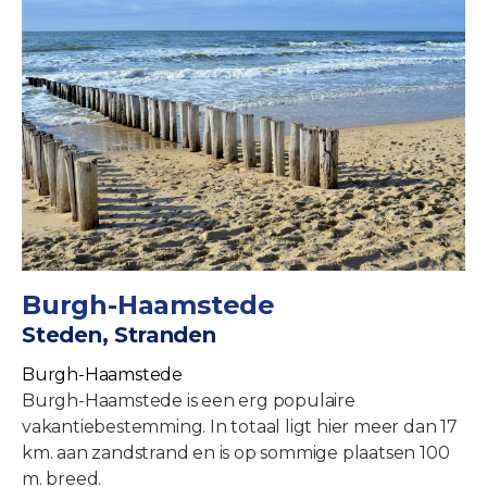
Burgh-Haamstede
Steden, Stranden
Burgh-Haamstede
Burgh-Haamstede is een erg populaire
vakantiebestemming. In totaal ligt hier meer dan 17
km. aan zandstrand en is op sommige plaatsen 100
m. breed.