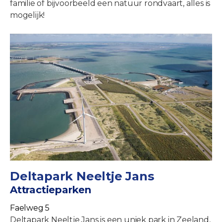
familie of bijvoorbeeld een natuur rondvaart, alles is
mogelijk!
Deltapark Neeltje Jans
Attractieparken
Faelweg 5
Deltapark Neeltje Jans is een uniek park in Zeeland,