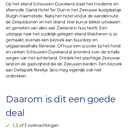
Op het eiland Schouwen-Duiveland staat het moderne en
sfeervolle Grand Hotel Ter Duin in het Zeeuwse kustplaatsje
Burgh-Haamstede. Nabij het hotel vind je de wandelroute
de Zeepeduinen en het strand. Hier kun je lekker uitwaaien
en genieten van alles wat Zeeland in huis heeft. Een
uitstapje naar het zuidelijk gelegen eiland Walcheren is zo
gemaakt, evenals een bezoek aan buurdorp en
uitgaanswalhalla Renesse. Of huur een scooter bij het hotel
en verken Schouwen-Duiveland al snorrend over de smalle
wegen van het achterland. Ontdek het prachtige Zeeuwse
land en de gastvrijheid die de Zeeuwen bieden. Een bezoek
aan Deltapark Neeltje Jans mag eigenlijk ook niet
ontbreken.
Daarom is dit een goede
deal
1, 2 of 3 overnachtingen