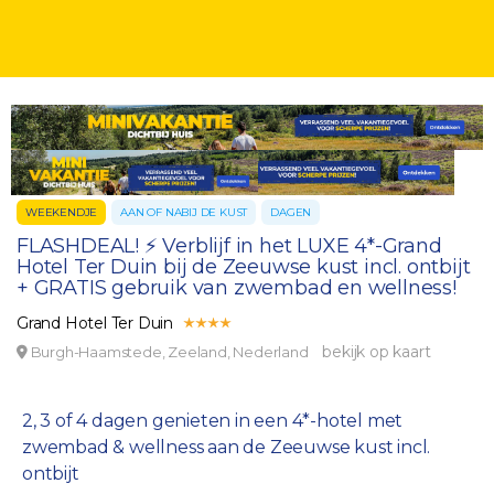
WEEKENDJE
AAN OF NABIJ DE KUST
DAGEN
FLASHDEAL! ⚡ Verblijf in het LUXE 4*-Grand
Hotel Ter Duin bij de Zeeuwse kust incl. ontbijt
+ GRATIS gebruik van zwembad en wellness!
Grand Hotel Ter Duin
bekijk op kaart
Burgh-Haamstede, Zeeland, Nederland
2, 3 of 4 dagen genieten in een 4*-hotel met
zwembad & wellness aan de Zeeuwse kust incl.
ontbijt