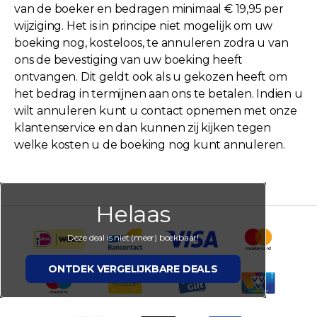
van de boeker en bedragen minimaal € 19,95 per
wijziging. Het is in principe niet mogelijk om uw
boeking nog, kosteloos, te annuleren zodra u van
ons de bevestiging van uw boeking heeft
ontvangen. Dit geldt ook als u gekozen heeft om
het bedrag in termijnen aan ons te betalen. Indien u
wilt annuleren kunt u contact opnemen met onze
klantenservice en dan kunnen zij kijken tegen
welke kosten u de boeking nog kunt annuleren.
Helaas
Deze deal is niet (meer) boekbaar!
ONTDEK VERGELIJKBARE DEALS