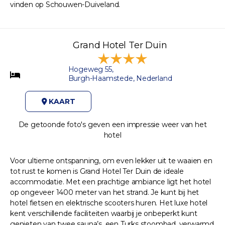
vinden op Schouwen-Duiveland.
Grand Hotel Ter Duin
Hogeweg 55,
Burgh-Haamstede, Nederland
KAART
De getoonde foto's geven een impressie weer van het
hotel
Voor ultieme ontspanning, om even lekker uit te waaien en
tot rust te komen is Grand Hotel Ter Duin de ideale
accommodatie. Met een prachtige ambiance ligt het hotel
op ongeveer 1400 meter van het strand. Je kunt bij het
hotel fietsen en elektrische scooters huren. Het luxe hotel
kent verschillende faciliteiten waarbij je onbeperkt kunt
genieten van twee sauna’s, een Turks stoombad, verwarmd