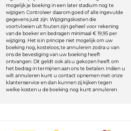
mogelijk je boeking in een later stadium nog te
wijzigen. Controleer daarom goed of alle ingevulde
gegevens juist zijn. Wijzigingskosten die
voortvloeien uit fouten zijn geheel voor rekening
van de boeker en bedragen minimaal € 19,95 per
wijziging. Het is in principe niet mogelijk om uw
boeking nog, kosteloos, te annuleren zodra u van
ons de bevestiging van uw boeking heeft
ontvangen. Dit geldt ook als u gekozen heeft om
het bedrag in termijnen aan ons te betalen. Indien u
wilt annuleren kunt u contact opnemen met onze
klantenservice en dan kunnen zij kijken tegen
welke kosten u de boeking nog kunt annuleren.