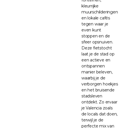
kleurrijke
muurschilderingen
en lokale cafés
tegen waar je
even kunt
stoppen en de
sfeer opsnuiven.
Deze fietstocht
laat je de stad op
een actieve en
ontspannen
manier beleven,
waarbij je de
verborgen hoekjes
en het bruisende
stadsleven
ontdekt. Zo ervaar
je Valencia zoals
de locals dat doen,
terwijl je de
perfecte mix van