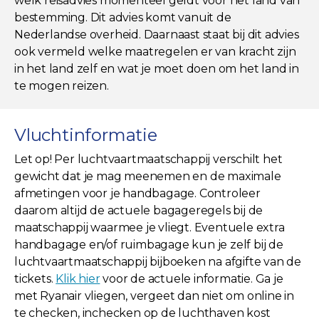
welk reisadvies momenteel geldt voor het land van
bestemming. Dit advies komt vanuit de
Nederlandse overheid. Daarnaast staat bij dit advies
ook vermeld welke maatregelen er van kracht zijn
in het land zelf en wat je moet doen om het land in
te mogen reizen.
Vluchtinformatie
Let op! Per luchtvaartmaatschappij verschilt het
gewicht dat je mag meenemen en de maximale
afmetingen voor je handbagage. Controleer
daarom altijd de actuele bagageregels bij de
maatschappij waarmee je vliegt. Eventuele extra
handbagage en/of ruimbagage kun je zelf bij de
luchtvaartmaatschappij bijboeken na afgifte van de
tickets.
Klik hier
voor de actuele informatie. Ga je
met Ryanair vliegen, vergeet dan niet om online in
te checken, inchecken op de luchthaven kost