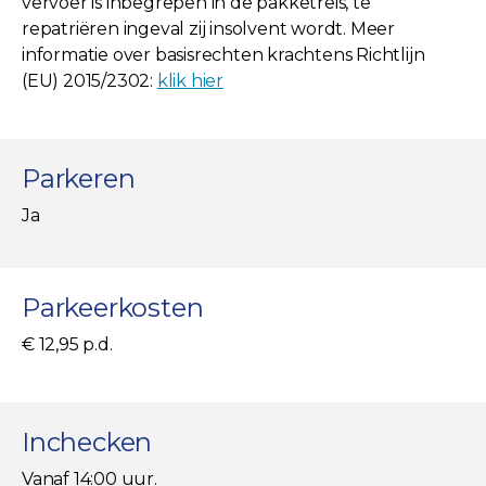
vervoer is inbegrepen in de pakketreis, te
repatriëren ingeval zij insolvent wordt. Meer
informatie over basisrechten krachtens Richtlijn
(EU) 2015/2302:
klik hier
Parkeren
Ja
Parkeerkosten
€ 12,95 p.d.
Inchecken
Vanaf 14:00 uur.