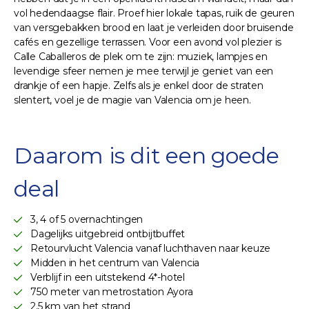
vol hedendaagse flair. Proef hier lokale tapas, ruik de geuren
van versgebakken brood en laat je verleiden door bruisende
cafés en gezellige terrassen. Voor een avond vol plezier is
Calle Caballeros de plek om te zijn: muziek, lampjes en
levendige sfeer nemen je mee terwijl je geniet van een
drankje of een hapje. Zelfs als je enkel door de straten
slentert, voel je de magie van Valencia om je heen.
Daarom is dit een goede
deal
3, 4 of 5 overnachtingen
Dagelijks uitgebreid ontbijtbuffet
Retourvlucht Valencia vanaf luchthaven naar keuze
Midden in het centrum van Valencia
Verblijf in een uitstekend 4*-hotel
750 meter van metrostation Ayora
2,5 km van het strand