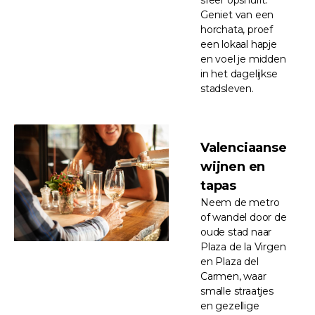
Geniet van een
horchata, proef
een lokaal hapje
en voel je midden
in het dagelijkse
stadsleven.
Valenciaanse
wijnen en
tapas
Neem de metro
of wandel door de
oude stad naar
Plaza de la Virgen
en Plaza del
Carmen, waar
smalle straatjes
en gezellige