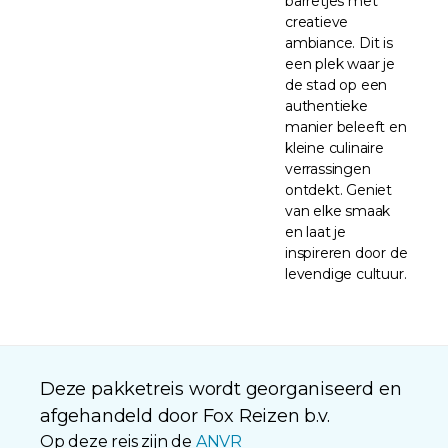
barretjes met
creatieve
ambiance. Dit is
een plek waar je
de stad op een
authentieke
manier beleeft en
kleine culinaire
verrassingen
ontdekt. Geniet
van elke smaak
en laat je
inspireren door de
levendige cultuur.
Deze pakketreis wordt georganiseerd en
afgehandeld door Fox Reizen b.v.
Op deze reis zijn de
ANVR