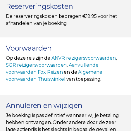
Reserveringskosten
De reserveringskosten bedragen €19.95 voor het
afhandelen van je boeking
Voorwaarden
Op deze reis zijn de
ANVR reizigersvoorwaarden
,
SGR reizigersvoorwaarden
,
Aanvullende
voorwaarden Fox Reizen
en de
Algemene
voorwaarden Thuiswinkel
van toepassing.
Annuleren en wijzigen
Je boeking is pas definitief wanneer wij je betaling
hebben ontvangen. Onder andere door de zeer
lage actieprijs is het slechts in bepaalde gevallen