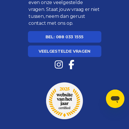
even onze
veelgestelde
vragen
. Staat jouw vraag er niet
tussen, neem dan gerust
contact met ons op.
BEL: 088 033 1555
VEELGESTELDE VRAGEN