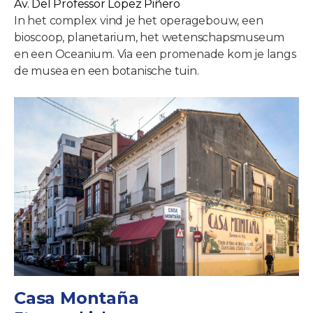
Av. Del Professor López Piñero
In het complex vind je het operagebouw, een
bioscoop, planetarium, het wetenschapsmuseum
en een Oceanium. Via een promenade kom je langs
de musea en een botanische tuin.
Casa Montaña