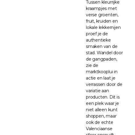
Tussen kleurrijke
kraampjes met
verse groenten,
fruit, kruiden en
lokale lekkernijen
proef je de
authentieke
smaken van de
stad. Wandel door
de gangpaden,
zie de
marktkooplui in
actie en laat je
verrassen door de
variatie aan
producten. Dit is
een plek waar je
niet alleen kunt
shoppen, maar
ook de echte
Valenciaanse
sfeer opsnuift.