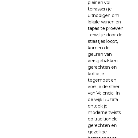
pleinen vol
terrassen je
uitnodigen om
lokale wijnen en
tapas te proeven.
Terwijl je door de
straatjes loopt,
komen de
geuren van
versgebakken
gerechten en
koffie je
tegemoet en
voel je de sfeer
van Valencia. In
de wijk Ruzafa
ontdek je
moderne twists
op traditionele
gerechten en
gezellige