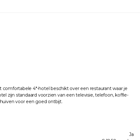
 comfortabele 4*-hotel beschikt over een restaurant waar je
el zijn standaard voorzien van een televisie, telefoon, koffie-
huiven voor een goed ontbijt.
Ja