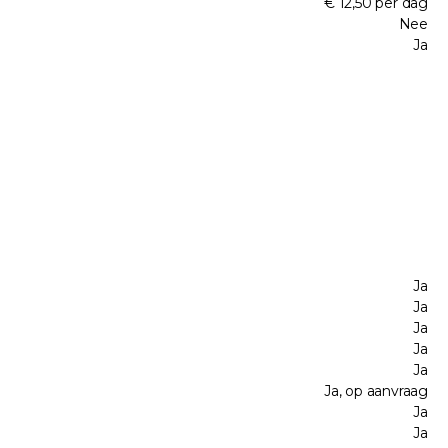
€ 12,50 per dag
Nee
Ja
Ja
Ja
Ja
Ja
Ja
Ja, op aanvraag
Ja
Ja