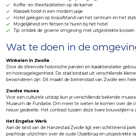
Koffie- en theefaciliteiten op de kamer
Klassiek hotel in een modern jasje
Hotel gelegen op loopafstand van het centrum en het stat
Mogelijkheid om fietsen te huren bij het hotel
Tip: ontdek de groene omgeving met uitgestrekte bossen e
Wat te doen in de omgevin
Winkelen in Zwolle
Door de sfeervolle historische panden en karakteristieke gebo
en horecagelegenheid. De stad bestaat uit verschillende klei
bewonderen zijn. Dit maakt de binnenstad van Zwolle een hele 
Zwolse musea
Voor een culturele uitstap kun je verschillende bekende musea
Museum de Fundatie. Om meer te weten te komen over de cult
nieuw gedeelte. Het contrast tussen deze twee bouwstijlen is 
Het Engelse Werk
Aan de rand van de Hanzestad Zwolle ligt een schitterend park 
prachtige uitzichten over de oude IJsselbrug en uitgestrekte l