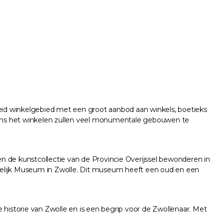
reid winkelgebied met een groot aanbod aan winkels, boetieks
ijdens het winkelen zullen veel monumentale gebouwen te
n de kunstcollectie van de Provincie Overijssel bewonderen in
elijk Museum in Zwolle. Dit museum heeft een oud en een
 historie van Zwolle en is een begrip voor de Zwollenaar. Met