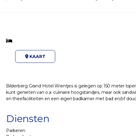
KAART
Bilderberg Grand Hotel Wientjes is gelegen op 150 meter lopen
kunt genieten van o.a. culinaire hoogstandjes, maar ook sandwiche
en theefaciliteiten en een eigen badkamer met bad en/of douche
Diensten
Parkeren