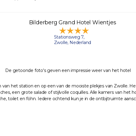
Bilderberg Grand Hotel Wientjes
Stationsweg 7,
Zwolle, Nederland
De getoonde foto's geven een impressie weer van het hotel
 van het station en op een van de mooiste plekjes van Zwolle. Het
s, een grote salade of stijlvolle coquilles. Alle kamers van het hot
, toilet en föhn. Iedere ochtend kun je in de ontbijtruimte aansc