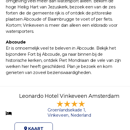
omgeving veel meer dan watersport alleen. Beklim de
hoge Heilig Hart van Jezuskerk, bezoek een van de zes
forten die de gemeente rijk is of ontdek de pittoreske
plaatsen Abcoude of Baambrugge te voet of per fiets.
Kortom; Vinkeveen is meer dan alleen een eldorado voor
watersporters.
Abcoude
Er is onnoemelijk veel te beleven in Abcoude. Bekijk het
bijzondere Fort bij Abcoude, ga naar binnen bij de
historische kerken, ontdek Piet Mondriaan die vele van zijn
werken hier heeft geschilderd. Plan je bezoek en kom
genieten van zoveel bezienswaardigheden.
Leonardo Hotel Vinkeveen Amsterdam
Groenlandsekade 1,
Vinkeveen, Nederland
KAART