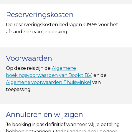
Reserveringskosten
De reserveringskosten bedragen €19.95 voor het
afhandelen van je boeking
Voorwaarden
Op deze reis zijn de
Algemene
boekingsvoorwaarden van Bookit B.V.
en de
Algemene voorwaarden Thuiswinkel
van
toepassing.
Annuleren en wijzigen
Je boeking is pas definitief wanneer wij je betaling
hebben ontvangen. Onder andere door de zeer