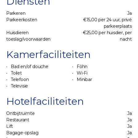
Diensten
Parkeren
Ja
Parkeerkosten
€15,00 per 24 uur, privé
parkeerplaats
Huisdieren
€25,00 per huisdier, per
toeslag/voorwaarden
nacht
Kamerfaciliteiten
Bad en/of douche
Föhn
Toilet
Wi-Fi
Telefoon
Minibar
Televisie
Hotelfaciliteiten
Ontbijtruimte
Ja
Restaurant
Ja
Lift
Ja
Bagage-opslag
Ja