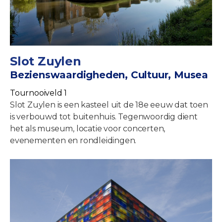
Slot Zuylen
Bezienswaardigheden, Cultuur, Musea
Tournooiveld 1
Slot Zuylen is een kasteel uit de 18e eeuw dat toen
is verbouwd tot buitenhuis. Tegenwoordig dient
het als museum, locatie voor concerten,
evenementen en rondleidingen.