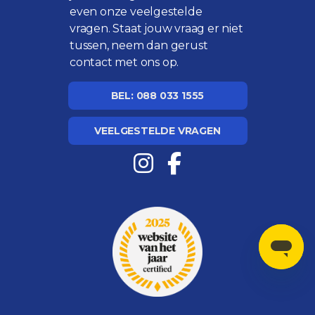
even onze
veelgestelde
vragen
. Staat jouw vraag er niet
tussen, neem dan gerust
contact met ons op.
BEL: 088 033 1555
VEELGESTELDE VRAGEN