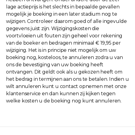
lage actieprijs is het slechts in bepaalde gevallen
mogelijk je boeking in een later stadium nog te
wijzigen. Controleer daarom goed of alle ingevulde
gegevens juist zijn. Wijzigingskosten die
voortvloeien uit fouten zijn geheel voor rekening
van de boeker en bedragen minimaal € 19,95 per
wijziging. Het is in principe niet mogelijk om uw
boeking nog, kosteloos, te annuleren zodra u van
ons de bevestiging van uw boeking heeft
ontvangen. Dit geldt ook als u gekozen heeft om
het bedrag in termijnen aan ons te betalen. Indien u
wilt annuleren kunt u contact opnemen met onze
klantenservice en dan kunnen zij kijken tegen
welke kosten u de boeking nog kunt annuleren.