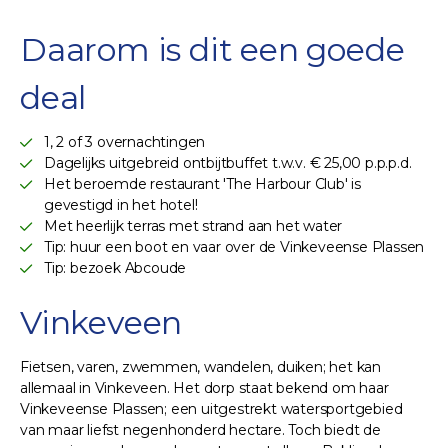
Daarom is dit een goede
deal
1, 2 of 3 overnachtingen
Dagelijks uitgebreid ontbijtbuffet t.w.v. € 25,00 p.p.p.d.
Het beroemde restaurant 'The Harbour Club' is
gevestigd in het hotel!
Met heerlijk terras met strand aan het water
Tip: huur een boot en vaar over de Vinkeveense Plassen
Tip: bezoek Abcoude
Vinkeveen
Fietsen, varen, zwemmen, wandelen, duiken; het kan
allemaal in Vinkeveen. Het dorp staat bekend om haar
Vinkeveense Plassen; een uitgestrekt watersportgebied
van maar liefst negenhonderd hectare. Toch biedt de