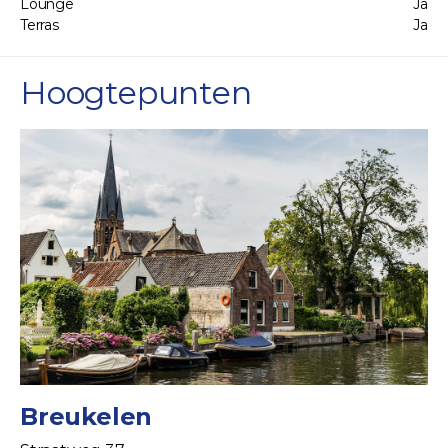
Lounge
Ja
Terras
Ja
Hoogtepunten
Breukelen