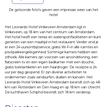
De getoonde foto's geven een impressie weer van het
hotel
Het Leonardo Hotel Vinkeveen Amsterdam ligt in
Vinkeveen, op 18 km van het centrum van Amsterdam.
Het hotel heeft een terras en watersportfaciliteiten en kunt
genieten van een maaltijd in het restaurant. Verder vind je
er een 24-uursontbijtservice, gratis Wi-Fi in alle ruimtes en
privéparkeergelegenheid. Sommige kamers hebben een
zithoek. Alle kamers zijn voorzien van airconditioning, een
flatscreen-tv en een eigen badkamer met een douche,
gratis toiletartikelen en een haardroger. De receptie is 24
uur per dag geopend. Er zijn diverse activiteiten te
ondernemen zoals windsurfen, duiken en kanoën. Het
Leonardo Hotel Vinkeveen Amsterdam bevindt zich op 48
km van Rotterdam en Den Haag en op 18 km van Utrecht
De luchthaven Schiphol bevindt zich 18 km verderop.