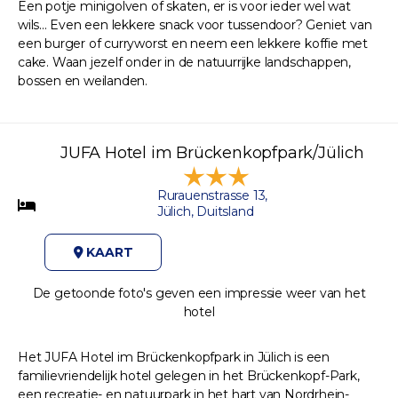
Een potje minigolven of skaten, er is voor ieder wel wat
wils... Even een lekkere snack voor tussendoor? Geniet van
een burger of curryworst en neem een lekkere koffie met
cake. Waan jezelf onder in de natuurrijke landschappen,
bossen en weilanden.
JUFA Hotel im Brückenkopfpark/Jülich
Rurauenstrasse 13,
Jülich, Duitsland
KAART
De getoonde foto's geven een impressie weer van het
hotel
Het JUFA Hotel im Brückenkopfpark in Jülich is een
familievriendelijk hotel gelegen in het Brückenkopf-Park,
een recreatie- en natuurpark in het hart van Nordrhein-