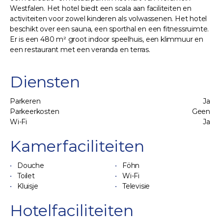
Westfalen. Het hotel biedt een scala aan faciliteiten en
activiteiten voor zowel kinderen als volwassenen. Het hotel
beschikt over een sauna, een sporthal en een fitnessruimte.
Er is een 480 m² groot indoor speelhuis, een klimmuur en
een restaurant met een veranda en terras.
Diensten
Parkeren
Ja
Parkeerkosten
Geen
Wi-Fi
Ja
Kamerfaciliteiten
Douche
Föhn
Toilet
Wi-Fi
Kluisje
Televisie
Hotelfaciliteiten