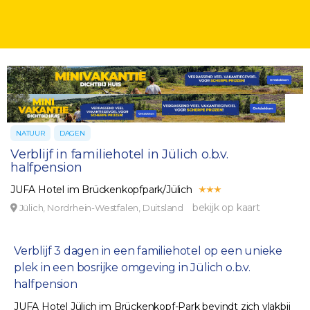
NATUUR
DAGEN
Verblijf in familiehotel in Jülich o.b.v.
halfpension
JUFA Hotel im Brückenkopfpark/Jülich
bekijk op kaart
Jülich, Nordrhein-Westfalen, Duitsland
Verblijf 3 dagen in een familiehotel op een unieke
plek in een bosrijke omgeving in Jülich o.b.v.
halfpension
JUFA Hotel Jülich im Brückenkopf-Park bevindt zich vlakbij