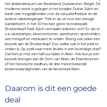
het drielandenpunt van Nederland, Duitsland en België. Dit
moderne resort is gelegen in het bosrijke Duitse Jülich en
biedt veel mogelijkheden voor de natuurliefhebber en de
actieve vakantieganger. Trek er op uit voor een stevige
wandeltocht. In het 30 hectare grote recreatiepark
Brückenkopf-Park Jülich vermaakt iedereen zich! Zo zijn er
o.a. vijverpartijen, bloementuinen, speeltuinen, sportvelden,
een minigolf en restaurant te vinden. Breng ook zeker een
bezoek aan de Brückenkopf Zoo, welke ook in het park te
vinden is. Op zoek naar meer drukte in een levendige stad?
Dan ben je met een half uur rijden in Aken. Hier kun je een
bezoek brengen aan de Dom van Aken, de Elisenbrunnen
of het historische stadhuis, de drie meest bekende
bezienswaardigheden van de keizerstad Aken.
Daarom is dit een goede
deal