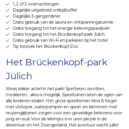
1, 2 of 3 overnachtingen
Dagelijks uitgebreid ontbijtbuffet
Dagelijks 3-gangendiner
Gratis gebruik van de sauna en ontspanningsruimte
Gratis toegang tot het energie belevingspaviljoen
Gratis toegang tot het Brückenkopf-park Jülich
Gratis gebruik van Wi-Fi en parkeren bij het hotel
Tip: bezoek het Brückenkopf-Zoo
Het Brückenkopf-park
Jülich
Wees lekker actief in het park! Spetteren, ravotten,
modderen... alles is mogelijk. Speeltuinen laten de ogen van
alle kinderen stralen. Het grote speelterrein Kind & Kegel
met vlotvijver, waterpompen en speel- en klimtoren met
reuzenglijbanen zorgen voor een geweldige belevenis voor
jong en oud. Voor de kleintjes is er uren plezier in de
dierentuin en het Zwergenland. Het avontuur wacht jullie!