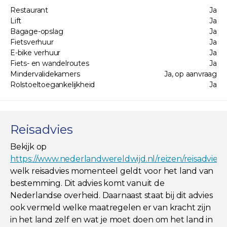
Restaurant
Ja
Lift
Ja
Bagage-opslag
Ja
Fietsverhuur
Ja
E-bike verhuur
Ja
Fiets- en wandelroutes
Ja
Mindervalidekamers
Ja, op aanvraag
Rolstoeltoegankelijkheid
Ja
Reisadvies
Bekijk op
https://www.nederlandwereldwijd.nl/reizen/reisadviez
welk reisadvies momenteel geldt voor het land van
bestemming. Dit advies komt vanuit de
Nederlandse overheid. Daarnaast staat bij dit advies
ook vermeld welke maatregelen er van kracht zijn
in het land zelf en wat je moet doen om het land in