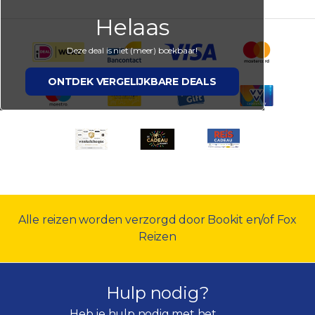
Helaas
Deze deal is niet (meer) boekbaar!
ONTDEK VERGELIJKBARE DEALS
Alle reizen worden verzorgd door Bookit en/of Fox
Reizen
Hulp nodig?
Heb je hulp nodig met het