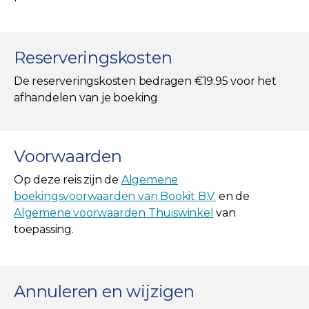
Reserveringskosten
De reserveringskosten bedragen €19.95 voor het
afhandelen van je boeking
Voorwaarden
Op deze reis zijn de
Algemene
boekingsvoorwaarden van Bookit B.V.
en de
Algemene voorwaarden Thuiswinkel
van
toepassing.
Annuleren en wijzigen