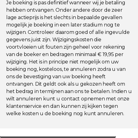
Je boeking is pas definitief wanneer wij je betaling
hebben ontvangen. Onder andere door de zeer
lage actieprijs is het slechts in bepaalde gevallen
mogelijk je boeking in een later stadium nog te
wijzigen. Controleer daarom goed of alle ingevulde
gegevens juist zijn. Wijzigingskosten die
voortvloeien uit fouten zijn geheel voor rekening
van de boeker en bedragen minimaal € 19,95 per
wijziging. Het is in principe niet mogelijk om uw
boeking nog, kosteloos, te annuleren zodra u van
ons de bevestiging van uw boeking heeft
ontvangen. Dit geldt ook als u gekozen heeft om
het bedrag in termijnen aan ons te betalen. Indien u
wilt annuleren kunt u contact opnemen met onze
klantenservice en dan kunnen zij kijken tegen
welke kosten u de boeking nog kunt annuleren.