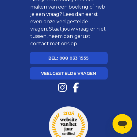
maken van een boeking of heb
je een vraag? Lees dan eerst
even onze
veelgestelde
vragen
. Staat jouw vraag er niet
tussen, neem dan gerust
contact met ons op.
BEL: 088 033 1555
VEELGESTELDE VRAGEN