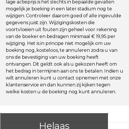
lage actieprijs is het slechts in bepaalde gevallen
mogelijk je boeking in een later stadium nog te
wijzigen. Controleer daarom goed of alle ingevulde
gegevens juist zijn. Wijzigingskosten die
voortvloeien uit fouten zijn geheel voor rekening
van de boeker en bedragen minimaal € 19,95 per
wijziging. Het is in principe niet mogelijk om uw
boeking nog, kosteloos, te annuleren zodra u van
ons de bevestiging van uw boeking heeft
ontvangen. Dit geldt ook als u gekozen heeft om
het bedrag in termijnen aan ons te betalen. Indien u
wilt annuleren kunt u contact opnemen met onze
klantenservice en dan kunnen zij kijken tegen
welke kosten u de boeking nog kunt annuleren.
Helaas