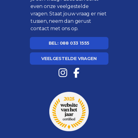
even onze
veelgestelde
vragen
. Staat jouw vraag er niet
tussen, neem dan gerust
contact met ons op.
BEL: 088 033 1555
VEELGESTELDE VRAGEN