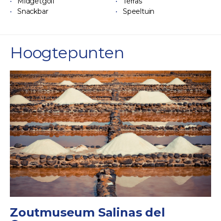
Midgetgolf
Terras
Snackbar
Speeltuin
Hoogtepunten
Zoutmuseum Salinas del