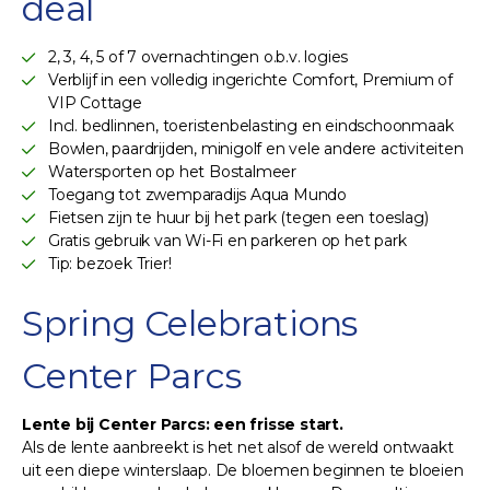
deal
2, 3, 4, 5 of 7 overnachtingen o.b.v. logies
Verblijf in een volledig ingerichte Comfort, Premium of
VIP Cottage
Incl. bedlinnen, toeristenbelasting en eindschoonmaak
Bowlen, paardrijden, minigolf en vele andere activiteiten
Watersporten op het Bostalmeer
Toegang tot zwemparadijs Aqua Mundo
Fietsen zijn te huur bij het park (tegen een toeslag)
Gratis gebruik van Wi-Fi en parkeren op het park
Tip: bezoek Trier!
Spring Celebrations
Center Parcs
Lente bij Center Parcs: een frisse start.
Als de lente aanbreekt is het net alsof de wereld ontwaakt
uit een diepe winterslaap. De bloemen beginnen te bloeien