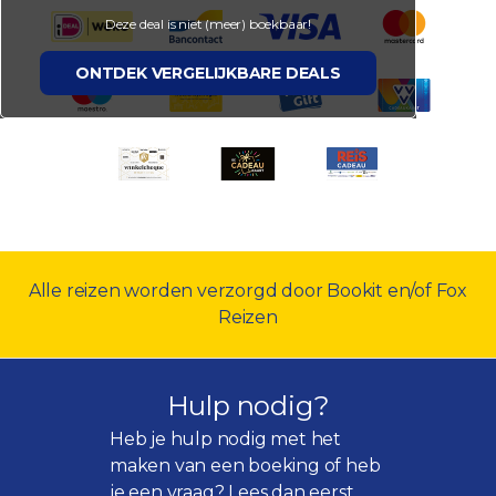
Deze deal is niet (meer) boekbaar!
ONTDEK VERGELIJKBARE DEALS
Alle reizen worden verzorgd door Bookit en/of Fox
Reizen
Hulp nodig?
Heb je hulp nodig met het
maken van een boeking of heb
je een vraag? Lees dan eerst