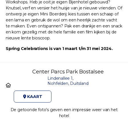
Workshops. Heb je ooit je eigen Bijenhotel gebouwd?
Knutsel, verf en versier het huisje van je nieuwe vrienden. Of
ontwerp je eigen Mini Boerderij: kies tussen een schaap of
een lama en gebruik de wol om een heerlijk zachte vacht
te maken. Even ontspannen? Pak een drankje en een snack
en kom gezellig met de hele familie een film kijken bij de
nieuwe lente bioscoop.
Spring Celebrations is van 1 maart t/m 31 mei 2024.
Center Parcs Park Bostalsee
Lindenallee 1,
Nohfelden, Duitsland
KAART
De getoonde foto's geven een impressie weer van het
hotel