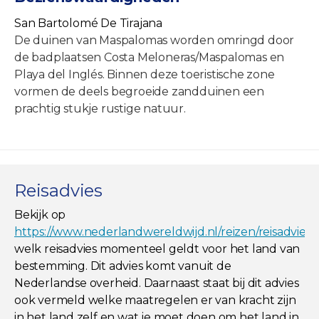
San Bartolomé De Tirajana
De duinen van Maspalomas worden omringd door
de badplaatsen Costa Meloneras/Maspalomas en
Playa del Inglés. Binnen deze toeristische zone
vormen de deels begroeide zandduinen een
prachtig stukje rustige natuur.
Reisadvies
Bekijk op
https://www.nederlandwereldwijd.nl/reizen/reisadviez
welk reisadvies momenteel geldt voor het land van
bestemming. Dit advies komt vanuit de
Nederlandse overheid. Daarnaast staat bij dit advies
ook vermeld welke maatregelen er van kracht zijn
in het land zelf en wat je moet doen om het land in