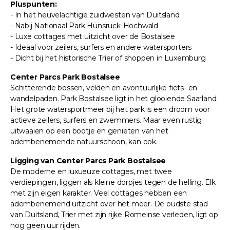
Pluspunten:
- In het heuvelachtige zuidwesten van Duitsland
- Nabij Nationaal Park Hünsruck-Hochwald
- Luxe cottages met uitzicht over de Bostalsee
- Ideaal voor zeilers, surfers en andere watersporters
- Dicht bij het historische Trier of shoppen in Luxemburg
Center Parcs Park Bostalsee
Schitterende bossen, velden en avontuurlijke fiets- en
wandelpaden. Park Bostalsee ligt in het glooiende Saarland.
Het grote watersportmeer bij het park is een droom voor
actieve zeilers, surfers en zwemmers. Maar even rustig
uitwaaien op een bootje en genieten van het
adembenemende natuurschoon, kan ook.
Ligging van Center Parcs Park Bostalsee
De moderne en luxueuze cottages, met twee
verdiepingen, liggen als kleine dorpjes tegen de helling. Elk
met zijn eigen karakter. Veel cottages hebben een
adembenemend uitzicht over het meer. De oudste stad
van Duitsland, Trier met zijn rijke Romeinse verleden, ligt op
nog geen uur rijden.