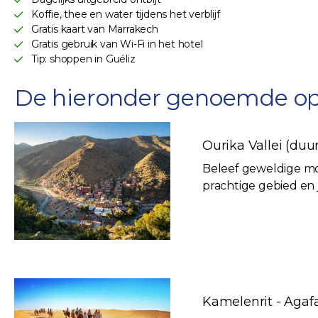
Koffie, thee en water tijdens het verblijf
Gratis kaart van Marrakech
Gratis gebruik van Wi-Fi in het hotel
Tip: shoppen in Guéliz
De hieronder genoemde optio
Ourika Vallei (duur:
Beleef geweldige mo
prachtige gebied en 
Kamelenrit - Agafay