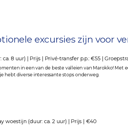
nele excursies zijn voor ver
 ca. 8 uur) | Prijs | Privé-transfer p.p.: €55 | Groepst
menten in een van de beste valleien van Marokko! Met ee
je hebt diverse interessante stops onderweg.
 woestijn (duur: ca. 2 uur) | Prijs | €40