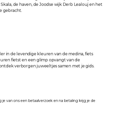
Skala, de haven, de Joodse wijk Derb Lealouj en het
e gebracht.
r in de levendige kleuren van de medina, fiets
muren fietst en een glimp opvangt van de
ntdek verborgen juweeltjes samen met je gids.
je van ons een betaalverzoek en na betaling krijg je de