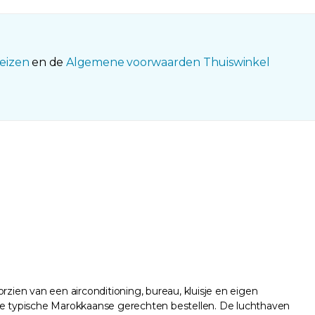
eizen
en de
Algemene voorwaarden Thuiswinkel
zien van een airconditioning, bureau, kluisje en eigen
 je typische Marokkaanse gerechten bestellen. De luchthaven