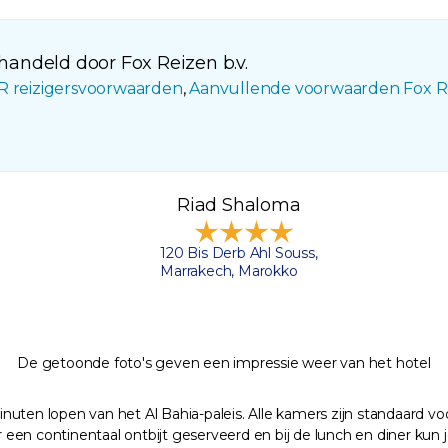
andeld door Fox Reizen b.v.
R reizigersvoorwaarden
,
Aanvullende voorwaarden Fox R
Riad Shaloma
120 Bis Derb Ahl Souss,
Marrakech, Marokko
De getoonde foto's geven een impressie weer van het hotel
ten lopen van het Al Bahia-paleis. Alle kamers zijn standaard voor
een continentaal ontbijt geserveerd en bij de lunch en diner kun