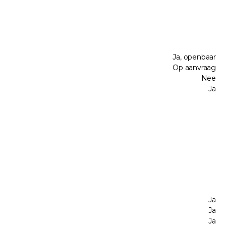
Ja, openbaar
Op aanvraag
Nee
Ja
Ja
Ja
Ja