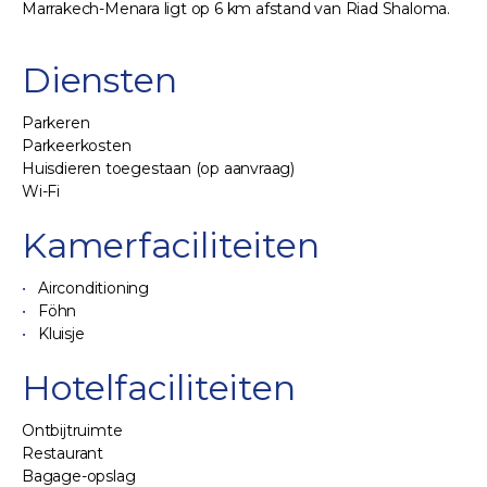
Marrakech-Menara ligt op 6 km afstand van Riad Shaloma.
Diensten
Parkeren
Parkeerkosten
Huisdieren toegestaan (op aanvraag)
Wi-Fi
Kamerfaciliteiten
Airconditioning
Föhn
Kluisje
Hotelfaciliteiten
Ontbijtruimte
Restaurant
Bagage-opslag