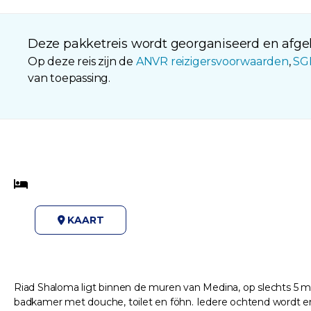
Deze pakketreis wordt georganiseerd en afgeh
Op deze reis zijn de
ANVR reizigersvoorwaarden
,
SG
van toepassing.
KAART
Riad Shaloma ligt binnen de muren van Medina, op slechts 5 minu
badkamer met douche, toilet en föhn. Iedere ochtend wordt er 