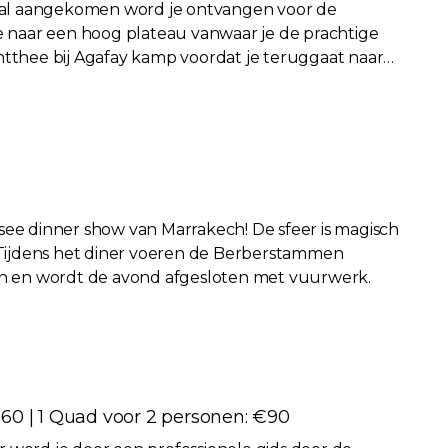
aal aangekomen word je ontvangen voor de
mee naar een hoog plateau vanwaar je de prachtige
ntthee bij Agafay kamp voordat je teruggaat naar
t-see dinner show van Marrakech! De sfeer is magisch
er. Tijdens het diner voeren de Berberstammen
ien en wordt de avond afgesloten met vuurwerk.
: €60 | 1 Quad voor 2 personen: €90