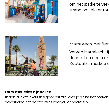
om het stadje te ver
strand om lekker tot
Marrakech per fiets 
Verken Marrakech tij
door historische mon
Koutoubia-moskee op
Extra excursies bijboeken:
Indien er extra excursies gewenst zijn, dien je dit na het maken
bevestiging dat de excursies voor jou geboekt zijn.