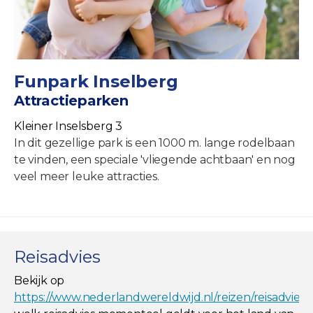
Funpark Inselberg
Attractieparken
Kleiner Inselsberg 3
In dit gezellige park is een 1000 m. lange rodelbaan
te vinden, een speciale 'vliegende achtbaan' en nog
veel meer leuke attracties.
Reisadvies
Bekijk op
https://www.nederlandwereldwijd.nl/reizen/reisadviez