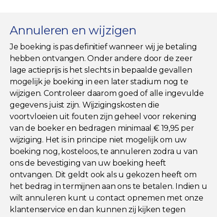
Annuleren en wijzigen
Je boeking is pas definitief wanneer wij je betaling
hebben ontvangen. Onder andere door de zeer
lage actieprijs is het slechts in bepaalde gevallen
mogelijk je boeking in een later stadium nog te
wijzigen. Controleer daarom goed of alle ingevulde
gegevens juist zijn. Wijzigingskosten die
voortvloeien uit fouten zijn geheel voor rekening
van de boeker en bedragen minimaal € 19,95 per
wijziging. Het is in principe niet mogelijk om uw
boeking nog, kosteloos, te annuleren zodra u van
ons de bevestiging van uw boeking heeft
ontvangen. Dit geldt ook als u gekozen heeft om
het bedrag in termijnen aan ons te betalen. Indien u
wilt annuleren kunt u contact opnemen met onze
klantenservice en dan kunnen zij kijken tegen