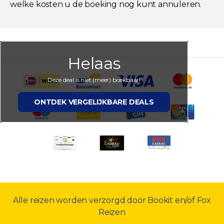
welke kosten u de boeking nog kunt annuleren.
Helaas
Deze deal is niet (meer) boekbaar!
ONTDEK VERGELIJKBARE DEALS
Alle reizen worden verzorgd door Bookit en/of Fox
Reizen