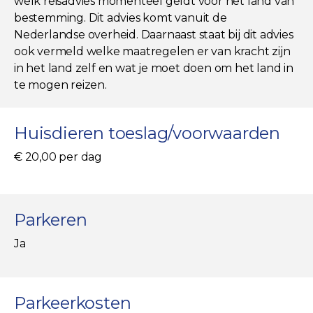
welk reisadvies momenteel geldt voor het land van
bestemming. Dit advies komt vanuit de
Nederlandse overheid. Daarnaast staat bij dit advies
ook vermeld welke maatregelen er van kracht zijn
in het land zelf en wat je moet doen om het land in
te mogen reizen.
Huisdieren toeslag/voorwaarden
€ 20,00 per dag
Parkeren
Ja
Parkeerkosten