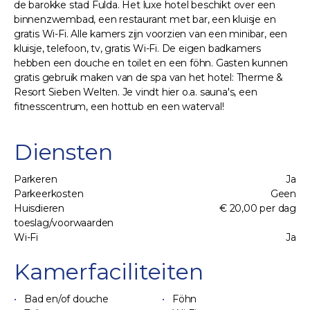
de barokke stad Fulda. Het luxe hotel beschikt over een
binnenzwembad, een restaurant met bar, een kluisje en
gratis Wi-Fi. Alle kamers zijn voorzien van een minibar, een
kluisje, telefoon, tv, gratis Wi-Fi. De eigen badkamers
hebben een douche en toilet en een föhn. Gasten kunnen
gratis gebruik maken van de spa van het hotel: Therme &
Resort Sieben Welten. Je vindt hier o.a. sauna's, een
fitnesscentrum, een hottub en een waterval!
Diensten
Parkeren
Ja
Parkeerkosten
Geen
Huisdieren
€ 20,00 per dag
toeslag/voorwaarden
Wi-Fi
Ja
Kamerfaciliteiten
Bad en/of douche
Föhn