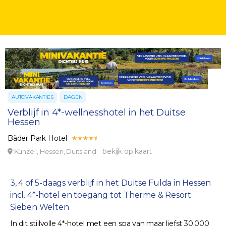
AUTOVAKANTIES
DAGEN
Verblijf in 4*-wellnesshotel in het Duitse
Hessen
Bäder Park Hotel
bekijk op kaart
Künzell, Hessen, Duitsland
3, 4 of 5-daags verblijf in het Duitse Fulda in Hessen
incl. 4*-hotel en toegang tot Therme & Resort
Sieben Welten
In dit stijlvolle 4*-hotel met een spa van maar liefst 30.000