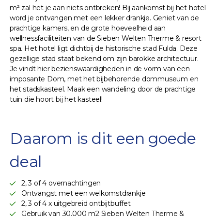
m² zal het je aan niets ontbreken! Bij aankomst bij het hotel
word je ontvangen met een lekker drankje. Geniet van de
prachtige kamers, en de grote hoeveelheid aan
wellnessfaciliteiten van de Sieben Welten Therme & resort
spa. Het hotel ligt dichtbij de historische stad Fulda. Deze
gezellige stad staat bekend om zijn barokke architectuur.
Je vindt hier bezienswaardigheden in de vorm van een
imposante Dom, met het bijbehorende dommuseum en
het stadskasteel. Maak een wandeling door de prachtige
tuin die hoort bij het kasteel!
Daarom is dit een goede
deal
2, 3 of 4 overnachtingen
Ontvangst met een welkomstdrankje
2, 3 of 4 x uitgebreid ontbijtbuffet
Gebruik van 30.000 m2 Sieben Welten Therme &