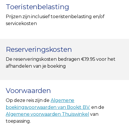
Toeristenbelasting
Prijzen zijn inclusief toeristenbelasting en/of
servicekosten
Reserveringskosten
De reserveringskosten bedragen €19.95 voor het
afhandelen van je boeking
Voorwaarden
Op deze reis zijn de
Algemene
boekingsvoorwaarden van Bookit B.V.
en de
Algemene voorwaarden Thuiswinkel
van
toepassing.