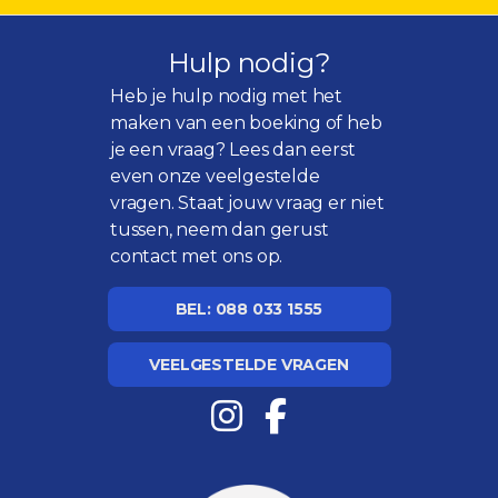
Hulp nodig?
Heb je hulp nodig met het
maken van een boeking of heb
je een vraag? Lees dan eerst
even onze
veelgestelde
vragen
. Staat jouw vraag er niet
tussen, neem dan gerust
contact met ons op.
BEL: 088 033 1555
VEELGESTELDE VRAGEN