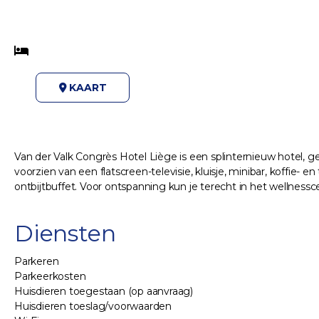
KAART
Van der Valk Congrès Hotel Liège is een splinternieuw hotel, g
voorzien van een flatscreen-televisie, kluisje, minibar, koffie-
ontbijtbuffet. Voor ontspanning kun je terecht in het wellness
Diensten
Parkeren
Parkeerkosten
Huisdieren toegestaan (op aanvraag)
Huisdieren toeslag/voorwaarden