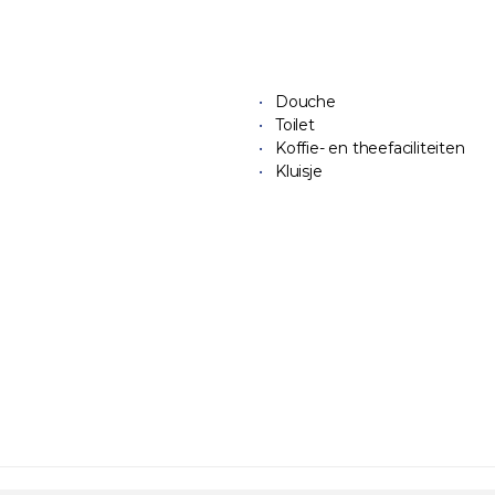
Douche
Toilet
Koffie- en theefaciliteiten
Kluisje