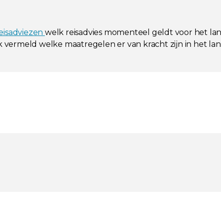
reisadviezen
welk reisadvies momenteel geldt voor het la
ok vermeld welke maatregelen er van kracht zijn in het l