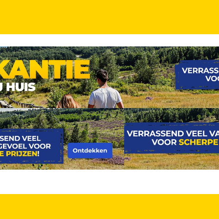
centrum van Luik incl. ontbijt