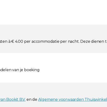
ekosten à € 4.00 per accommodatie per nacht. Deze dienen 
ndelen van je boeking
n Bookit B.V.
en de
Algemene voorwaarden Thuiswinke