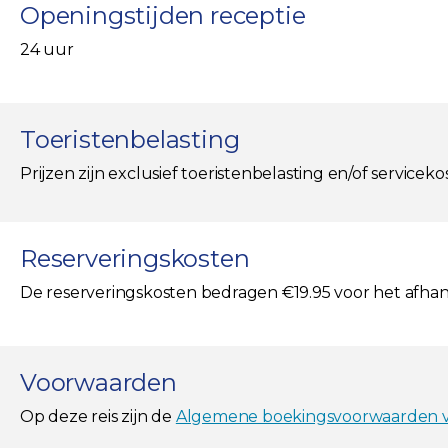
Openingstijden receptie
24 uur
Toeristenbelasting
Prijzen zijn exclusief toeristenbelasting en/of servic
Reserveringskosten
De reserveringskosten bedragen €19.95 voor het afha
Voorwaarden
Op deze reis zijn de
Algemene boekingsvoorwaarden va