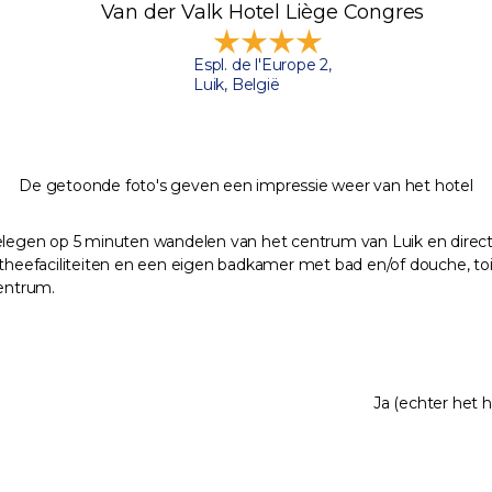
Van der Valk Hotel Liège Congres
Espl. de l'Europe 2,
Luik, België
De getoonde foto's geven een impressie weer van het hotel
elegen op 5 minuten wandelen van het centrum van Luik en direct a
 en theefaciliteiten en een eigen badkamer met bad en/of douche, to
centrum.
Ja (echter het h