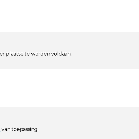
ter plaatse te worden voldaan.
l
van toepassing.