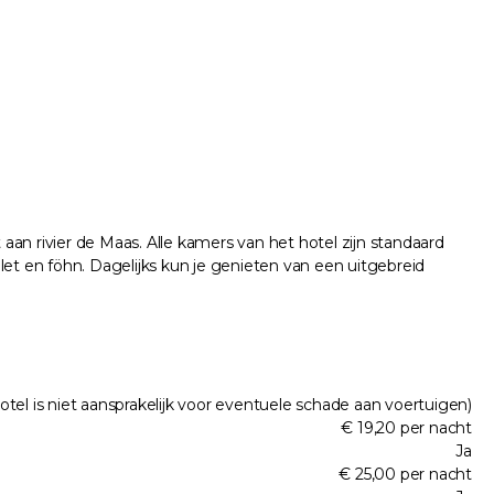
an rivier de Maas. Alle kamers van het hotel zijn standaard
ilet en föhn. Dagelijks kun je genieten van een uitgebreid
otel is niet aansprakelijk voor eventuele schade aan voertuigen)
€ 19,20 per nacht
Ja
€ 25,00 per nacht