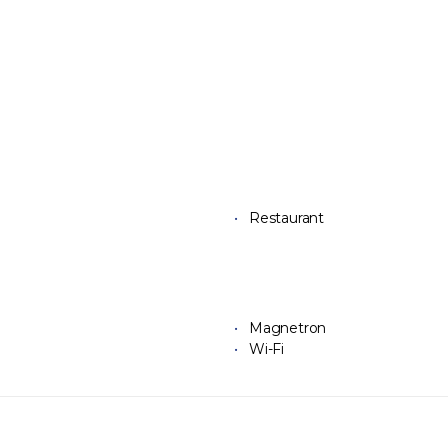
Restaurant
Magnetron
Wi-Fi