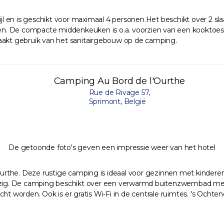
jl en is geschikt voor maximaal 4 personen.Het beschikt over 2
n. De compacte middenkeuken is o.a. voorzien van een kooktoeste
maakt gebruik van het sanitairgebouw op de camping.
Camping Au Bord de l'Ourthe
Rue de Rivage 57,
Sprimont, België
De getoonde foto's geven een impressie weer van het hotel
the. Deze rustige camping is ideaal voor gezinnen met kinderen. E
wezig. De camping beschikt over een verwarmd buitenzwembad met t
ht worden. Ook is er gratis Wi-Fi in de centrale ruimtes. 's Ochten