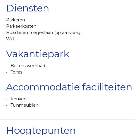
Diensten
Parkeren
Parkeerkosten
Huisdieren toegestaan (op aanvraag)
Wi-Fi
Vakantiepark
Buitenzwembad
Terras
Accommodatie faciliteiten
Keuken
Tuinmeubilair
Hoogtepunten