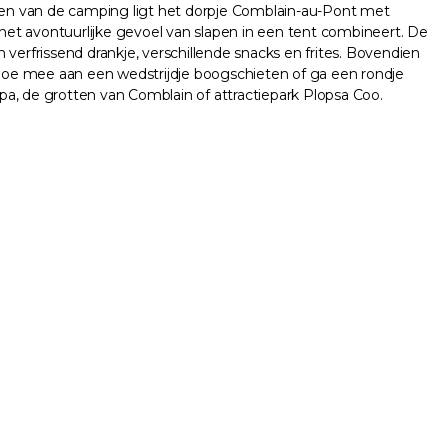
n van de camping ligt het dorpje Comblain-au-Pont met
 het avontuurlijke gevoel van slapen in een tent combineert. De
verfrissend drankje, verschillende snacks en frites. Bovendien
, doe mee aan een wedstrijdje boogschieten of ga een rondje
pa, de grotten van Comblain of attractiepark Plopsa Coo.