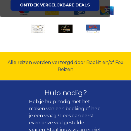
ONTDEK VERGELIJKBARE DEALS
Alle reizen worden verzorgd door Bookit en/of Fox
Reizen
Hulp nodig?
Heb je hulp nodig met het
maken van een boeking of heb
je een vraag? Lees dan eerst
even onze
veelgestelde
vragen
. Staat jouw vraag er niet