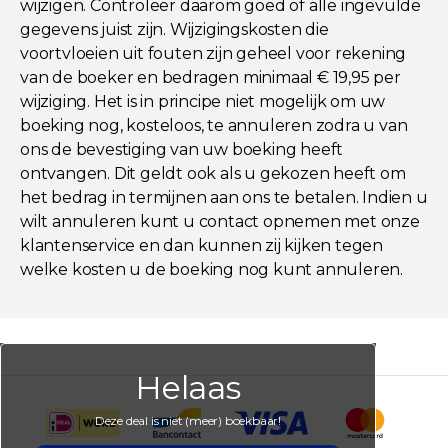
wijzigen. Controleer daarom goed of alle ingevulde
gegevens juist zijn. Wijzigingskosten die
voortvloeien uit fouten zijn geheel voor rekening
van de boeker en bedragen minimaal € 19,95 per
wijziging. Het is in principe niet mogelijk om uw
boeking nog, kosteloos, te annuleren zodra u van
ons de bevestiging van uw boeking heeft
ontvangen. Dit geldt ook als u gekozen heeft om
het bedrag in termijnen aan ons te betalen. Indien u
wilt annuleren kunt u contact opnemen met onze
klantenservice en dan kunnen zij kijken tegen
welke kosten u de boeking nog kunt annuleren.
Helaas
Deze deal is niet (meer) boekbaar!