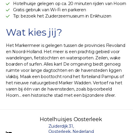
Hotelhuisje gelegen op ca. 20 minuten rijden van Hoorn
Gratis gebruik van Wi-Fi en parkeren
Tip: bezoek het Zuiderzeemuseum in Enkhuizen
Wat kies jij?
Het Markermeer is gelegen tussen de provincies Flevoland
en Noord-Holland. Het meer is een prachtig gebied voor
wandelingen, fietstochten en watersporten. Zeilen, wake
boarden of surfen. Alles kan! De omgeving biedt genoeg
ruimte voor lange dagtochten en de havensteden liggen
vlakbij. Maak een boottocht rond het forteiland Pampus of
het nieuwe natuurgebied Marker Wadden. Vertoef na het
varen bij één van de havensteden, zoals bijvoorbeeld
Hoorn... een historische stad met een bijzondere sfeer.
Hotelhuisjes Oosterleek
Zuiderdijk 31,
Oosterleek, Nederland