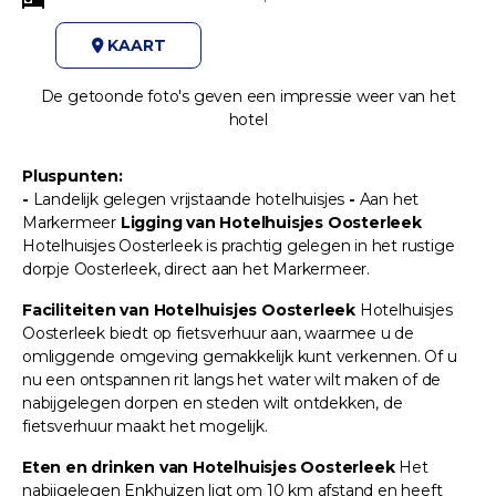
KAART
De getoonde foto's geven een impressie weer van het
hotel
Pluspunten:
-
Landelijk gelegen vrijstaande hotelhuisjes
-
Aan het
Markermeer
Ligging van Hotelhuisjes Oosterleek
Hotelhuisjes Oosterleek is prachtig gelegen in het rustige
dorpje Oosterleek, direct aan het Markermeer.
Faciliteiten van Hotelhuisjes Oosterleek
Hotelhuisjes
Oosterleek biedt op fietsverhuur aan, waarmee u de
omliggende omgeving gemakkelijk kunt verkennen. Of u
nu een ontspannen rit langs het water wilt maken of de
nabijgelegen dorpen en steden wilt ontdekken, de
fietsverhuur maakt het mogelijk.
Eten en drinken van Hotelhuisjes Oosterleek
Het
nabijgelegen Enkhuizen ligt om 10 km afstand en heeft