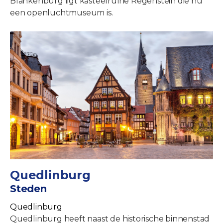
Blankenburg ligt kasteelruïne Regenstein die nu
een openluchtmuseum is.
Quedlinburg
Steden
Quedlinburg
Quedlinburg heeft naast de historische binnenstad