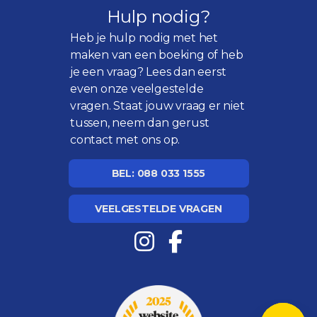
Hulp nodig?
Heb je hulp nodig met het
maken van een boeking of heb
je een vraag? Lees dan eerst
even onze
veelgestelde
vragen
. Staat jouw vraag er niet
tussen, neem dan gerust
contact met ons op.
BEL: 088 033 1555
VEELGESTELDE VRAGEN