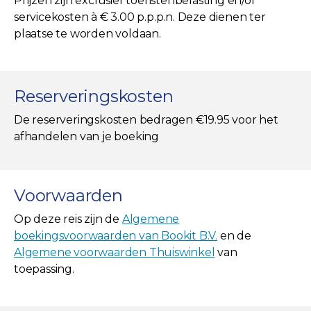
Prijzen zijn exclusief toeristenbelasting en/of
servicekosten à € 3.00 p.p.p.n. Deze dienen ter
plaatse te worden voldaan.
Reserveringskosten
De reserveringskosten bedragen €19.95 voor het
afhandelen van je boeking
Voorwaarden
Op deze reis zijn de
Algemene
boekingsvoorwaarden van Bookit B.V.
en de
Algemene voorwaarden Thuiswinkel
van
toepassing.