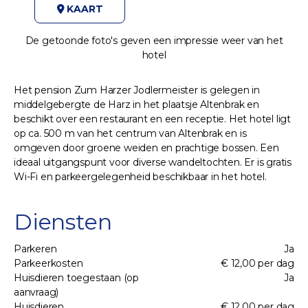
KAART
De getoonde foto's geven een impressie weer van het
hotel
Het pension Zum Harzer Jodlermeister is gelegen in
middelgebergte de Harz in het plaatsje Altenbrak en
beschikt over een restaurant en een receptie. Het hotel ligt
op ca. 500 m van het centrum van Altenbrak en is
omgeven door groene weiden en prachtige bossen. Een
ideaal uitgangspunt voor diverse wandeltochten. Er is gratis
Wi-Fi en parkeergelegenheid beschikbaar in het hotel.
Diensten
Parkeren
Ja
Parkeerkosten
€ 12,00 per dag
Huisdieren toegestaan (op
Ja
aanvraag)
Huisdieren
€ 12,00 per dag