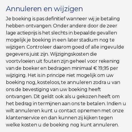
Annuleren en wijzigen
Je boeking is pas definitief wanneer wij je betaling
hebben ontvangen. Onder andere door de zeer
lage actieprijs is het slechts in bepaalde gevallen
mogelijk je boeking in een later stadium nog te
wijzigen. Controleer daarom goed of alle ingevulde
gegevens juist zijn. Wijzigingskosten die
voortvloeien uit fouten zijn geheel voor rekening
van de boeker en bedragen minimaal € 19,95 per
wijziging. Het is in principe niet mogelijk om uw
boeking nog, kosteloos, te annuleren zodra u van
ons de bevestiging van uw boeking heeft
ontvangen. Dit geldt ook als u gekozen heeft om
het bedrag in termijnen aan ons te betalen. Indien u
wilt annuleren kunt u contact opnemen met onze
klantenservice en dan kunnen zij kijken tegen
welke kosten u de boeking nog kunt annuleren.