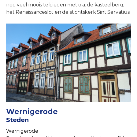
nog veel moois te bieden met o.a. de kasteelberg,
het Renaissanceslot en de stichtskerk Sint Servatius.
Wernigerode
Steden
Wernigerode