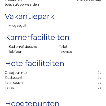
toeslag/voorwaarden
Vakantiepark
Midgetgolf
Kamerfaciliteiten
Bad en/of douche
Toilet
Telefoon
Televisie
Hotelfaciliteiten
Ontbijtruimte
Ja
Restaurant
Ja
Tennisbaan
Ja
Terras
Ja
Hoogtepunten