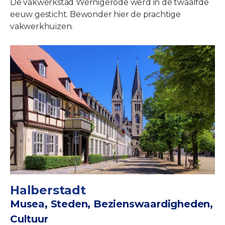
De vakwerkstad Wernigerode werd in de twaalfde
eeuw gesticht. Bewonder hier de prachtige
vakwerkhuizen.
Halberstadt
Musea, Steden, Bezienswaardigheden,
Cultuur