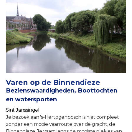
Varen op de Binnendieze
Bezienswaardigheden, Boottochten
en watersporten
Sint Janssingel
Je bezoek aan 's-Hertogenbosch is niet compleet
zonder een mooie vaarroute over de gracht, de
Binnendieze. Je vaart langs de mooiste plekjes van