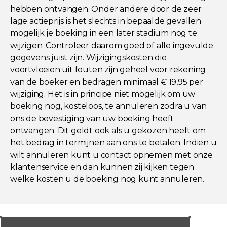
hebben ontvangen. Onder andere door de zeer
lage actieprijs is het slechts in bepaalde gevallen
mogelijk je boeking in een later stadium nog te
wijzigen. Controleer daarom goed of alle ingevulde
gegevens juist zijn. Wijzigingskosten die
voortvloeien uit fouten zijn geheel voor rekening
van de boeker en bedragen minimaal € 19,95 per
wijziging. Het is in principe niet mogelijk om uw
boeking nog, kosteloos, te annuleren zodra u van
ons de bevestiging van uw boeking heeft
ontvangen. Dit geldt ook als u gekozen heeft om
het bedrag in termijnen aan ons te betalen. Indien u
wilt annuleren kunt u contact opnemen met onze
klantenservice en dan kunnen zij kijken tegen
welke kosten u de boeking nog kunt annuleren.