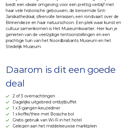
biedt een ideale omgeving voor een prettig verblijf met
haar vele historische gebouwen, de beroemde Sint-
Janskathedraal, sfeervolle terrassen, een rondvaart over de
Binnendieze en haar natuurschoon. Een plek waar kunst en
cultuur samenkomen is Het Museumkwartier. Hier kun je
genieten van de veelzijdige tentoonstellingen en een
prachtige tuin van het Noordbrabants Museum en het
Stedelijk Museum.
Daarom is dit een goede
deal
2 of 3 overnachtingen
Dagelijks uitgebreid ontbijtbuffet
1 x 3-gangen keuzediner
1 x koffie/thee met Bossche bol
Gratis gebruik van Wi-Fi in het hotel
Gelegen aan het middeleeuwse marktplein