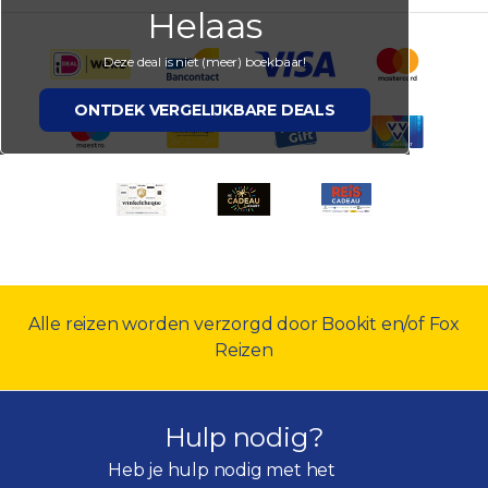
Helaas
Deze deal is niet (meer) boekbaar!
ONTDEK VERGELIJKBARE DEALS
Alle reizen worden verzorgd door Bookit en/of Fox
Reizen
Hulp nodig?
Heb je hulp nodig met het