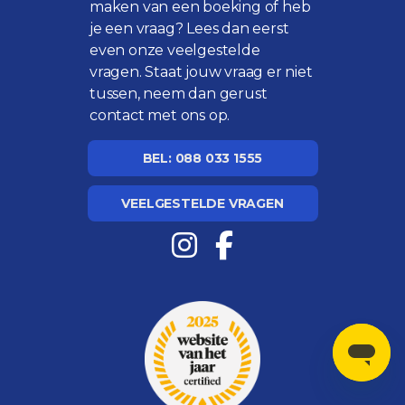
maken van een boeking of heb
je een vraag? Lees dan eerst
even onze
veelgestelde
vragen
. Staat jouw vraag er niet
tussen, neem dan gerust
contact met ons op.
BEL: 088 033 1555
VEELGESTELDE VRAGEN