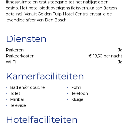
fitnessruimte en gratis toegang tot het nabijgelegen
casino. Het hotel biedt overigens fietsverhuur aan (tegen
betaling). Vanuit Golden Tulip Hotel Central ervaar je de
levendige sfeer van Den Bosch!
Diensten
Parkeren
Ja
Parkeerkosten
€ 19,50 per nacht
Wi-Fi
Ja
Kamerfaciliteiten
Bad en/of douche
Föhn
Toilet
Telefoon
Minibar
Kluisje
Televisie
Hotelfaciliteiten