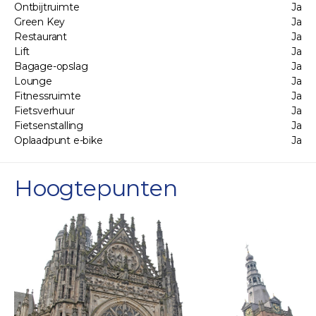
Ontbijtruimte
Ja
Green Key
Ja
Restaurant
Ja
Lift
Ja
Bagage-opslag
Ja
Lounge
Ja
Fitnessruimte
Ja
Fietsverhuur
Ja
Fietsenstalling
Ja
Oplaadpunt e-bike
Ja
Hoogtepunten