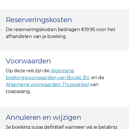
Reserveringskosten
De reserveringskosten bedragen €19.95 voor het
afhandelen van je boeking
Voorwaarden
Op deze reis zijn de
Algemene
boekingsvoorwaarden van Bookit B.V.
en de
Algemene voorwaarden Thuiswinkel
van
toepassing.
Annuleren en wijzigen
Je boeking is pas definitief wanneer wij je betaling