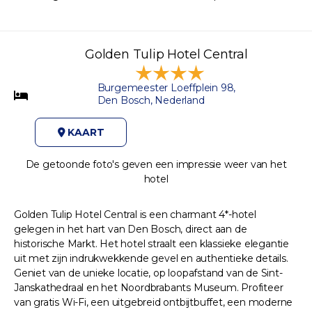
Golden Tulip Hotel Central
Burgemeester Loeffplein 98,
Den Bosch, Nederland
KAART
De getoonde foto's geven een impressie weer van het
hotel
Golden Tulip Hotel Central is een charmant 4*-hotel
gelegen in het hart van Den Bosch, direct aan de
historische Markt. Het hotel straalt een klassieke elegantie
uit met zijn indrukwekkende gevel en authentieke details.
Geniet van de unieke locatie, op loopafstand van de Sint-
Janskathedraal en het Noordbrabants Museum. Profiteer
van gratis Wi-Fi, een uitgebreid ontbijtbuffet, een moderne