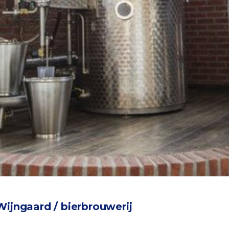
ijngaard / bierbrouwerij