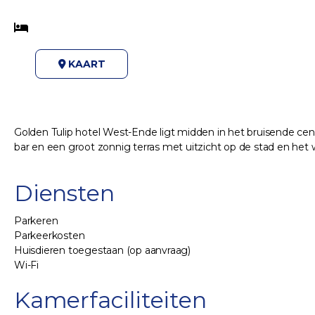
KAART
Golden Tulip hotel West-Ende ligt midden in het bruisende cent
bar en een groot zonnig terras met uitzicht op de stad en het w
Diensten
Parkeren
Parkeerkosten
Huisdieren toegestaan (op aanvraag)
Wi-Fi
Kamerfaciliteiten