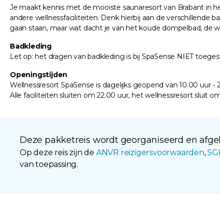
Je maakt kennis met de mooiste saunaresort van Brabant in het 
andere wellnessfaciliteiten. Denk hierbij aan de verschillende 
gaan staan, maar wat dacht je van het koude dompelbad, de 
Badkleding
Let op: het dragen van badkleding is bij SpaSense NIET toeges
Openingstijden
Wellnessresort SpaSense is dagelijks geopend van 10.00 uur - 2
Alle faciliteiten sluiten om 22.00 uur, het wellnessresort sluit o
Deze pakketreis wordt georganiseerd en afgeh
Op deze reis zijn de
ANVR reizigersvoorwaarden
,
SG
van toepassing.