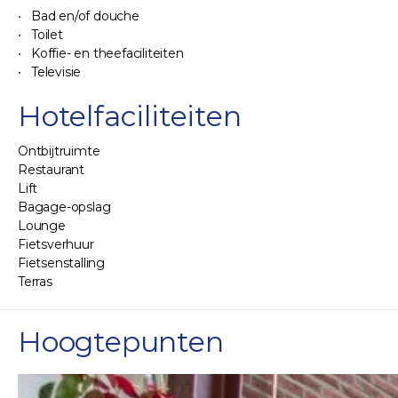
Bad en/of douche
Toilet
Koffie- en theefaciliteiten
Televisie
Hotelfaciliteiten
Ontbijtruimte
Restaurant
Lift
Bagage-opslag
Lounge
Fietsverhuur
Fietsenstalling
Terras
Hoogtepunten