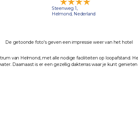
Steenweg 1,
Helmond, Nederland
De getoonde foto's geven een impressie weer van het hotel
rum van Helmond, met alle nodige faciliteiten op loopafstand. Het
ater. Daarnaast is er een gezellig dakterras waar je kunt genieten