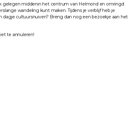
melijk gelegen middenin het centrum van Helmond en omringd
slange wandeling kunt maken. Tijdens je verblijf heb je
een dagje cultuursnuiven? Breng dan nog een bezoekje aan het
iet te annuleren!