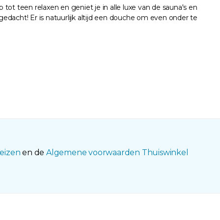
ot teen relaxen en geniet je in alle luxe van de sauna's en
gedacht! Er is natuurlijk altijd een douche om even onder te
eizen
en de
Algemene voorwaarden Thuiswinkel