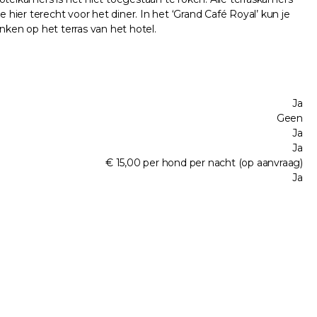
 hier terecht voor het diner. In het ‘Grand Café Royal’ kun je
inken op het terras van het hotel.
Ja
Geen
Ja
Ja
€ 15,00 per hond per nacht (op aanvraag)
Ja