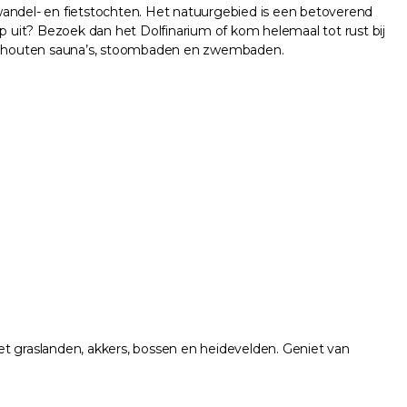
wandel- en fietstochten. Het natuurgebied is een betoverend
p uit? Bezoek dan het Dolfinarium of kom helemaal tot rust bij
inse houten sauna’s, stoombaden en zwembaden.
et graslanden, akkers, bossen en heidevelden. Geniet van