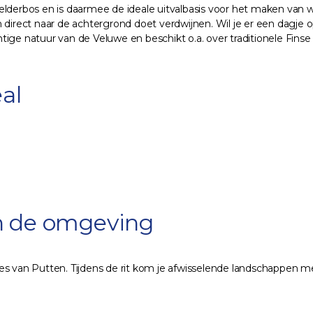
elderbos en is daarmee de ideale uitvalbasis voor het maken van 
 direct naar de achtergrond doet verdwijnen. Wil je er een dagje o
htige natuur van de Veluwe en beschikt o.a. over traditionele F
al
en de omgeving
es van Putten. Tijdens de rit kom je afwisselende landschappen m