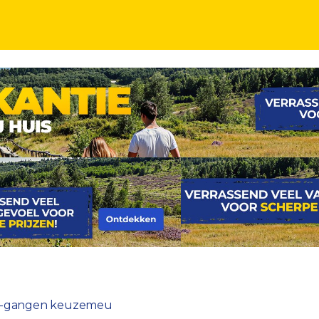
en 2-gangen keuzemeu