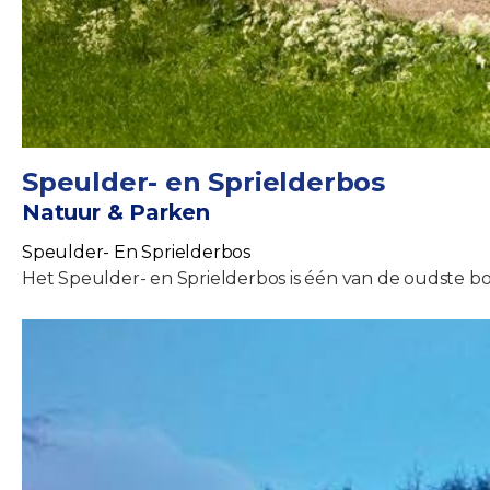
Speulder- en Sprielderbos
Natuur & Parken
Speulder- En Sprielderbos
Het Speulder- en Sprielderbos is één van de oudste bo