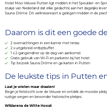
Hotel Mooi Veluwe Putten ligt midden in het Speulder- en Spri
stukje van Nederland dat elke gedachte aan het dagelijks leven
Sauna Drôme. Dit wellnessresort is gelegen midden in de prac
Daarom is dit een goede de
2 overnachtingen in een kamer met terras
2 x uitgebreid ontbijtbuffet
1 x 2-gangendiner op de dag van aankomst
Gratis gebruik van Wi-Fi en parkeren bij het hotel
Tip: bezoek Sauna Drôme en ga karten in Putten
De leukste tips in Putten 
Laat je wielen maar draaien!
Begin je fietstocht over de Veluwe en ontdek de mooiste plekj
rustige wegen en bewonder historische plekjes.
Wildarena de Witte Hoogt