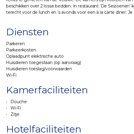
beschikken over 2 losse bedden. In restaurant ‘De Seizoenen’ ku
terecht voor de lunch en ’s avonds voor een à la carte diner. Je
Diensten
Parkeren
Parkeerkosten
Oplaadpunt elektrische auto
Huisdieren toegestaan (op aanvraag)
Huisdieren toeslag/voorwaarden
Wi-Fi
Kamerfaciliteiten
Douche
Wi-Fi
Zitje
Hotelfaciliteiten