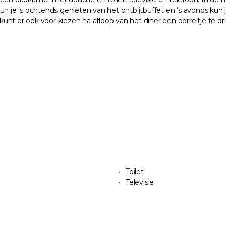
n je ’s ochtends genieten van het ontbijtbuffet en ’s avonds kun je
 kunt er ook voor kiezen na afloop van het diner een borreltje te dr
Toilet
Televisie